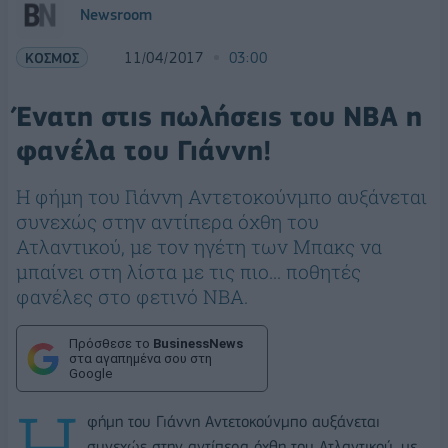
Newsroom
ΚΟΣΜΟΣ
11/04/2017
03:00
Ένατη στις πωλήσεις του NBA η
φανέλα του Γιάννη!
Η φήμη του Γιάννη Αντετοκούνμπο αυξάνεται
συνεχώς στην αντίπερα όχθη του
Ατλαντικού, με τον ηγέτη των Μπακς να
μπαίνει στη λίστα με τις πιο... ποθητές
φανέλες στο φετινό NBA.
Πρόσθεσε το
BusinessNews
στα αγαπημένα σου στη
Google
Η
φήμη του Γιάννη Αντετοκούνμπο αυξάνεται
συνεχώς στην αντίπερα όχθη του Ατλαντικού, με