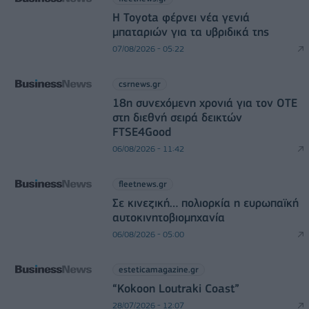
Η Toyota φέρνει νέα γενιά
μπαταριών για τα υβριδικά της
07/08/2026 - 05:22
csrnews.gr
18η συνεχόμενη χρονιά για τον ΟΤΕ
στη διεθνή σειρά δεικτών
FTSE4Good
06/08/2026 - 11:42
fleetnews.gr
Σε κινεζική… πολιορκία η ευρωπαϊκή
αυτοκινητοβιομηχανία
06/08/2026 - 05:00
esteticamagazine.gr
“Kokoon Loutraki Coast”
28/07/2026 - 12:07