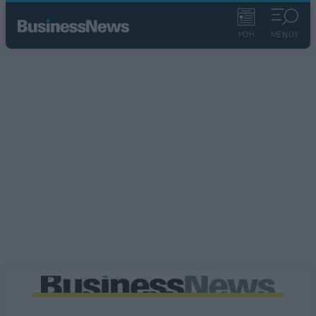
ΡΟΗ
ΜΕΝΟΥ