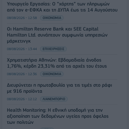
Υπουργείο Εργασίας: Ο “χάρτης” των πληρωμών
από τον e-ΕΦΚΑ και τη ΔΥΠΑ έως τις 14 Αυγούστου
08/08/2026 - 12:58
ΟΙΚΟΝΟΜΙΑ
Οι Hamilton Reserve Bank και SEE Capital
Hamilton Ltd. συνάπτουν συμφωνία υπηρεσιών
μάρκετινγκ
08/08/2026 - 13:44
ΕΠΙΧΕΙΡΗΣΕΙΣ
Χρηματιστήριο Αθηνών: Εβδομαδιαία άνοδος
1,76%, κέρδη 23,31% από τις αρχές του έτους
08/08/2026 - 12:36
ΟΙΚΟΝΟΜΙΑ
Διευρύνεται η πρωτοβουλία για τις τιμές στο ράφι
με 916 προϊόντα
08/08/2026 - 12:12
ΛΙΑΝΕΜΠΟΡΙΟ
Health Monitoring: Η εθνική υποδομή για την
αξιοποίηση των δεδομένων υγείας προς όφελος
των πολιτών