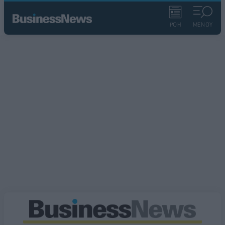
ΡΟΗ
ΜΕΝΟΥ