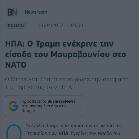
Newsroom
ΚΟΣΜΟΣ
11/04/2017
03:00
ΗΠΑ: Ο Τραμπ ενέκρινε την
είσοδο του Μαυροβουνίου στο
ΝΑΤΟ
Ο Ντόναλντ Τραμπ επικύρωσε την απόφαση
της Γερουσίας των ΗΠΑ
Πρόσθεσε το
BusinessNews
στα αγαπημένα σου στη
Google
Ο
Ντόναλντ Τραμπ επικύρωσε την απόφαση της
Γερουσίας των
ΗΠΑ
. Εγκρίνει την είσοδο του