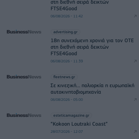
στη διεθνή σειρά δεικτών
FTSE4Good
06/08/2026 - 11:42
advertising.gr
18η συνεχόμενη χρονιά για τον ΟΤΕ
στη διεθνή σειρά δεικτών
FTSE4Good
06/08/2026 - 11:39
fleetnews.gr
Σε κινεζική… πολιορκία η ευρωπαϊκή
αυτοκινητοβιομηχανία
06/08/2026 - 05:00
esteticamagazine.gr
“Kokoon Loutraki Coast”
28/07/2026 - 12:07