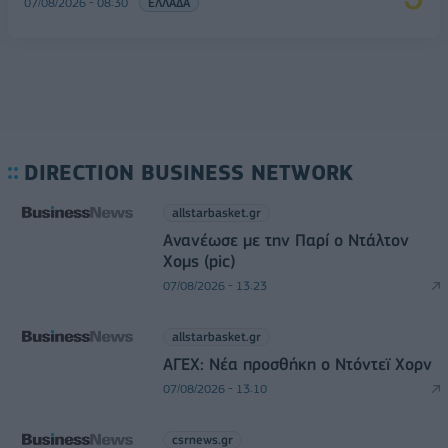
07/08/2026 - 08:30
ΕΛΛΑΔΑ
DIRECTION BUSINESS NETWORK
allstarbasket.gr
Ανανέωσε με την Παρί ο Ντάλτον
Χομς (pic)
07/08/2026 - 13:23
allstarbasket.gr
ΑΓΕΧ: Νέα προσθήκη ο Ντόντεϊ Χορν
07/08/2026 - 13:10
csrnews.gr