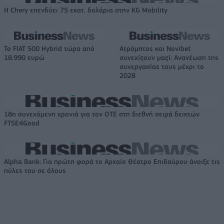
Η Chery επενδύει 75 εκατ. δολάρια στην KG Mobility
Το FIAT 500 Hybrid τώρα από
Ατρόμητος και Novibet
18.990 ευρώ
συνεχίζουν μαζί: Ανανέωση της
συνεργασίας τους μέχρι το
2028
18η συνεχόμενη χρονιά για τον ΟΤΕ στη διεθνή σειρά δεικτών
FTSE4Good
Alpha Bank: Για πρώτη φορά το Αρχαίο Θέατρο Επιδαύρου άνοιξε τις
πύλες του σε όλους