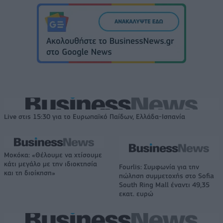
Live στις 15:30 για το Ευρωπαϊκό Παίδων, Ελλάδα-Ισπανία
Μοκόκα: «Θέλουμε να χτίσουμε
κάτι μεγάλο με την ιδιοκτησία
Fourlis: Συμφωνία για την
και τη διοίκηση»
πώληση συμμετοχής στο Sofia
South Ring Mall έναντι 49,35
εκατ. ευρώ