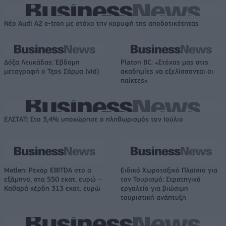
Νέο Audi A2 e-tron με στόχο την κορυφή της αποδοτικότητας
Δόξα Λευκάδας: Έβδομη
Platon BC: «Στόχος μας στις
μεταγραφή ο Τζος Σάρμα (vid)
ακαδημίες να εξελίσσονται οι
παίκτες»
ΕΛΣΤΑΤ: Στο 3,4% υποχώρησε ο πληθωρισμός τον Ιούλιο
Metlen: Ρεκόρ EBITDA στο α'
Ειδικό Χωροταξικό Πλαίσιο για
εξάμηνο, στα 550 εκατ. ευρώ –
τον Τουρισμό: Στρατηγικό
Καθαρά κέρδη 313 εκατ. ευρώ
εργαλείο για βιώσιμη
τουριστική ανάπτυξη