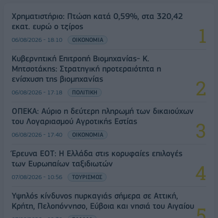
Χρηματιστήριο: Πτώση κατά 0,59%, στα 320,42
εκατ. ευρώ ο τζίρος
06/08/2026 - 18:10
ΟΙΚΟΝΟΜΙΑ
Κυβερνητική Επιτροπή Βιομηχανίας- Κ.
Μητσοτάκης: Στρατηγική προτεραιότητα η
ενίσχυση της βιομηχανίας
06/08/2026 - 17:18
ΠΟΛΙΤΙΚΗ
ΟΠΕΚΑ: Αύριο η δεύτερη πληρωμή των δικαιούχων
του Λογαριασμού Αγροτικής Εστίας
06/08/2026 - 17:40
ΟΙΚΟΝΟΜΙΑ
Έρευνα ΕΟΤ: Η Ελλάδα στις κορυφαίες επιλογές
των Ευρωπαίων ταξιδιωτών
07/08/2026 - 10:56
ΤΟΥΡΙΣΜΟΣ
Υψηλός κίνδυνος πυρκαγιάς σήμερα σε Αττική,
Κρήτη, Πελοπόννησο, Εύβοια και νησιά του Αιγαίου