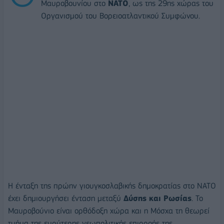
Μαυροβουνίου στο
NATO
, ως της 29ης χώρας του
Οργανισμού του Βορειοατλαντικού Συμφώνου.
Η ένταξη της πρώην γιουγκοσλαβικής δημοκρατίας στο NATO
έχει δημιουργήσει ένταση μεταξύ
Δύσης και Ρωσίας
. Το
Μαυροβούνιο είναι ορθόδοξη χώρα και η Μόσχα τη θεωρεί
τμήμα της ευρύτερης γεωπολιτικής επιρροής της.