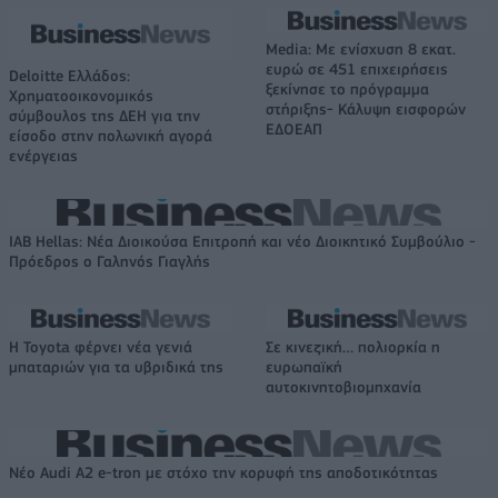
Media: Με ενίσχυση 8 εκατ.
ευρώ σε 451 επιχειρήσεις
Deloitte Ελλάδος:
ξεκίνησε το πρόγραμμα
Χρηματοοικονομικός
στήριξης- Κάλυψη εισφορών
σύμβουλος της ΔΕΗ για την
ΕΔΟΕΑΠ
είσοδο στην πολωνική αγορά
ενέργειας
IAB Hellas: Νέα Διοικούσα Επιτροπή και νέο Διοικητικό Συμβούλιο -
Πρόεδρος ο Γαληνός Γιαγλής
Η Toyota φέρνει νέα γενιά
Σε κινεζική… πολιορκία η
μπαταριών για τα υβριδικά της
ευρωπαϊκή
αυτοκινητοβιομηχανία
Νέο Audi A2 e-tron με στόχο την κορυφή της αποδοτικότητας