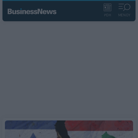
ΡΟΗ
ΜΕΝΟΥ