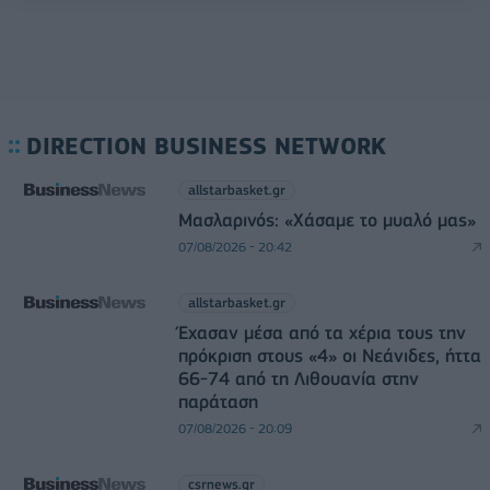
DIRECTION BUSINESS NETWORK
allstarbasket.gr
Μασλαρινός: «Χάσαμε το μυαλό μας»
07/08/2026 - 20:42
allstarbasket.gr
Έχασαν μέσα από τα χέρια τους την
πρόκριση στους «4» οι Νεάνιδες, ήττα
66-74 από τη Λιθουανία στην
παράταση
07/08/2026 - 20:09
csrnews.gr