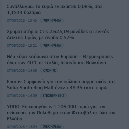
Συνάλλαγμα: Το ευρώ ενισχύεται 0,08%, στα
1,1534 δολάρια
07/08/2026 - 15:45
ΟΙΚΟΝΟΜΙΑ
Χρηματιστήριο: Στις 2.623,19 μονάδες ο Γενικός
Δείκτης Τιμών, με άνοδο 0,57%
07/08/2026 - 15:21
ΟΙΚΟΝΟΜΙΑ
Νέο κύμα καύσωνα στην Ευρώπη – Θερμοκρασίες
άνω των 40°C σε Ιταλία, Ισπανία και Βαλκάνια
07/08/2026 - 14:58
ΚΟΣΜΟΣ
Fourlis: Συμφωνία για την πώληση συμμετοχής στο
Sofia South Ring Mall έναντι 49,35 εκατ. ευρώ
07/08/2026 - 14:39
ΕΠΙΧΕΙΡΗΣΕΙΣ
ΥΠΠΟ: Επιχορηγήσεις 1.106.000 ευρώ για την
ενίσχυση των Πολυθεματικών Φεστιβάλ σε όλη την
Ελλάδα
07/08/2026 - 14:34
ΟΙΚΟΝΟΜΙΑ