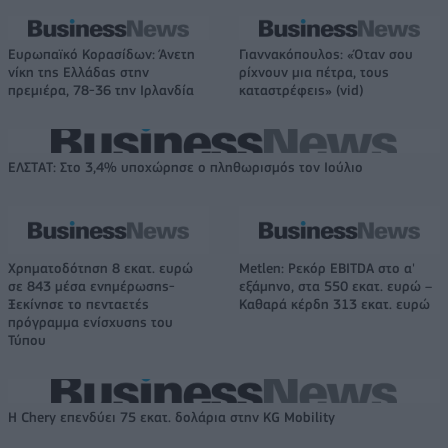
Ευρωπαϊκό Κορασίδων: Άνετη
Γιαννακόπουλος: «Όταν σου
νίκη της Ελλάδας στην
ρίχνουν μια πέτρα, τους
πρεμιέρα, 78-36 την Ιρλανδία
καταστρέφεις» (vid)
ΕΛΣΤΑΤ: Στο 3,4% υποχώρησε ο πληθωρισμός τον Ιούλιο
Χρηματοδότηση 8 εκατ. ευρώ
Metlen: Ρεκόρ EBITDA στο α'
σε 843 μέσα ενημέρωσης-
εξάμηνο, στα 550 εκατ. ευρώ –
Ξεκίνησε το πενταετές
Καθαρά κέρδη 313 εκατ. ευρώ
πρόγραμμα ενίσχυσης του
Τύπου
Η Chery επενδύει 75 εκατ. δολάρια στην KG Mobility