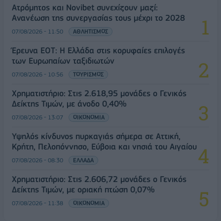
Ατρόμητος και Novibet συνεχίζουν μαζί:
Ανανέωση της συνεργασίας τους μέχρι το 2028
07/08/2026 - 11:50
ΑΘΛΗΤΙΣΜΟΣ
Έρευνα ΕΟΤ: Η Ελλάδα στις κορυφαίες επιλογές
των Ευρωπαίων ταξιδιωτών
07/08/2026 - 10:56
ΤΟΥΡΙΣΜΟΣ
Χρηματιστήριο: Στις 2.618,95 μονάδες ο Γενικός
Δείκτης Τιμών, με άνοδο 0,40%
07/08/2026 - 13:07
ΟΙΚΟΝΟΜΙΑ
Υψηλός κίνδυνος πυρκαγιάς σήμερα σε Αττική,
Κρήτη, Πελοπόννησο, Εύβοια και νησιά του Αιγαίου
07/08/2026 - 08:30
ΕΛΛΑΔΑ
Χρηματιστήριο: Στις 2.606,72 μονάδες ο Γενικός
Δείκτης Τιμών, με οριακή πτώση 0,07%
07/08/2026 - 11:38
ΟΙΚΟΝΟΜΙΑ