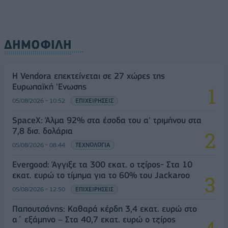
ΔΗΜΟΦΙΛΗ
Η Vendora επεκτείνεται σε 27 χώρες της
Ευρωπαϊκή 'Ενωσης
05/08/2026 - 10:52
ΕΠΙΧΕΙΡΗΣΕΙΣ
SpaceX: Άλμα 92% στα έσοδα του α' τριμήνου στα
7,8 δισ. δολάρια
05/08/2026 - 08:44
ΤΕΧΝΟΛΟΓΙΑ
Evergood: Άγγιξε τα 300 εκατ. ο τζίρος- Στα 10
εκατ. ευρώ το τίμημα για το 60% του Jackaroo
05/08/2026 - 12:50
ΕΠΙΧΕΙΡΗΣΕΙΣ
Παπουτσάνης: Καθαρά κέρδη 3,4 εκατ. ευρώ στο
α΄ εξάμηνο – Στα 40,7 εκατ. ευρώ ο τζίρος