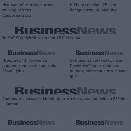
Νέο Audi A2 e-tron με στόχο
Η Chery επενδύει 75 εκατ.
την κορυφή της
δολάρια στην KG Mobility
αποδοτικότητας
Το FIAT 500 Hybrid τώρα από 18.990 ευρώ
Ντουράντ: "Ο Γιάννης θα
Οι διακοπές των Γάλλων του
μπορούσε να 'ναι ο κορυφαίος
Παναθηναϊκού με τέσσερις
όλων"! (vid)
συμπατριώτες τους στη Μύκονο
(pic)
Είσοδος της γαλλικής Meridiam στην ηλεκτρική διασύνδεση Ελλάδας
– Κύπρου