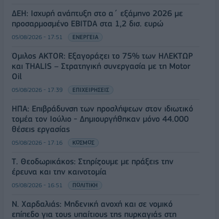
ΔΕΗ: Ισχυρή ανάπτυξη στο α΄ εξάμηνο 2026 με
προσαρμοσμένο EBITDA στα 1,2 δισ. ευρώ
05/08/2026 - 17:51
ΕΝΕΡΓΕΙΑ
Όμιλος AKTOR: Εξαγοράζει το 75% των ΗΛΕΚΤΩΡ
και THALIS – Στρατηγική συνεργασία με τη Motor
Oil
05/08/2026 - 17:39
ΕΠΙΧΕΙΡΗΣΕΙΣ
ΗΠΑ: Επιβράδυνση των προσλήψεων στον ιδιωτικό
τομέα τον Ιούλιο - Δημιουργήθηκαν μόνο 44.000
θέσεις εργασίας
05/08/2026 - 17:16
ΚΟΣΜΟΣ
Τ. Θεοδωρικάκος: Στηρίζουμε με πράξεις την
έρευνα και την καινοτομία
05/08/2026 - 16:51
ΠΟΛΙΤΙΚΗ
Ν. Χαρδαλιάς: Μηδενική ανοχή και σε νομικό
επίπεδο για τους υπαίτιους της πυρκαγιάς στη