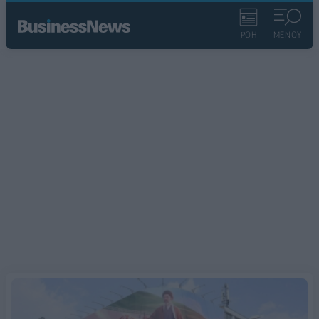
ΡΟΗ
ΜΕΝΟΥ