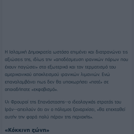
Η Ισλαμική Δημοκρατία ωστόσο επιμένει και διατρανώνει τις
αξιώσεις της, ιδίως την «αποδέσμευση ιρανικών πόρων που
έχουν παγώσει» στο εξωτερικό και τον τερματισμό του
αμερικανικού αποκλεισμού ιρανικών λιμανιών. Ενώ
επαναλαμβάνει πως δεν θα υποχωρήσει «ποτέ» σε
οποιοδήποτε «εκφοβισμό».
Οι Φρουροί της Επανάστασης--ο ιδεολογικός στρατός του
Ιράν--απειλούν ότι αν ο πόλεμος ξαναρχίσει, «θα επεκταθεί
αυτήν την φορά πολύ πέραν της περιοχής».
«Κόκκινη ζώνη»