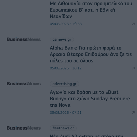
Με Λιθουανία στον προημιτελικό του
Ευρωπαϊκού Β' κατ. η Εθνική
Νεανίδων
05/08/2026 - 19:58
csrnews.gr
Alpha Bank: Για πρώτη φορά το
Αρχαίο Θέατρο Επιδαύρου άνοιξε τις
πύλες του σε όλους
05/08/2026 - 10:12
advertising.gr
Αγωνία και δράση με το «Dust
Bunny» στη ζώνη Sunday Premiere
της Nova
05/08/2026 - 07:21
fleetnews.gr
Νέο Audi A2 e-tron με στόχο την