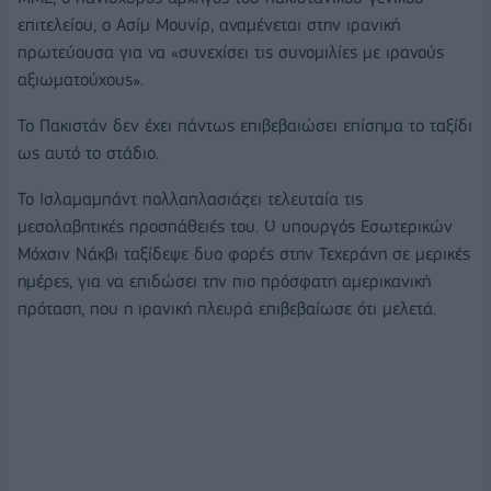
επιτελείου, ο Ασίμ Μουνίρ, αναμένεται στην ιρανική
πρωτεύουσα για να «συνεχίσει τις συνομιλίες με ιρανούς
αξιωματούχους».
Το Πακιστάν δεν έχει πάντως επιβεβαιώσει επίσημα το ταξίδι
ως αυτό το στάδιο.
Το Ισλαμαμπάντ πολλαπλασιάζει τελευταία τις
μεσολαβητικές προσπάθειές του. Ο υπουργός Εσωτερικών
Μόχσιν Νάκβι ταξίδεψε δυο φορές στην Τεχεράνη σε μερικές
ημέρες, για να επιδώσει την πιο πρόσφατη αμερικανική
πρόταση, που η ιρανική πλευρά επιβεβαίωσε ότι μελετά.