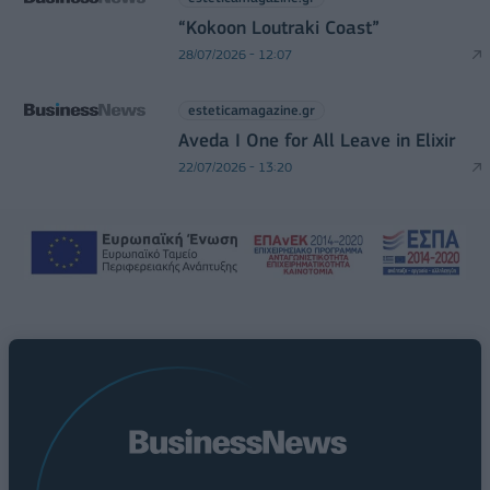
“Kokoon Loutraki Coast”
28/07/2026 - 12:07
esteticamagazine.gr
Aveda I One for All Leave in Elixir
22/07/2026 - 13:20