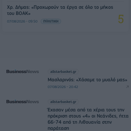
Χρ. Δήμας: «Προχωρούν τα έργα σε όλο το μήκος
του ΒΟΑΚ»
07/08/2026 - 09:50
ΠΟΛΙΤΙΚΗ
allstarbasket.gr
Μασλαρινός: «Χάσαμε το μυαλό μας»
07/08/2026 - 20:42
allstarbasket.gr
Έχασαν μέσα από τα χέρια τους την
πρόκριση στους «4» οι Νεάνιδες, ήττα
66-74 από τη Λιθουανία στην
παράταση