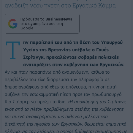
ανάδειξη νέου ηγέτη στο Εργατικό Κόμμα
Πρόσθεσε το
BusinessNews
στα αγαπημένα σου στη
Google
Τ
ην παραίτησή του από τη θέση του Υπουργού
Υγείας της Βρετανίας υπέβαλε ο Γουές
Στρίτινγκ, προκαλώντας σοβαρές πολιτικές
αναταράξεις στην κυβέρνηση των Εργατικών.
Αν και ήταν παραπάνω από αναμενόμενη, καθώς το
περιβάλλον του είχε διαρρεύσει την πληροφορία σε
δημοσιογράφους από χθες το απόγευμα, η κίνηση αυτή
αυξάνει την εσωκομματική πίεση προς τον πρωθυπουργό
Κιρ Στάρμερ να πράξει το ίδιο.
«Η αποχώρηση του Στρίτινγκ,
ενός από τα πλέον προβεβλημένα στελέχη της κυβέρνησης
και συχνά αναφερόμενου ως πιθανού μελλοντικού
διεκδικητή της ηγεσίας των Εργατικών, θεωρείται σημαντικό
πλήγμα για τον Στάρμερ, ο οποίος βρίσκεται αντιμέτωπος με