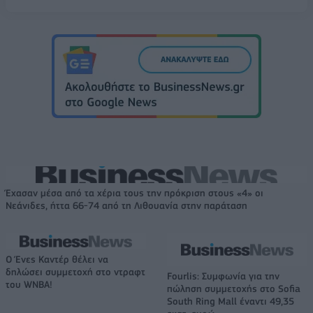
Έχασαν μέσα από τα χέρια τους την πρόκριση στους «4» οι
Νεάνιδες, ήττα 66-74 από τη Λιθουανία στην παράταση
Ο Ένες Καντέρ θέλει να
δηλώσει συμμετοχή στο ντραφτ
Fourlis: Συμφωνία για την
του WNBA!
πώληση συμμετοχής στο Sofia
South Ring Mall έναντι 49,35