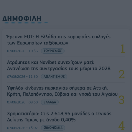
ΔΗΜΟΦΙΛΗ
Έρευνα ΕΟΤ: Η Ελλάδα στις κορυφαίες επιλογές
των Ευρωπαίων ταξιδιωτών
07/08/2026 - 10:56
ΤΟΥΡΙΣΜΟΣ
Ατρόμητος και Novibet συνεχίζουν μαζί:
Ανανέωση της συνεργασίας τους μέχρι το 2028
07/08/2026 - 11:50
ΑΘΛΗΤΙΣΜΟΣ
Υψηλός κίνδυνος πυρκαγιάς σήμερα σε Αττική,
Κρήτη, Πελοπόννησο, Εύβοια και νησιά του Αιγαίου
07/08/2026 - 08:30
ΕΛΛΑΔΑ
Χρηματιστήριο: Στις 2.618,95 μονάδες ο Γενικός
Δείκτης Τιμών, με άνοδο 0,40%
07/08/2026 - 13:07
ΟΙΚΟΝΟΜΙΑ