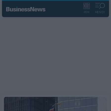
ΡΟΗ
ΜΕΝΟΥ