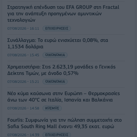
Στρατηγική επένδυση του EFA GROUP στη Fractal
για την ανάπτυξη προηγμένων αμυντικών
τεχνολογιών
07/08/2026 - 16:11
ΕΠΙΧΕΙΡΗΣΕΙΣ
Συνάλλαγμα: Το ευρώ ενισχύεται 0,08%, στα
1,1534 δολάρια
07/08/2026 - 15:45
ΟΙΚΟΝΟΜΙΑ
Χρηματιστήριο: Στις 2.623,19 μονάδες ο Γενικός
Δείκτης Τιμών, με άνοδο 0,57%
07/08/2026 - 15:21
ΟΙΚΟΝΟΜΙΑ
Νέο κύμα καύσωνα στην Ευρώπη – Θερμοκρασίες
άνω των 40°C σε Ιταλία, Ισπανία και Βαλκάνια
07/08/2026 - 14:58
ΚΟΣΜΟΣ
Fourlis: Συμφωνία για την πώληση συμμετοχής στο
Sofia South Ring Mall έναντι 49,35 εκατ. ευρώ
07/08/2026 - 14:39
ΕΠΙΧΕΙΡΗΣΕΙΣ