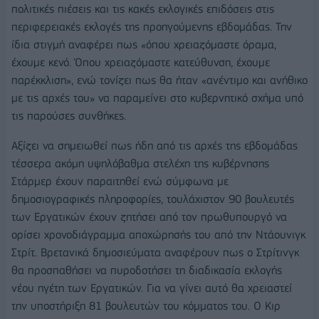
πολιτικές πιέσεις και τις κακές εκλογικές επιδόσεις στις
περιφερειακές εκλογές της προηγούμενης εβδομάδας. Την
ίδια στιγμή αναφέρει πως «όπου χρειαζόμαστε όραμα,
έχουμε κενό. Όπου χρειαζόμαστε κατεύθυνση, έχουμε
παρέκκλιση», ενώ τονίζει πως θα ήταν «ανέντιμο και ανήθικο
με τις αρχές του» να παραμείνει στο κυβερνητικό σχήμα υπό
τις παρούσες συνθήκες.
Αξίζει να σημειωθεί πως ήδη από τις αρχές της εβδομάδας
τέσσερα ακόμη υψηλόβαθμα στελέχη της κυβέρνησης
Στάρμερ έχουν παραιτηθεί ενώ σύμφωνα με
δημοσιογραφικές πληροφορίες, τουλάχιστον 90 βουλευτές
των Εργατικών έχουν ζητήσει από τον πρωθυπουργό να
ορίσει χρονοδιάγραμμα αποχώρησής του από την Ντάουνιγκ
Στρίτ. Βρετανικά δημοσιεύματα αναφέρουν πως ο Στρίτινγκ
θα προσπαθήσει να πυροδοτήσει τη διαδικασία εκλογής
νέου ηγέτη των Εργατικών. Για να γίνει αυτό θα χρειαστεί
την υποστήριξη 81 βουλευτών του κόμματος του. Ο Κιρ