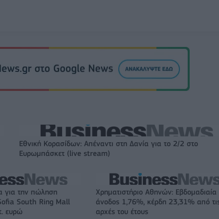
Εθνική Κορασίδων: Απέναντι στη Δανία για το 2/2 στο
Ευρωμπάσκετ (live stream)
α για την πώληση
Χρηματιστήριο Αθηνών: Εβδομαδιαία
ofia South Ring Mall
άνοδος 1,76%, κέρδη 23,31% από τι
τ. ευρώ
αρχές του έτους