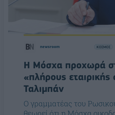
newsroom
ΚΟΣΜΟΣ
Η Μόσχα προχωρά στ
«πλήρους εταιρικής 
Ταλιμπάν
Ο γραμματέας του Ρωσικο
θεωρεί ότι η Μόσχα οικοδο