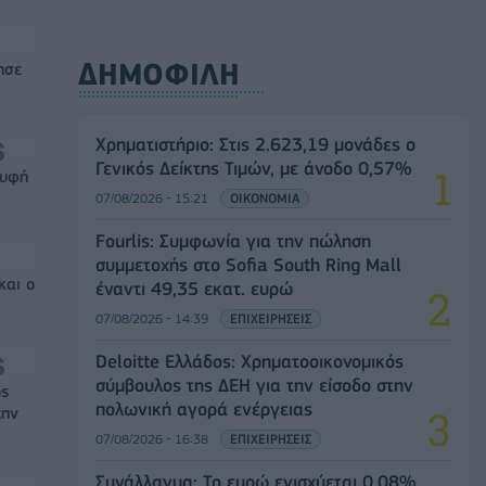
ΔΗΜΟΦΙΛΗ
ησε
Χρηματιστήριο: Στις 2.623,19 μονάδες ο
Γενικός Δείκτης Τιμών, με άνοδο 0,57%
ρυφή
07/08/2026 - 15:21
ΟΙΚΟΝΟΜΙΑ
Fourlis: Συμφωνία για την πώληση
συμμετοχής στο Sofia South Ring Mall
και ο
έναντι 49,35 εκατ. ευρώ
07/08/2026 - 14:39
ΕΠΙΧΕΙΡΗΣΕΙΣ
Deloitte Ελλάδος: Χρηματοοικονομικός
σύμβουλος της ΔΕΗ για την είσοδο στην
ός
πολωνική αγορά ενέργειας
την
07/08/2026 - 16:38
ΕΠΙΧΕΙΡΗΣΕΙΣ
Συνάλλαγμα: Το ευρώ ενισχύεται 0,08%,