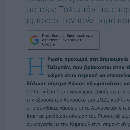
με τους Ταλιμπάν, που περ
εμπόριο, τον πολιτισμό κα
Πρόσθεσε το
BusinessNews
στα αγαπημένα σου στη
Google
Η
Ρωσία προχωρά στη δημιουργία 
Ταλιμπάν, που βρίσκονται στην 
χώρες στην περιοχή να επεκτείν
δήλωσε σήμερα Ρώσος αξιωματούχος ασ
πρώτη χώρα που αναγνώρισε επισήμως την ισ
την εξουσία τον Αύγουστο του 2021 καθώς ο
υπό συνθήκες χάους από το Αφγανιστάν έπειτ
Interfax μετέδωσε δήλωση του Ρώσου αξιωμα
συνεργασία με την Καμπούλ είναι σημαντική γ