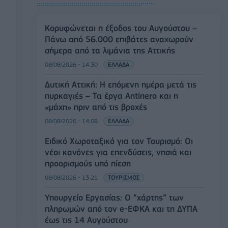
Κορυφώνεται η έξοδος του Αυγούστου –
Πάνω από 56.000 επιβάτες αναχωρούν
σήμερα από τα λιμάνια της Αττικής
08/08/2026 - 14:30
ΕΛΛΑΔΑ
Δυτική Αττική: Η επόμενη ημέρα μετά τις
πυρκαγιές – Τα έργα Antinero και η
«μάχη» πριν από τις βροχές
08/08/2026 - 14:08
ΕΛΛΑΔΑ
Ειδικό Χωροταξικό για τον Τουρισμό: Οι
νέοι κανόνες για επενδύσεις, νησιά και
προορισμούς υπό πίεση
08/08/2026 - 13:21
ΤΟΥΡΙΣΜΟΣ
Υπουργείο Εργασίας: Ο “χάρτης” των
πληρωμών από τον e-ΕΦΚΑ και τη ΔΥΠΑ
έως τις 14 Αυγούστου