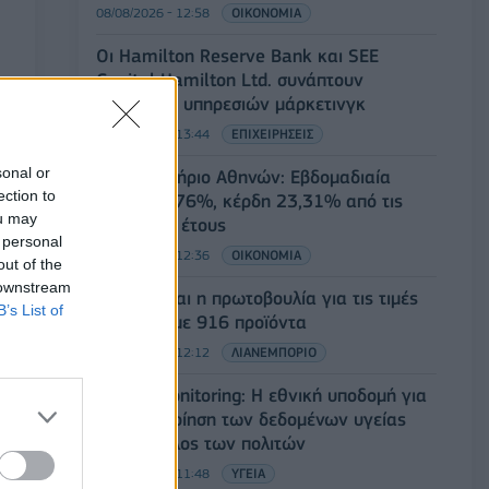
08/08/2026 - 12:58
ΟΙΚΟΝΟΜΙΑ
Οι Hamilton Reserve Bank και SEE
Capital Hamilton Ltd. συνάπτουν
συμφωνία υπηρεσιών μάρκετινγκ
08/08/2026 - 13:44
ΕΠΙΧΕΙΡΗΣΕΙΣ
sonal or
Χρηματιστήριο Αθηνών: Εβδομαδιαία
ection to
άνοδος 1,76%, κέρδη 23,31% από τις
ou may
αρχές του έτους
 personal
08/08/2026 - 12:36
ΟΙΚΟΝΟΜΙΑ
out of the
 downstream
Διευρύνεται η πρωτοβουλία για τις τιμές
B’s List of
στο ράφι με 916 προϊόντα
08/08/2026 - 12:12
ΛΙΑΝΕΜΠΟΡΙΟ
Health Monitoring: Η εθνική υποδομή για
την αξιοποίηση των δεδομένων υγείας
προς όφελος των πολιτών
08/08/2026 - 11:48
ΥΓΕΙΑ