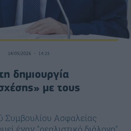
14/05/2026
14:23
η δημιουργία
σχέσης» με τους
ύ Συμβουλίου Ασφαλείας
μεί έναν "ρεαλιστικό διάλογο"