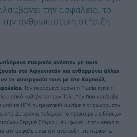
ιλαμβάνει την ασφάλεια, το
ι την ανθρωπιστική στήριξη
«πλήρους εταιρικής σχέσης» με τους
εξουσία στο Αφγανιστάν και ενθαρρύνει άλλες
ουν τη συνεργασία τους με την Καμπούλ,
φαλείας.
Τον περασμένο χρόνο η Ρωσία έγινε η
λαμιστική κυβέρνηση των Ταλιμπάν που κατέλαβε
ι υπό τις ΗΠΑ αμερικανικές δυνάμεις αποχωρούσαν
α από 20 χρόνια πολέμου. Το πρακτορείο ειδήσεων
τούχου Σεργκέι Σοϊγκού, σύμφωνα με την οποία η
ια την ασφάλεια και την ανάπτυξη της περιοχής.