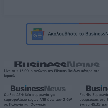
Live στις 13:00, ο αγώνας της Εθνικής Παίδων κόντρα στο
Ισραήλ
Όμιλος ΔΕΗ: Νέα συμφωνία για
Fourlis: Συμφωνί
χαρτοφυλάκιο έργων ΑΠΕ άνω των 2 GW
συμμετοχής στο S
σε Πολωνία και Ουγγαρία
έναντι 49,35 εκα