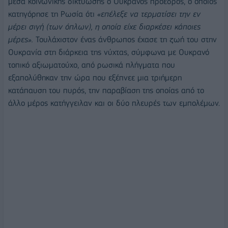
μέσα κοινωνικής δικτύωσης ο Ουκρανός πρόεδρος, ο οποίος
κατηγόρησε τη Ρωσία ότι
«επέλεξε να τερματίσει την εν
μέρει σιγή (των όπλων), η οποία είχε διαρκέσει κάποιες
μέρες».
Τουλάχιστον ένας άνθρωπος έχασε τη ζωή του στην
Ουκρανία στη διάρκεια της νύχτας, σύμφωνα με Ουκρανό
τοπικό αξιωματούχο, από ρωσικά πλήγματα που
εξαπολύθηκαν την ώρα που εξέπνεε μια τριήμερη
κατάπαυση του πυρός, την παραβίαση της οποίας από το
άλλο μέρος κατήγγειλαν και οι δύο πλευρές των εμπολέμων.