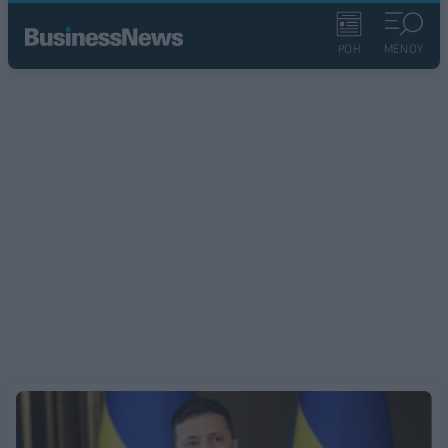
ΡΟΗ
ΜΕΝΟΥ