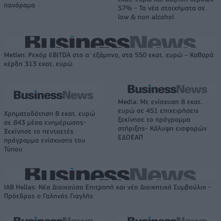
πανόραμα
57% - Τα νέα στοιχήματα σε
low & non alcohol
Metlen: Ρεκόρ EBITDA στο α' εξάμηνο, στα 550 εκατ. ευρώ – Καθαρά
κέρδη 313 εκατ. ευρώ
Media: Με ενίσχυση 8 εκατ.
ευρώ σε 451 επιχειρήσεις
Χρηματοδότηση 8 εκατ. ευρώ
ξεκίνησε το πρόγραμμα
σε 843 μέσα ενημέρωσης-
στήριξης- Κάλυψη εισφορών
Ξεκίνησε το πενταετές
ΕΔΟΕΑΠ
πρόγραμμα ενίσχυσης του
Τύπου
IAB Hellas: Νέα Διοικούσα Επιτροπή και νέο Διοικητικό Συμβούλιο -
Πρόεδρος ο Γαληνός Γιαγλής