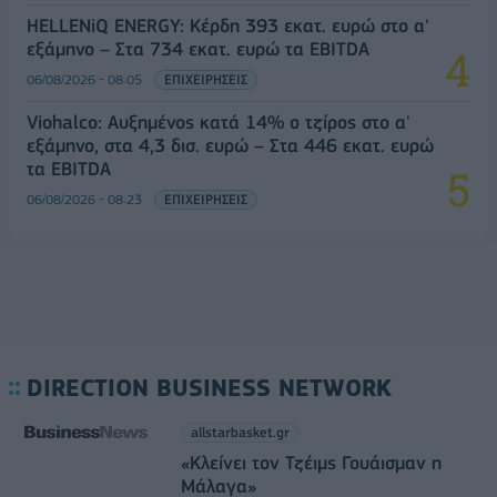
HELLENiQ ENERGY: Κέρδη 393 εκατ. ευρώ στο α'
εξάμηνο – Στα 734 εκατ. ευρώ τα EBITDA
06/08/2026 - 08:05
ΕΠΙΧΕΙΡΗΣΕΙΣ
Viohalco: Αυξημένος κατά 14% ο τζίρος στο α'
εξάμηνο, στα 4,3 δισ. ευρώ – Στα 446 εκατ. ευρώ
τα EBITDA
06/08/2026 - 08:23
ΕΠΙΧΕΙΡΗΣΕΙΣ
DIRECTION BUSINESS NETWORK
allstarbasket.gr
«Κλείνει τον Τζέιμς Γουάισμαν η
Μάλαγα»