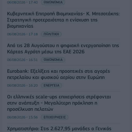
06/08/2026 - 17:40
ΟΙΚΟΝΟΜΙΑ
Κυβερνητική Επιτροπή Βιομηχανίας- Κ. Μητσοτάκης:
Στρατηγική προτεραιότητα η ενίσχυση της
βιομηχανίας
06/08/2026 - 17:18
ΠΟΛΙΤΙΚΗ
Από τις 28 Αυγούστου η ψηφιακή ενεργοποίηση της
Κάρτας Αγρότη μέσω της ΕΑΕ 2026
06/08/2026 - 16:51
ΟΙΚΟΝΟΜΙΑ
Eurobank: Εξελίξεις και προοπτικές στις αγορές
πετρελαίου και φυσικού αερίου στην Ευρώπη
06/08/2026 - 16:20
ΕΝΕΡΓΕΙΑ
Οι ελληνικές scale-ups επιχειρήσεις στρέφονται
στην ανάπτυξη - Μεγαλύτερη πρόκληση η
προσέλκυση πελατών
06/08/2026 - 15:56
ΕΠΙΧΕΙΡΗΣΕΙΣ
Χρηματιστήριο: Στις 2.627,95 μονάδες ο Γενικός