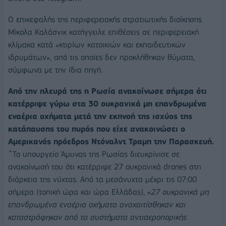
Ο επικεφαλής της περιφερειακής στρατιωτικής διοίκησης
Μίκολα Καλάσνικ κατήγγειλε επιθέσεις σε περιφερειακή
κλίμακα κατά «κτιρίων κατοικιών και εκπαιδευτικών
ιδρυμάτων», από τις οποίες δεν προκλήθηκαν θύματα,
σύμφωνα με την ίδια πηγή.
Από την πλευρά της η Ρωσία ανακοίνωσε σήμερα ότι
κατέρριψε γύρω στα 30 ουκρανικά μη επανδρωμένα
εναέρια οχήματα μετά την εκπνοή της ισχύος της
κατάπαυσης του πυρός που είχε ανακοινώσει ο
Αμερικανός πρόεδρος Ντόναλντ Τραμπ την Παρασκευή.
`
Το υπουργείο Άμυνας της Ρωσίας διευκρίνισε σε
ανακοίνωσή του ότι κατέρριψε 27 ουκρανικά drones στη
διάρκεια της νύχτας. Από τα μεσάνυχτα μέχρι τις 07:00
σήμερα (τοπική ώρα και ώρα Ελλάδας),
«27 ουκρανικά μη
επανδρωμένα εναέρια οχήματα αναχαιτίσθηκαν και
καταστράφηκαν από τα συστήματα αντιαεροπορικής