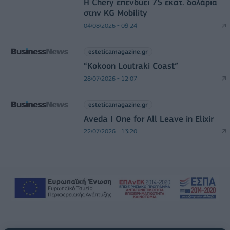
Η Chery επενδύει 75 εκατ. δολάρια
στην KG Mobility
04/08/2026 - 09:24
esteticamagazine.gr
“Kokoon Loutraki Coast”
28/07/2026 - 12:07
esteticamagazine.gr
Aveda I One for All Leave in Elixir
22/07/2026 - 13:20