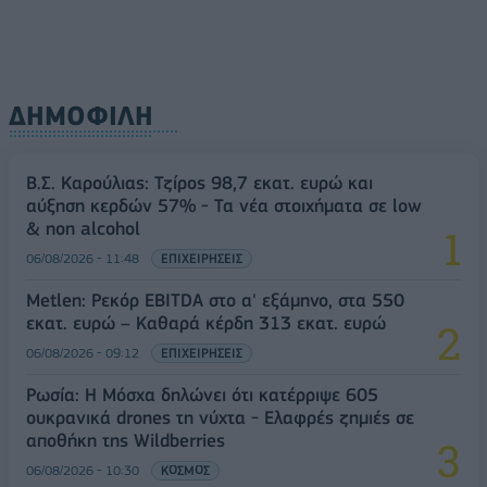
ΔΗΜΟΦΙΛΗ
Β.Σ. Καρούλιας: Τζίρος 98,7 εκατ. ευρώ και
αύξηση κερδών 57% - Τα νέα στοιχήματα σε low
& non alcohol
06/08/2026 - 11:48
ΕΠΙΧΕΙΡΗΣΕΙΣ
Metlen: Ρεκόρ EBITDA στο α' εξάμηνο, στα 550
εκατ. ευρώ – Καθαρά κέρδη 313 εκατ. ευρώ
06/08/2026 - 09:12
ΕΠΙΧΕΙΡΗΣΕΙΣ
Ρωσία: Η Μόσχα δηλώνει ότι κατέρριψε 605
ουκρανικά drones τη νύχτα - Ελαφρές ζημιές σε
αποθήκη της Wildberries
06/08/2026 - 10:30
ΚΟΣΜΟΣ