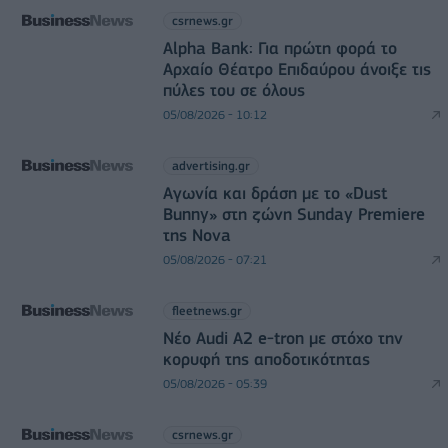
csrnews.gr
Alpha Bank: Για πρώτη φορά το
Αρχαίο Θέατρο Επιδαύρου άνοιξε τις
πύλες του σε όλους
05/08/2026 - 10:12
advertising.gr
Αγωνία και δράση με το «Dust
Bunny» στη ζώνη Sunday Premiere
της Nova
05/08/2026 - 07:21
fleetnews.gr
Νέο Audi A2 e-tron με στόχο την
κορυφή της αποδοτικότητας
05/08/2026 - 05:39
csrnews.gr