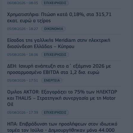
06/08/2026 - 08:05
ΕΠΙΧΕΙΡΗΣΕΙΣ
Χρηματιστήριο: Πτώση κατά 0,18%, στα 315,71
εκατ. ευρώ ο τζίρος
05/08/2026 - 18:27
ΟΙΚΟΝΟΜΙΑ
Είσοδος της γαλλικής Meridiam στην ηλεκτρική
διασύνδεση Ελλάδας – Κύπρου
05/08/2026 - 18:06
ΕΠΙΧΕΙΡΗΣΕΙΣ
ΔΕΗ: Ισχυρή ανάπτυξη στο α΄ εξάμηνο 2026 με
προσαρμοσμένο EBITDA στα 1,2 δισ. ευρώ
05/08/2026 - 17:51
ΕΝΕΡΓΕΙΑ
Όμιλος AKTOR: Εξαγοράζει το 75% των ΗΛΕΚΤΩΡ
και THALIS – Στρατηγική συνεργασία με τη Motor
Oil
05/08/2026 - 17:39
ΕΠΙΧΕΙΡΗΣΕΙΣ
ΗΠΑ: Επιβράδυνση των προσλήψεων στον ιδιωτικό
τομέα τον Ιούλιο - Δημιουργήθηκαν μόνο 44.000