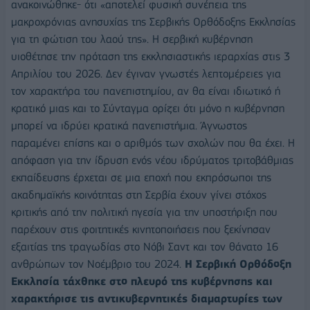
ανακοινώθηκε- ότι «αποτελεί φυσική συνέπεια της
μακροχρόνιας ανησυχίας της Σερβικής Ορθόδοξης Εκκλησίας
για τη φώτιση του λαού της». Η σερβική κυβέρνηση
υιοθέτησε την πρόταση της εκκλησιαστικής ιεραρχίας στις 3
Απριλίου του 2026. Δεν έγιναν γνωστές λεπτομέρειες για
τον χαρακτήρα του πανεπιστημίου, αν θα είναι ιδιωτικό ή
κρατικό μιας και το Σύνταγμα ορίζει ότι μόνο η κυβέρνηση
μπορεί να ιδρύει κρατικά πανεπιστήμια. Άγνωστος
παραμένει επίσης και ο αριθμός των σχολών που θα έχει. Η
απόφαση για την ίδρυση ενός νέου ιδρύματος τριτοβάθμιας
εκπαίδευσης έρχεται σε μια εποχή που εκπρόσωποι της
ακαδημαϊκής κοινότητας στη Σερβία έχουν γίνει στόχος
κριτικής από την πολιτική ηγεσία για την υποστήριξη που
παρέχουν στις φοιτητικές κινητοποιήσεις που ξεκίνησαν
εξαιτίας της τραγωδίας στο Νόβι Σαντ και τον θάνατο 16
ανθρώπων τον Νοέμβριο του 2024.
Η Σερβική Ορθόδοξη
Εκκλησία τάχθηκε στο πλευρό της κυβέρνησης και
χαρακτήρισε τις αντικυβερνητικές διαμαρτυρίες των