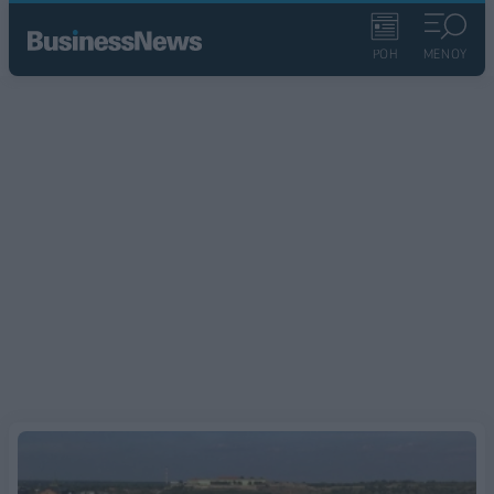
ΡΟΗ
ΜΕΝΟΥ