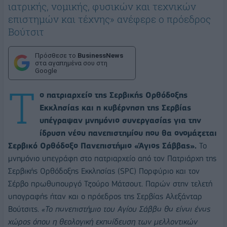
ιατρικής, νομικής, φυσικών και τεχνικών
επιστημών και τέχνης» ανέφερε ο πρόεδρος
Βούτσιτ
Πρόσθεσε το
BusinessNews
στα αγαπημένα σου στη
Google
Τ
ο πατριαρχείο της Σερβικής Ορθόδοξης
Εκκλησίας και η κυβέρνηση της Σερβίας
υπέγραψαν μνημόνιο συνεργασίας για την
ίδρυση νέου πανεπιστημίου που θα ονομάζεται
Σερβικό Ορθόδοξο Πανεπιστήμιο «Άγιος Σάββας».
Το
μνημόνιο υπεγράφη στο πατριαρχείο από τον Πατριάρχη της
Σερβικής Ορθόδοξης Εκκλησίας (SPC) Πορφύριο και τον
Σέρβο πρωθυπουργό Τζούρο Μάτσουτ. Παρών στην τελετή
υπογραφής ήταν και ο πρόεδρος της Σερβίας Αλεξάνταρ
Βούτσιτς.
«Το πανεπιστήμιο του Αγίου Σάββα θα είναι ένας
χώρος όπου η θεολογική εκπαίδευση των μελλοντικών