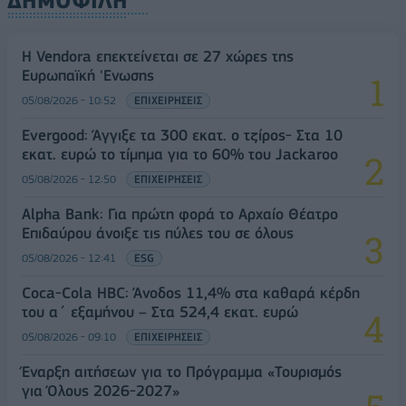
ΔΗΜΟΦΙΛΗ
Η Vendora επεκτείνεται σε 27 χώρες της
Ευρωπαϊκή 'Ενωσης
05/08/2026 - 10:52
ΕΠΙΧΕΙΡΗΣΕΙΣ
Evergood: Άγγιξε τα 300 εκατ. ο τζίρος- Στα 10
εκατ. ευρώ το τίμημα για το 60% του Jackaroo
05/08/2026 - 12:50
ΕΠΙΧΕΙΡΗΣΕΙΣ
Alpha Bank: Για πρώτη φορά το Αρχαίο Θέατρο
Επιδαύρου άνοιξε τις πύλες του σε όλους
05/08/2026 - 12:41
ESG
Coca-Cola HBC: Άνοδος 11,4% στα καθαρά κέρδη
του α΄ εξαμήνου – Στα 524,4 εκατ. ευρώ
05/08/2026 - 09:10
ΕΠΙΧΕΙΡΗΣΕΙΣ
Έναρξη αιτήσεων για το Πρόγραμμα «Τουρισμός
για Όλους 2026-2027»