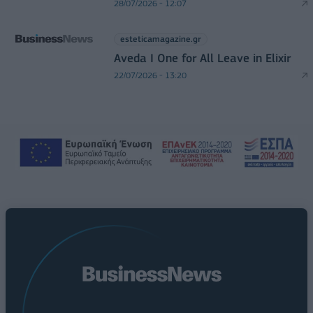
28/07/2026 - 12:07
esteticamagazine.gr
Aveda I One for All Leave in Elixir
22/07/2026 - 13:20