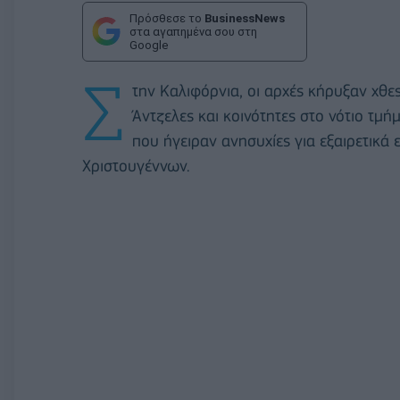
Πρόσθεσε το
BusinessNews
στα αγαπημένα σου στη
Google
Σ
την Καλιφόρνια, οι αρχές κήρυξαν χθε
Άντζελες και κοινότητες στο νότιο τμ
που ήγειραν ανησυχίες για εξαιρετικά
Χριστουγέννων.