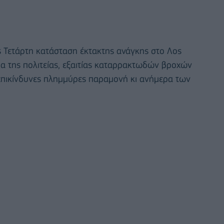
ς Τετάρτη κατάσταση έκτακτης ανάγκης στο Λος
ήμα της πολιτείας, εξαιτίας καταρρακτωδών βροχών
 επικίνδυνες πλημμύρες παραμονή κι ανήμερα των