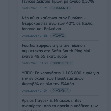
Γενικός Δείκτης Τιμών, με άνοδο 0,57%
07/08/2026 - 15:21
ΟΙΚΟΝΟΜΙΑ
Νέο κύμα καύσωνα στην Ευρώπη –
Θερμοκρασίες άνω των 40°C σε Ιταλία,
Ισπανία και Βαλκάνια
07/08/2026 - 14:58
ΚΟΣΜΟΣ
Fourlis: Συμφωνία για την πώληση
συμμετοχής στο Sofia South Ring Mall
έναντι 49,35 εκατ. ευρώ
07/08/2026 - 14:39
ΕΠΙΧΕΙΡΗΣΕΙΣ
ΥΠΠΟ: Επιχορηγήσεις 1.106.000 ευρώ για
την ενίσχυση των Πολυθεματικών
Φεστιβάλ σε όλη την Ελλάδα
07/08/2026 - 14:34
ΟΙΚΟΝΟΜΙΑ
Άρειος Πάγος- Ε. Μπακέλας: Δεν
ανασύρεται από το αρχείο η υπόθεση των