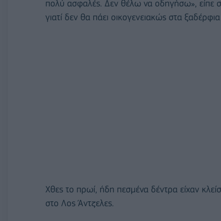
πολύ ασφαλές. Δεν θέλω να οδηγήσω», είπε στ
γιατί δεν θα πάει οικογενειακώς στα ξαδέρφι
Χθες το πρωί, ήδη πεσμένα δέντρα είχαν κλεί
στο Λος Άντζελες.