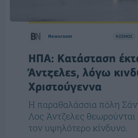
Newsroom
ΚΟΣΜΟΣ
ΗΠΑ: Κατάσταση έκτ
Άντζελες, λόγω κιν
Χριστούγεννα
Η παραθαλάσσια πόλη Σάν
Λος Άντζελες θεωρούνται 
τον υψηλότερο κίνδυνο.