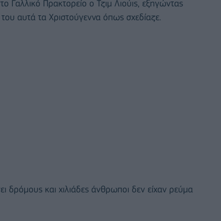
ο Γαλλικό Πρακτορείο ο Τζιμ Λιούις, εξηγώντας
α του αυτά τα Χριστούγεννα όπως σχεδίαζε.
σει δρόμους και χιλιάδες άνθρωποι δεν είχαν ρεύμα