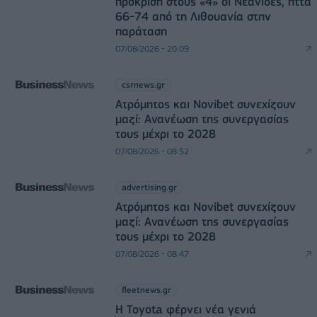
πρόκριση στους «4» οι Νεάνιδες, ήττα
66-74 από τη Λιθουανία στην
παράταση
07/08/2026 - 20:09
csrnews.gr
Ατρόμητος και Novibet συνεχίζουν
μαζί: Ανανέωση της συνεργασίας
τους μέχρι το 2028
07/08/2026 - 08:52
advertising.gr
Ατρόμητος και Novibet συνεχίζουν
μαζί: Ανανέωση της συνεργασίας
τους μέχρι το 2028
07/08/2026 - 08:47
fleetnews.gr
Η Toyota φέρνει νέα γενιά