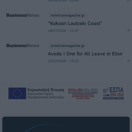
06/08/2026 - 05:00
esteticamagazine.gr
“Kokoon Loutraki Coast”
28/07/2026 - 12:07
esteticamagazine.gr
Aveda I One for All Leave in Elixir
22/07/2026 - 13:20