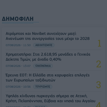
ΔΗΜΟΦΙΛΗ
Ατρόμητος και Novibet συνεχίζουν μαζί:
Ανανέωση της συνεργασίας τους μέχρι το 2028
07/08/2026 - 11:50
ΑΘΛΗΤΙΣΜΟΣ
Χρηματιστήριο: Στις 2.618,95 μονάδες ο Γενικός
Δείκτης Τιμών, με άνοδο 0,40%
07/08/2026 - 13:07
ΟΙΚΟΝΟΜΙΑ
Έρευνα ΕΟΤ: Η Ελλάδα στις κορυφαίες επιλογές
των Ευρωπαίων ταξιδιωτών
07/08/2026 - 10:56
ΤΟΥΡΙΣΜΟΣ
Υψηλός κίνδυνος πυρκαγιάς σήμερα σε Αττική,
Κρήτη, Πελοπόννησο, Εύβοια και νησιά του Αιγαίου