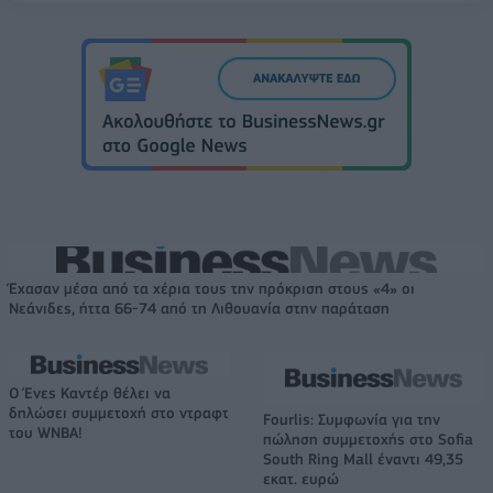
Έχασαν μέσα από τα χέρια τους την πρόκριση στους «4» οι
Νεάνιδες, ήττα 66-74 από τη Λιθουανία στην παράταση
Ο Ένες Καντέρ θέλει να
δηλώσει συμμετοχή στο ντραφτ
Fourlis: Συμφωνία για την
του WNBA!
πώληση συμμετοχής στο Sofia
South Ring Mall έναντι 49,35
εκατ. ευρώ