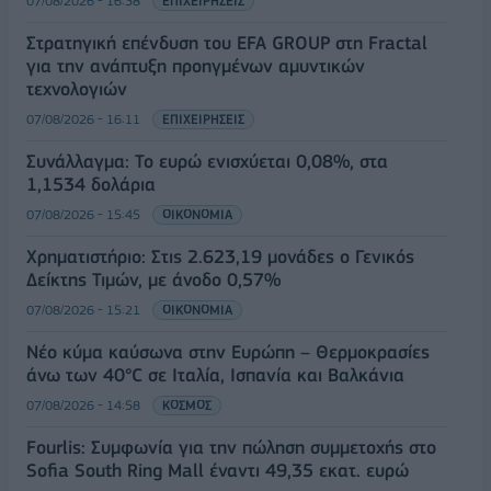
07/08/2026 - 16:38
ΕΠΙΧΕΙΡΗΣΕΙΣ
Στρατηγική επένδυση του EFA GROUP στη Fractal
για την ανάπτυξη προηγμένων αμυντικών
τεχνολογιών
07/08/2026 - 16:11
ΕΠΙΧΕΙΡΗΣΕΙΣ
Συνάλλαγμα: Το ευρώ ενισχύεται 0,08%, στα
1,1534 δολάρια
07/08/2026 - 15:45
ΟΙΚΟΝΟΜΙΑ
Χρηματιστήριο: Στις 2.623,19 μονάδες ο Γενικός
Δείκτης Τιμών, με άνοδο 0,57%
07/08/2026 - 15:21
ΟΙΚΟΝΟΜΙΑ
Νέο κύμα καύσωνα στην Ευρώπη – Θερμοκρασίες
άνω των 40°C σε Ιταλία, Ισπανία και Βαλκάνια
07/08/2026 - 14:58
ΚΟΣΜΟΣ
Fourlis: Συμφωνία για την πώληση συμμετοχής στο
Sofia South Ring Mall έναντι 49,35 εκατ. ευρώ