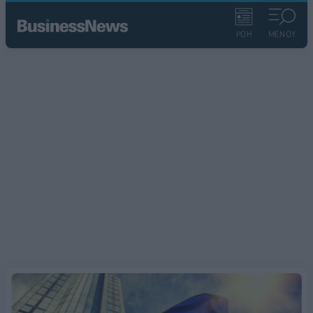
ΡΟΗ
ΜΕΝΟΥ