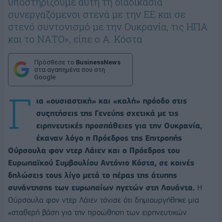
υποστηρίζουμε αυτή τη διαδικασία
συνεργαζόμενοι στενά με την ΕΕ και σε
στενό συντονισμό με την Ουκρανία, τις ΗΠΑ
και το ΝΑΤΟ», είπε ο Α. Κόστα
Πρόσθεσε το
BusinessNews
στα αγαπημένα σου στη
Google
Γ
ια «ουσιαστική» και «καλή» πρόοδο στις
συζητήσεις της Γενεύης σχετικά με τις
ειρηνευτικές προσπάθειες για την Ουκρανία,
έκαναν λόγο η Πρόεδρος της Επιτροπής
Ούρσουλα φον ντερ Λάιεν και ο Πρόεδρος του
Ευρωπαϊκού Συμβουλίου Αντόνιο Κόστα, σε κοινές
δηλώσεις τους λίγο μετά το πέρας της άτυπης
συνάντησης των ευρωπαίων ηγετών στη Λουάντα.
Η
Ούρσουλα φον ντερ Λάιεν τόνισε ότι δημιουργήθηκε μια
«σταθερή βάση για την προώθηση των ειρηνευτικών