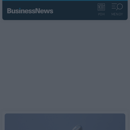
ΡΟΗ
ΜΕΝΟΥ