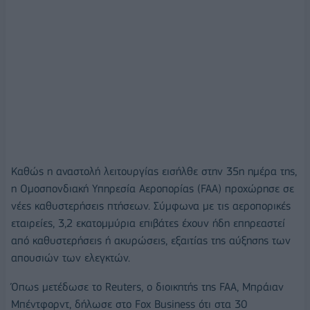
Καθώς η αναστολή λειτουργίας εισήλθε στην 35η ημέρα της,
η Ομοσπονδιακή Υπηρεσία Αεροπορίας (FAA) προχώρησε σε
νέες καθυστερήσεις πτήσεων. Σύμφωνα με τις αεροπορικές
εταιρείες, 3,2 εκατομμύρια επιβάτες έχουν ήδη επηρεαστεί
από καθυστερήσεις ή ακυρώσεις, εξαιτίας της αύξησης των
απουσιών των ελεγκτών.
Όπως μετέδωσε το Reuters, o διοικητής της FAA, Μπράιαν
Μπέντφορντ, δήλωσε στο Fox Business ότι στα 30