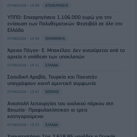
07/08/2026 - 14:39
ΕΠΙΧΕΙΡΗΣΕΙΣ
ΥΠΠΟ: Επιχορηγήσεις 1.106.000 ευρώ για την
ενίσχυση των Πολυθεματικών Φεστιβάλ σε όλη την
Ελλάδα
07/08/2026 - 14:34
ΟΙΚΟΝΟΜΙΑ
Άρειος Πάγος- Ε. Μπακέλας: Δεν ανασύρεται από το
αρχείο η υπόθεση των υποκλοπών
07/08/2026 - 14:11
ΕΛΛΑΔΑ
Σαουδική Αραβία, Τουρκία και Πακιστάν
υπογράφουν κοινή αμυντική συμφωνία
07/08/2026 - 13:47
ΚΟΣΜΟΣ
Αναστολή λειτουργίας του αιολικού πάρκου στη
Βοιωτία- Προφυλακίστηκαν οι τρεις
κατηγορούμενοι
07/08/2026 - 13:23
ΕΛΛΑΔΑ
Χρηματιστήριο: Στις 2.618,95 μονάδες ο Γενικός