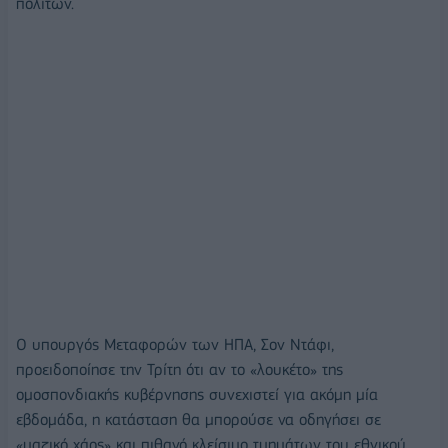
πολιτών.
Ο υπουργός Μεταφορών των ΗΠΑ, Σον Ντάφι,
προειδοποίησε την Τρίτη ότι αν το «λουκέτο» της
ομοσπονδιακής κυβέρνησης συνεχιστεί για ακόμη μία
εβδομάδα, η κατάσταση θα μπορούσε να οδηγήσει σε
«μαζικό χάος» και πιθανό κλείσιμο τμημάτων του εθνικού