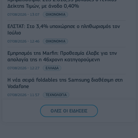
Δείκτης Τιμών, με άνοδο 0,40%
07/08/2026 - 13:07
ΟΙΚΟΝΟΜΙΑ
ΕΛΣΤΑΤ: Στο 3,4% υποχώρησε ο πληθωρισμός τον
Ιούλιο
07/08/2026 - 12:46
ΟΙΚΟΝΟΜΙΑ
Εμπρησμός της Marfin: Προθεσμία έλαβε για την
απολογία της η 46χρονη κατηγορούμενη
07/08/2026 - 12:27
ΕΛΛΑΔΑ
Η νέα σειρά foldables της Samsung διαθέσιμη στη
Vodafone
07/08/2026 - 11:57
ΤΕΧΝΟΛΟΓΙΑ
ΟΛΕΣ ΟΙ ΕΙΔΗΣΕΙΣ