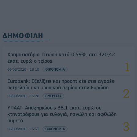
ΔΗΜΟΦΙΛΗ
Χρηματιστήριο: Πτώση κατά 0,59%, στα 320,42
εκατ. ευρώ ο τζίρος
06/08/2026 - 18:10
ΟΙΚΟΝΟΜΙΑ
Eurobank: Εξελίξεις και προοπτικές στις αγορές
πετρελαίου και φυσικού αερίου στην Ευρώπη
06/08/2026 - 16:20
ΕΝΕΡΓΕΙΑ
ΥΠΑΑΤ: Αποζημιώσεις 38,1 εκατ. ευρώ σε
κτηνοτρόφους για ευλογιά, πανώλη και αφθώδη
πυρετό
06/08/2026 - 15:33
ΟΙΚΟΝΟΜΙΑ