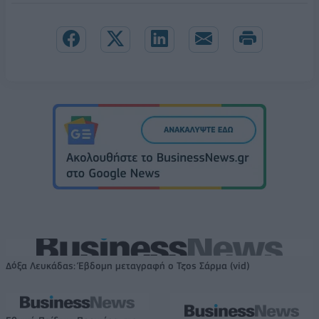
Δόξα Λευκάδας: Έβδομη μεταγραφή ο Τζος Σάρμα (vid)