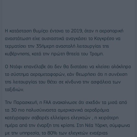
Η κατάσταση θυμίζει έντονα το 2019, όταν η αεροπορική
αναστάτωση είχε ουσιαστικά αναγκάσει το Κογκρέσο να
τερματίσει την 35ήμερη αναστολή λειτουργίας της
κυβέρνησης, κατά την πρώτη θητεία του Τραμπ.
Ο Ντάφι επανέλαβε ότι δεν θα διστάσει να κλείσει ολόκληρο
το σύστημα αερομεταφορών, εάν θεωρήσει ότι η συνέχιση
της λειτουργίας του θέτει σε κίνδυνο την ασφάλεια των
ταξιδιών.
Την Παρασκευή, η FAA ανακοίνωσε ότι σχεδόν τα μισά από
τα 30 πιο πολυσύχναστα αμερικανικά αεροδρόμια
κατέγραψαν σοβαρές ελλείψεις ελεγκτών , η χειρότερη
ημέρα από την έναρξη της κρίσης. Στη Νέα Υόρκη, σύμφωνα
με την υπηρεσία, το 80% των ελεγκτών εναέριας