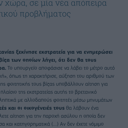
 χώρα, σε μία νέα απόπειρα
τικού προβλήματος
ανίας ξεκίνησε εκστρατεία για να ενημερώσει
βίζα των οποίων λήγει, ότι δεν θα τους
ρα.
Το υπουργείο αποφάσισε να λάβει το μέτρο αυτό
ική», όπως τη χαρακτήρισε, αύξηση του αριθμού των
ης φοιτητικής τους βίζας υποβάλλουν αίτηση για
λαίσιο της εκστρατείας αυτής το βρετανικό
οληπτικά με αλλοδαπούς φοιτητές μέσω μηνυμάτων
ς και οι οικογένειές τους
θα λάβουν ένα
ετε αίτηση για την παροχή ασύλου η οποία δεν
σα και κατηγορηματικά (…) Αν δεν έχετε νόμιμο