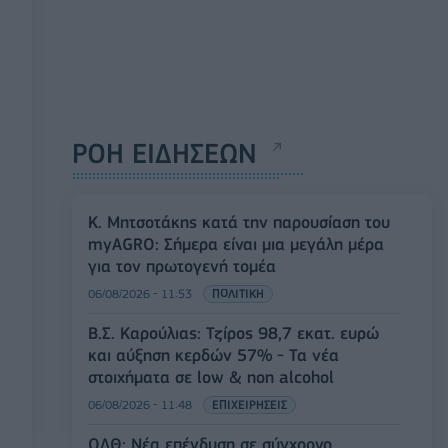
ΡΟΗ ΕΙΔΗΣΕΩΝ
Κ. Μητσοτάκης κατά την παρουσίαση του
myAGRO: Σήμερα είναι μια μεγάλη μέρα
για τον πρωτογενή τομέα
06/08/2026 - 11:53
ΠΟΛΙΤΙΚΗ
Β.Σ. Καρούλιας: Τζίρος 98,7 εκατ. ευρώ
και αύξηση κερδών 57% - Τα νέα
στοιχήματα σε low & non alcohol
06/08/2026 - 11:48
ΕΠΙΧΕΙΡΗΣΕΙΣ
ΟΛΘ: Νέα επένδυση σε σύγχρονο