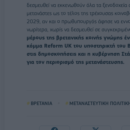
δεσμευθεί να εκκενωθούν όλα τα ξενοδοχεία 
μετανάστες ως το τέλος της τρέχουσας κοινοβ
2029, αν και ο πρωθυπουργός άφησε να εννοη
νωρίτερα, χωρίς να δεσμευθεί σε συγκεκριμέν
μέρους της βρετανικής κοινής γνώμης ένα
κόμμα Reform UK του υποστηρικτή του 
στις δημοσκοπήσεις και η κυβέρνηση Στάρ
για τον περιορισμό της μετανάστευσης.
ΒΡΕΤΑΝΙΑ
ΜΕΤΑΝΑΣΤΕΥΤΙΚΗ ΠΟΛΙΤΙΚ