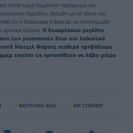
στα οποία τώρα διαμένουν πρόσφυγες και
ουλευτικής περιόδου, δηλαδή ως το τέλος του
θεί ότι η διαδικασία ενδέχεται να ολοκληρωθεί
ο χρονικό πλαίσιο.
Η δυσαρέσκεια μεγάλου
ντι των μεταναστών δίνει στο λαϊκιστικό
Brexit Νάιτζελ Φάρατζ σταθερό προβάδισμα
μερ εντείνει τις προσπάθειες να λάβει μέτρα
Η
ΦΟΙΤΗΤΙΚΗ ΒΙΖΑ
ΚΙΡ ΣΤΑΡΜΕΡ