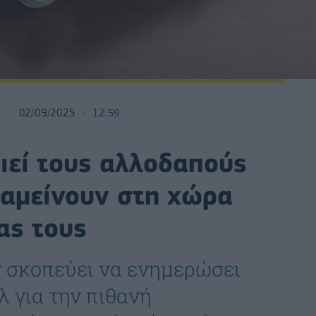
02/09/2025
12:59
ιεί τους αλλοδαπούς
ραμείνουν στη χώρα
ας τους
 σκοπεύει να ενημερώσει
λ για την πιθανή