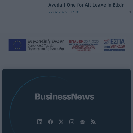
Aveda I One for All Leave in Elixir
22/07/2026 - 13:20