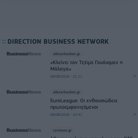
DIRECTION BUSINESS NETWORK
allstarbasket.gr
«Κλείνει τον Τζέιμς Γουάισμαν η
Μάλαγα»
06/08/2026 - 21:11
allstarbasket.gr
EuroLeague: Οι ενθουσιώδεις
πρωτοεμφανιζόμενοι
06/08/2026 - 20:41
csrnews.gr