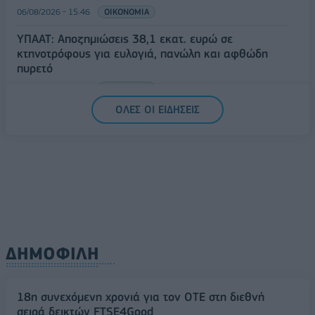
06/08/2026 - 15:46
ΟΙΚΟΝΟΜΙΑ
ΥΠΑΑΤ: Αποζημιώσεις 38,1 εκατ. ευρώ σε
κτηνοτρόφους για ευλογιά, πανώλη και αφθώδη
πυρετό
06/08/2026 - 15:33
ΟΙΚΟΝΟΜΙΑ
ΟΛΕΣ ΟΙ ΕΙΔΗΣΕΙΣ
ΔΗΜΟΦΙΛΗ
18η συνεχόμενη χρονιά για τον ΟΤΕ στη διεθνή
σειρά δεικτών FTSE4Good