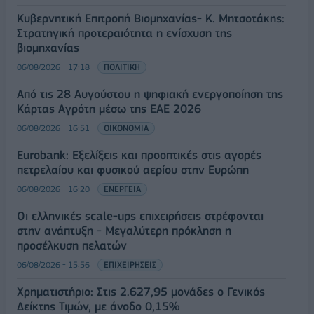
Κυβερνητική Επιτροπή Βιομηχανίας- Κ. Μητσοτάκης:
Στρατηγική προτεραιότητα η ενίσχυση της
βιομηχανίας
06/08/2026 - 17:18
ΠΟΛΙΤΙΚΗ
Από τις 28 Αυγούστου η ψηφιακή ενεργοποίηση της
Κάρτας Αγρότη μέσω της ΕΑΕ 2026
06/08/2026 - 16:51
ΟΙΚΟΝΟΜΙΑ
Eurobank: Εξελίξεις και προοπτικές στις αγορές
πετρελαίου και φυσικού αερίου στην Ευρώπη
06/08/2026 - 16:20
ΕΝΕΡΓΕΙΑ
Οι ελληνικές scale-ups επιχειρήσεις στρέφονται
στην ανάπτυξη - Μεγαλύτερη πρόκληση η
προσέλκυση πελατών
06/08/2026 - 15:56
ΕΠΙΧΕΙΡΗΣΕΙΣ
Χρηματιστήριο: Στις 2.627,95 μονάδες ο Γενικός
Δείκτης Τιμών, με άνοδο 0,15%