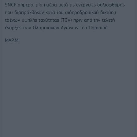
SNCF σήμερα, μία ημέρα μετά τις ενέργειες δολιοφθοράς
που διαπράχθηκαν κατά του σιδηροδρομικού δικτύου
τρένων υψηλής ταχύτητας (TGV) πριν από την τελετή
έναρξης των Ολυμπιακών Αγώνων του Παρισιού.
ΜΑΡ.ΜΙ