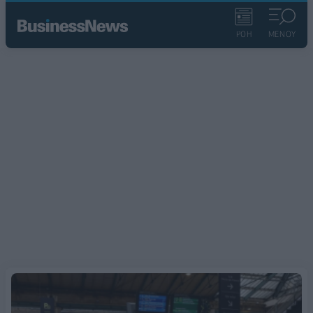
ΡΟΗ
ΜΕΝΟΥ