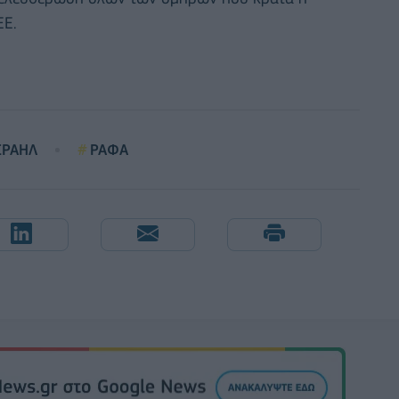
ΕΕ.
ΣΡΑΗΛ
ΡΑΦΑ