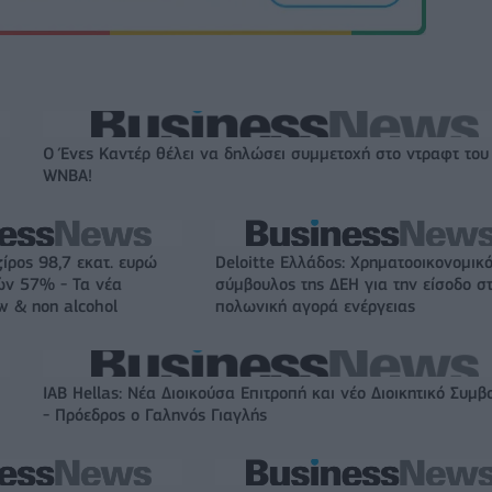
Ο Ένες Καντέρ θέλει να δηλώσει συμμετοχή στο ντραφτ του
WNBA!
ζίρος 98,7 εκατ. ευρώ
Deloitte Ελλάδος: Χρηματοοικονομικ
ών 57% - Τα νέα
σύμβουλος της ΔΕΗ για την είσοδο σ
w & non alcohol
πολωνική αγορά ενέργειας
IAB Hellas: Νέα Διοικούσα Επιτροπή και νέο Διοικητικό Συμβ
- Πρόεδρος ο Γαληνός Γιαγλής