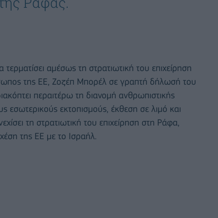
της Ράφας.
 τερματίσει αμέσως τη στρατιωτική του επιχείρηση
σωπος της ΕΕ, Ζοζέπ Μπορέλ σε γραπτή δήλωσή του
 διακόπτει περαιτέρω τη διανομή ανθρωπιστικής
υς εσωτερικούς εκτοπισμούς, έκθεση σε λιμό και
νεχίσει τη στρατιωτική του επιχείρηση στη Ράφα,
έση της ΕΕ με το Ισραήλ.