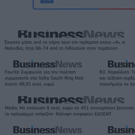
Έχασαν μέσα από τα χέρια τους την πρόκριση στους «4» οι
Νεάνιδες, ήττα 66-74 από τη Λιθουανία στην παράταση
Fourlis: Συμφωνία για την πώληση
Β.Σ. Καρούλιας: Τ
συμμετοχής στο Sofia South Ring Mall
και αύξηση κερδ
έναντι 49,35 εκατ. ευρώ
στοιχήματα σε lo
Media: Με ενίσχυση 8 εκατ. ευρώ σε 451 επιχειρήσεις ξεκίνησε
το πρόγραμμα στήριξης- Κάλυψη εισφορών ΕΔΟΕΑΠ