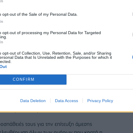
In
o opt-out of the Sale of my Personal Data.
In
to opt-out of processing my Personal Data for Targeted
ing.
In
o opt-out of Collection, Use, Retention, Sale, and/or Sharing
ersonal Data that Is Unrelated with the Purposes for which it
lected.
Out
CONFIRM
Data Deletion
Data Access
Privacy Policy
ο Ισραήλ πρέπει να επιτρέπει και να διευκολύνει
θειας για τους αμάχους.
οσπάθειές τους για την επίτευξη άμεσης
πελευθέρωση όλων των ομήρων που κρατά η