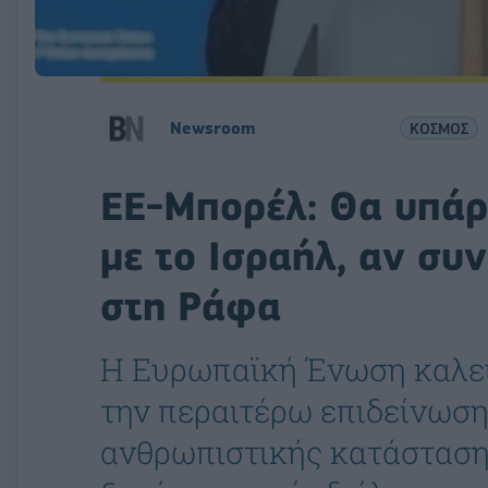
Newsroom
ΚΟΣΜΟΣ
ΕΕ-Μπορέλ: Θα υπάρξ
με το Ισραήλ, αν συν
στη Ράφα
Η Ευρωπαϊκή Ένωση καλεί 
την περαιτέρω επιδείνωση
ανθρωπιστικής κατάστασης