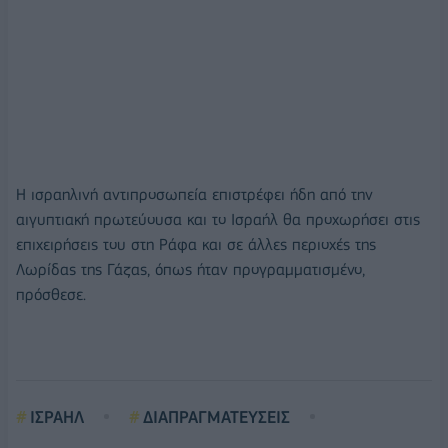
Η ισραηλινή αντιπροσωπεία επιστρέφει ήδη από την
αιγυπτιακή πρωτεύουσα και το Ισραήλ θα προχωρήσει στις
επιχειρήσεις του στη Ράφα και σε άλλες περιοχές της
Λωρίδας της Γάζας, όπως ήταν προγραμματισμένο,
πρόσθεσε.
ΙΣΡΑΗΛ
ΔΙΑΠΡΑΓΜΑΤΕΥΣΕΙΣ