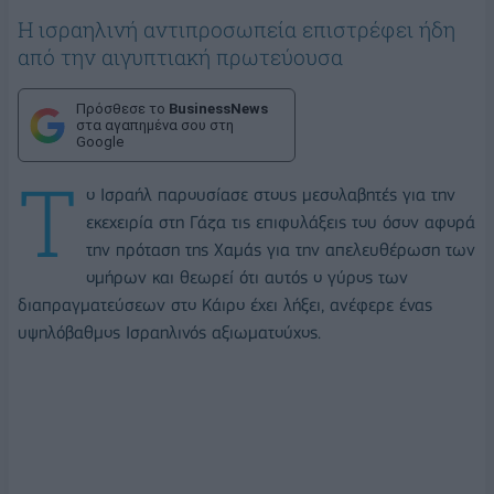
Η ισραηλινή αντιπροσωπεία επιστρέφει ήδη
από την αιγυπτιακή πρωτεύουσα
Πρόσθεσε το
BusinessNews
στα αγαπημένα σου στη
Google
Τ
ο Ισραήλ παρουσίασε στους μεσολαβητές για την
εκεχειρία στη Γάζα τις επιφυλάξεις του όσον αφορά
την πρόταση της Χαμάς για την απελευθέρωση των
ομήρων και θεωρεί ότι αυτός ο γύρος των
διαπραγματεύσεων στο Κάιρο έχει λήξει, ανέφερε ένας
υψηλόβαθμος Ισραηλινός αξιωματούχος.