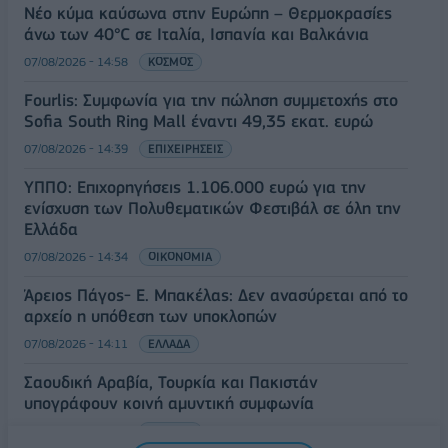
Νέο κύμα καύσωνα στην Ευρώπη – Θερμοκρασίες
άνω των 40°C σε Ιταλία, Ισπανία και Βαλκάνια
07/08/2026 - 14:58
ΚΟΣΜΟΣ
Fourlis: Συμφωνία για την πώληση συμμετοχής στο
Sofia South Ring Mall έναντι 49,35 εκατ. ευρώ
07/08/2026 - 14:39
ΕΠΙΧΕΙΡΗΣΕΙΣ
ΥΠΠΟ: Επιχορηγήσεις 1.106.000 ευρώ για την
ενίσχυση των Πολυθεματικών Φεστιβάλ σε όλη την
Ελλάδα
07/08/2026 - 14:34
ΟΙΚΟΝΟΜΙΑ
Άρειος Πάγος- Ε. Μπακέλας: Δεν ανασύρεται από το
αρχείο η υπόθεση των υποκλοπών
07/08/2026 - 14:11
ΕΛΛΑΔΑ
Σαουδική Αραβία, Τουρκία και Πακιστάν
υπογράφουν κοινή αμυντική συμφωνία
07/08/2026 - 13:47
ΚΟΣΜΟΣ