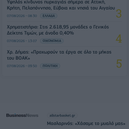
Υψηλός κίνδυνος πυρκαγιάς σήμερα σε Αττική,
Κρήτη, Πελοπόννησο, Εύβοια και νησιά του Αιγαίου
07/08/2026 - 08:30
ΕΛΛΑΔΑ
Χρηματιστήριο: Στις 2.618,95 μονάδες ο Γενικός
Δείκτης Τιμών, με άνοδο 0,40%
07/08/2026 - 13:07
ΟΙΚΟΝΟΜΙΑ
Χρ. Δήμας: «Προχωρούν τα έργα σε όλο το μήκος
του ΒΟΑΚ»
07/08/2026 - 09:50
ΠΟΛΙΤΙΚΗ
allstarbasket.gr
Μασλαρινός: «Χάσαμε το μυαλό μας»