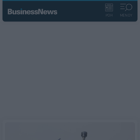
ΡΟΗ
ΜΕΝΟΥ