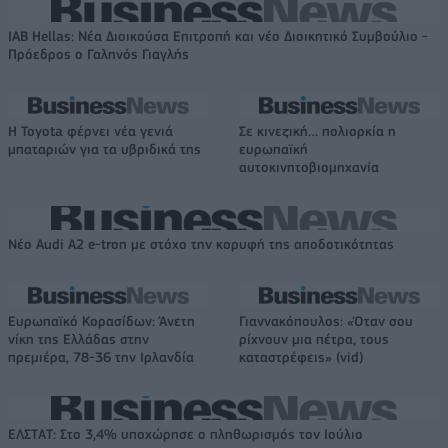
IAB Hellas: Νέα Διοικούσα Επιτροπή και νέο Διοικητικό Συμβούλιο -
Πρόεδρος ο Γαληνός Γιαγλής
Η Toyota φέρνει νέα γενιά
Σε κινεζική… πολιορκία η
μπαταριών για τα υβριδικά της
ευρωπαϊκή
αυτοκινητοβιομηχανία
Νέο Audi A2 e-tron με στόχο την κορυφή της αποδοτικότητας
Ευρωπαϊκό Κορασίδων: Άνετη
Γιαννακόπουλος: «Όταν σου
νίκη της Ελλάδας στην
ρίχνουν μια πέτρα, τους
πρεμιέρα, 78-36 την Ιρλανδία
καταστρέφεις» (vid)
ΕΛΣΤΑΤ: Στο 3,4% υποχώρησε ο πληθωρισμός τον Ιούλιο