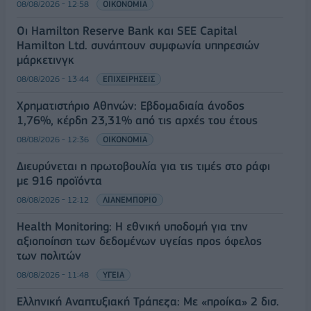
08/08/2026 - 12:58
ΟΙΚΟΝΟΜΙΑ
Οι Hamilton Reserve Bank και SEE Capital
Hamilton Ltd. συνάπτουν συμφωνία υπηρεσιών
μάρκετινγκ
08/08/2026 - 13:44
ΕΠΙΧΕΙΡΗΣΕΙΣ
Χρηματιστήριο Αθηνών: Εβδομαδιαία άνοδος
1,76%, κέρδη 23,31% από τις αρχές του έτους
08/08/2026 - 12:36
ΟΙΚΟΝΟΜΙΑ
Διευρύνεται η πρωτοβουλία για τις τιμές στο ράφι
με 916 προϊόντα
08/08/2026 - 12:12
ΛΙΑΝΕΜΠΟΡΙΟ
Health Monitoring: Η εθνική υποδομή για την
αξιοποίηση των δεδομένων υγείας προς όφελος
των πολιτών
08/08/2026 - 11:48
ΥΓΕΙΑ
Ελληνική Αναπτυξιακή Τράπεζα: Με «προίκα» 2 δισ.