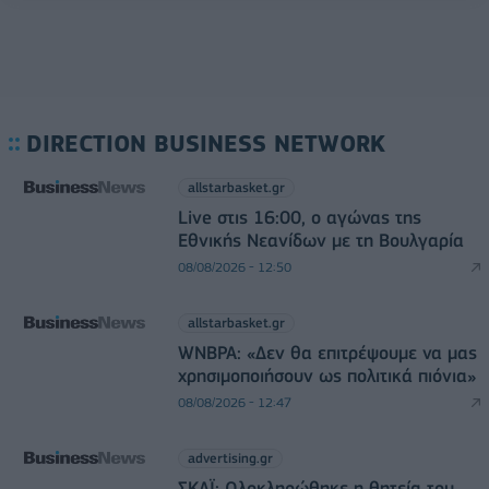
DIRECTION BUSINESS NETWORK
allstarbasket.gr
Live στις 16:00, ο αγώνας της
Εθνικής Νεανίδων με τη Βουλγαρία
08/08/2026 - 12:50
allstarbasket.gr
WNBPA: «Δεν θα επιτρέψουμε να μας
χρησιμοποιήσουν ως πολιτικά πιόνια»
08/08/2026 - 12:47
advertising.gr
ΣΚΑΪ: Ολοκληρώθηκε η θητεία του