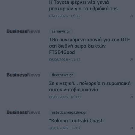
Η Toyota φέρνει νέα γενιά
μπαταριών για τα υβριδικά της
07/08/2026 - 05:22
csrnews.gr
18η συνεχόμενη χρονιά για τον ΟΤΕ
στη διεθνή σειρά δεικτών
FTSE4Good
06/08/2026 - 11:42
fleetnews.gr
Σε κινεζική… πολιορκία η ευρωπαϊκή
αυτοκινητοβιομηχανία
06/08/2026 - 05:00
esteticamagazine.gr
“Kokoon Loutraki Coast”
28/07/2026 - 12:07