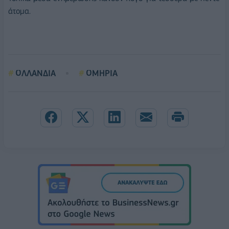
άτομα.
ΟΛΛΑΝΔΙΑ
ΟΜΗΡΙΑ