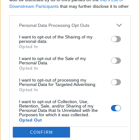
Downstream Participants
that may further disclose it to other
third parties.
Ολλανδία:
Personal Data Processing Opt Outs
Απελευθερώθηκε και ο
Σε εξέλιξη ομηρία στην
τελευταίος όμηρος-
Ολλανδία
I want to opt-out of the Sharing of my
personal data.
Συνελήφθη ο δράστης
30/03/2024 - 12:00
Opted In
30/03/2024 - 16:55
I want to opt-out of the Sale of my
Personal Data.
Opted In
I want to opt-out of processing my
Personal Data for Targeted Advertising.
Opted In
I want to opt-out of Collection, Use,
Retention, Sale, and/or Sharing of my
Personal Data that Is Unrelated with the
Purposes for which it was collected.
Opted Out
CONFIRM