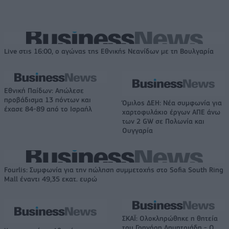
Live στις 16:00, ο αγώνας της Εθνικής Νεανίδων με τη Βουλγαρία
Εθνική Παίδων: Απώλεσε
προβάδισμα 13 πόντων και
Όμιλος ΔΕΗ: Νέα συμφωνία για
έχασε 84-89 από το Ισραήλ
χαρτοφυλάκιο έργων ΑΠΕ άνω
των 2 GW σε Πολωνία και
Ουγγαρία
Fourlis: Συμφωνία για την πώληση συμμετοχής στο Sofia South Ring
Mall έναντι 49,35 εκατ. ευρώ
ΣΚΑΪ: Ολοκληρώθηκε η θητεία
του Γρηγόρη Δημητριάδη - Ο