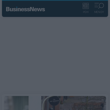
ΡΟΗ
ΜΕΝΟΥ