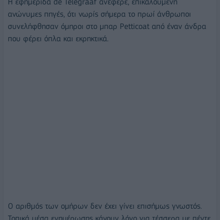
Η εφημερίδα de Telegraaf ανέφερε, επικαλούμενη
ανώνυμες πηγές, ότι νωρίς σήμερα το πρωί άνθρωποι
συνελήφθησαν όμηροι στο μπαρ Petticoat από έναν άνδρα
που φέρει όπλα και εκρηκτικά.
Ο αριθμός των ομήρων δεν έχει γίνει επισήμως γνωστός.
Τοπικά μέσα ενημέρωσης κάνουν λόγο για τέσσερα με πέντε