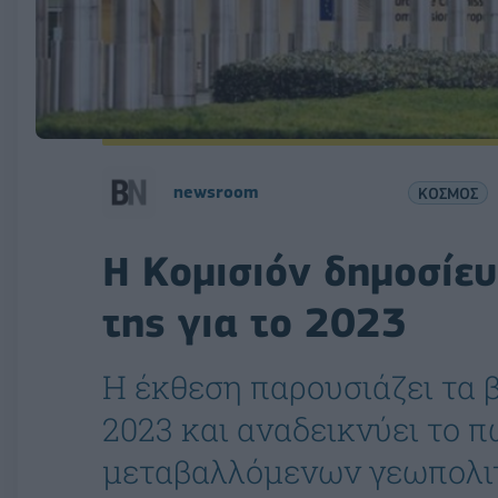
newsroom
ΚΟΣΜΟΣ
Η Κομισιόν δημοσίευ
της για το 2023
Η έκθεση παρουσιάζει τα 
2023 και αναδεικνύει το π
μεταβαλλόμενων γεωπολιτ