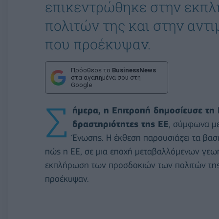
επικεντρώθηκε στην εκπ
πολιτών της και στην αν
που προέκυψαν.
Πρόσθεσε το
BusinessNews
στα αγαπημένα σου στη
Google
Σ
ήμερα, η Επιτροπή δημοσίευσε τη 
δραστηριότητες της ΕΕ
, σύμφωνα με
Ένωσης. Η έκθεση παρουσιάζει τα βασι
πώς η ΕΕ, σε μια εποχή μεταβαλλόμενων γεωπ
εκπλήρωση των προσδοκιών των πολιτών της
προέκυψαν.