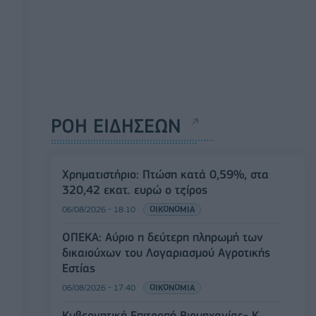
ΡΟΗ ΕΙΔΗΣΕΩΝ
Χρηματιστήριο: Πτώση κατά 0,59%, στα
320,42 εκατ. ευρώ ο τζίρος
06/08/2026 - 18:10
ΟΙΚΟΝΟΜΙΑ
ΟΠΕΚΑ: Αύριο η δεύτερη πληρωμή των
δικαιούχων του Λογαριασμού Αγροτικής
Εστίας
06/08/2026 - 17:40
ΟΙΚΟΝΟΜΙΑ
Κυβερνητική Επιτροπή Βιομηχανίας- Κ.