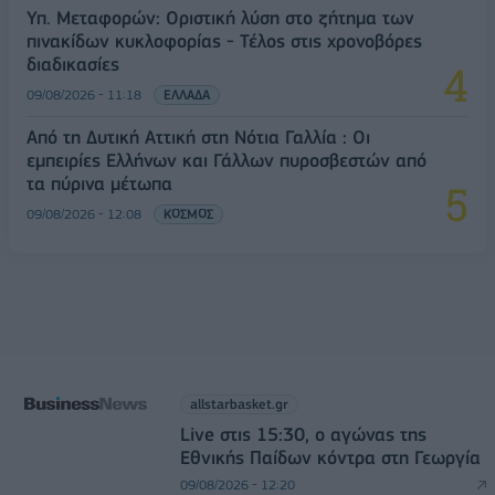
Υπ. Μεταφορών: Οριστική λύση στο ζήτημα των
πινακίδων κυκλοφορίας - Τέλος στις χρονοβόρες
διαδικασίες
09/08/2026 - 11:18
ΕΛΛΑΔΑ
Από τη Δυτική Αττική στη Νότια Γαλλία : Οι
εμπειρίες Ελλήνων και Γάλλων πυροσβεστών από
τα πύρινα μέτωπα
09/08/2026 - 12:08
ΚΟΣΜΟΣ
allstarbasket.gr
Live στις 15:30, ο αγώνας της
Εθνικής Παίδων κόντρα στη Γεωργία
09/08/2026 - 12:20