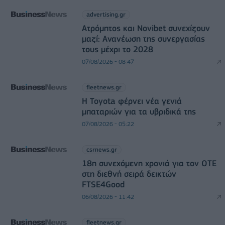
advertising.gr
Ατρόμητος και Novibet συνεχίζουν
μαζί: Ανανέωση της συνεργασίας
τους μέχρι το 2028
07/08/2026 - 08:47
fleetnews.gr
Η Toyota φέρνει νέα γενιά
μπαταριών για τα υβριδικά της
07/08/2026 - 05:22
csrnews.gr
18η συνεχόμενη χρονιά για τον ΟΤΕ
στη διεθνή σειρά δεικτών
FTSE4Good
06/08/2026 - 11:42
fleetnews.gr