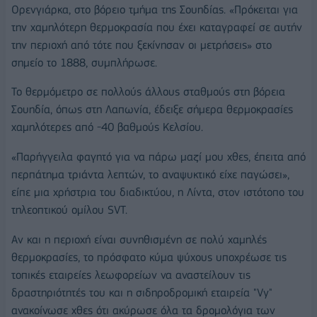
Ορενγιάρκα, στο βόρειο τμήμα της Σουηδίας. «Πρόκειται για
την χαμηλότερη θερμοκρασία που έχει καταγραφεί σε αυτήν
την περιοχή από τότε που ξεκίνησαν οι μετρήσεις» στο
σημείο το 1888, συμπλήρωσε.
Το θερμόμετρο σε πολλούς άλλους σταθμούς στη βόρεια
Σουηδία, όπως στη Λαπωνία, έδειξε σήμερα θερμοκρασίες
χαμηλότερες από -40 βαθμούς Κελσίου.
«Παρήγγειλα φαγητό για να πάρω μαζί μου χθες, έπειτα από
περπάτημα τριάντα λεπτών, το αναψυκτικό είχε παγώσει»,
είπε μια χρήστρια του διαδικτύου, η Λίντα, στον ιστότοπο του
τηλεοπτικού ομίλου SVT.
Αν και η περιοχή είναι συνηθισμένη σε πολύ χαμηλές
θερμοκρασίες, το πρόσφατο κύμα ψύχους υποχρέωσε τις
τοπικές εταιρείες λεωφορείων να αναστείλουν τις
δραστηριότητές του και η σιδηροδρομική εταιρεία "Vy"
ανακοίνωσε χθες ότι ακύρωσε όλα τα δρομολόγια των