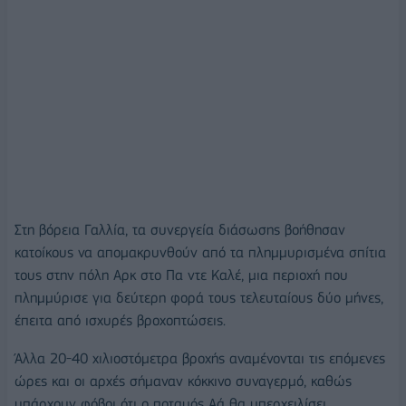
Στη βόρεια Γαλλία, τα συνεργεία διάσωσης βοήθησαν
κατοίκους να απομακρυνθούν από τα πλημμυρισμένα σπίτια
τους στην πόλη Αρκ στο Πα ντε Καλέ, μια περιοχή που
πλημμύρισε για δεύτερη φορά τους τελευταίους δύο μήνες,
έπειτα από ισχυρές βροχοπτώσεις.
Άλλα 20-40 χιλιοστόμετρα βροχής αναμένονται τις επόμενες
ώρες και οι αρχές σήμαναν κόκκινο συναγερμό, καθώς
υπάρχουν φόβοι ότι ο ποταμός Αά θα υπερχειλίσει.