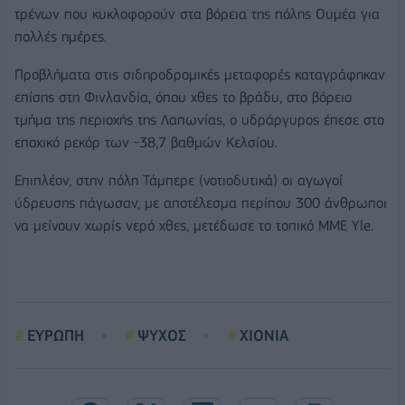
τρένων που κυκλοφορούν στα βόρεια της πόλης Ουμέα για
πολλές ημέρες.
Προβλήματα στις σιδηροδρομικές μεταφορές καταγράφηκαν
επίσης στη Φινλανδία, όπου χθες το βράδυ, στο βόρειο
τμήμα της περιοχής της Λαπωνίας, ο υδράργυρος έπεσε στο
εποχικό ρεκόρ των -38,7 βαθμών Κελσίου.
Επιπλέον, στην πόλη Τάμπερε (νοτιοδυτικά) οι αγωγοί
ύδρευσης πάγωσαν, με αποτέλεσμα περίπου 300 άνθρωποι
να μείνουν χωρίς νερό χθες, μετέδωσε το τοπικό ΜΜΕ Yle.
ΕΥΡΩΠΗ
ΨΥΧΟΣ
ΧΙΟΝΙΑ