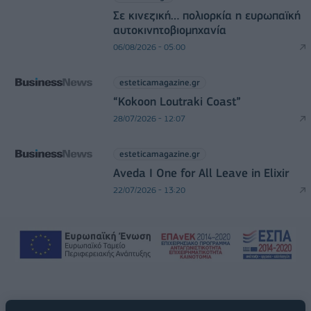
Σε κινεζική… πολιορκία η ευρωπαϊκή
αυτοκινητοβιομηχανία
06/08/2026 - 05:00
esteticamagazine.gr
“Kokoon Loutraki Coast”
28/07/2026 - 12:07
esteticamagazine.gr
Aveda I One for All Leave in Elixir
22/07/2026 - 13:20