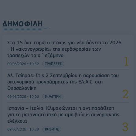
ΔΗΜΟΦΙΛΗ
Στα 15 δισ. ευρώ ο στόχος για νέα δάνεια το 2026
- Η «ακτινογραφία» της κερδοφορίας των
τραπεζών το α΄ εξάμηνο
09/08/2026 - 10:52
ΤΡΑΠΕΖΕΣ
Αλ. Τσίπρας: Στις 2 Σεπτεμβρίου η παρουσίαση του
οικονομικού προγράμματος της ΕΛ.Α.Σ. στη
Θεσσαλονίκη
09/08/2026 - 10:03
ΠΟΛΙΤΙΚΗ
Ισπανία – Ιταλία: Κλιμακώνεται η αντιπαράθεση
για το μεταναστευτικό με αμοιβαίους συνοριακούς
ελέγχους
09/08/2026 - 10:29
ΚΟΣΜΟΣ