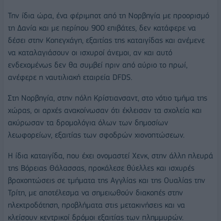
Την ίδια ώρα, ένα φέριμποτ από τη Νορβηγία με προορισμό
τη Δανία και με περίπου 900 επιβάτες, δεν κατάφερε να
δέσει στην Κοπεγχάγη, εξαιτίας της καταιγίδας και ανέμενε
να καταλαγιάσουν οι ισχυροί άνεμοι, αν και αυτό
ενδεχομένως δεν θα συμβεί πριν από αύριο το πρωί,
ανέφερε η ναυτιλιακή εταιρεία DFDS.
Στη Νορβηγία, στην πόλη Κρίστιανσαντ, στο νότιο τμήμα της
χώρας, οι αρχές ανακοίνωσαν ότι έκλεισαν τα σχολεία και
ακύρωσαν τα δρομολόγια όλων των δημοσίων
λεωφορείων, εξαιτίας των σφοδρών χιονοπτώσεων.
Η ίδια καταιγίδα, που έχει ονομαστεί Χενκ, στην άλλη πλευρά
της Βόρειας Θάλασσας, προκάλεσε θύελλες και ισχυρές
βροχοπτώσεις σε τμήματα της Αγγλίας και της Ουαλίας την
Τρίτη, με αποτέλεσμα να σημειωθούν διακοπές στην
ηλεκτροδότηση, προβλήματα στις μετακινήσεις και να
κλείσουν κεντρικοί δρόμοι εξαιτίας των πλημμυρών.