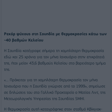
Ρεκόρ ψύχους στη Σουηδία με θερμοκρασίες κάτω των
-40 βαθμών Κελσίου
Η Σουηδία κατέγραψε σήμερα τη χαμηλότερη θερμοκρασία
εδώ και 25 χρόνια για τον μήνα Ιανουάριο στην επικράτειά
της, ήτοι μείον 43,6 βαθμούς Κελσίου στο βορειότερο τμήμα
της.
«… Πρόκειται για τη χαμηλότερη θερμοκρασία τον μήνα
Ιανουάριο που η Σουηδία γνώρισε από το 1999», σημείωσε
σε δηλώσεις του στο Γαλλικό Πρακτορείο ο Ματίας Λιντ, της
Μετεωρολογικής Υπηρεσίας της Σουηδίας SMHI.
Η θερμοκρασία αυτή καταγράφηκε στον σταθμό Κβίκγιοκ-