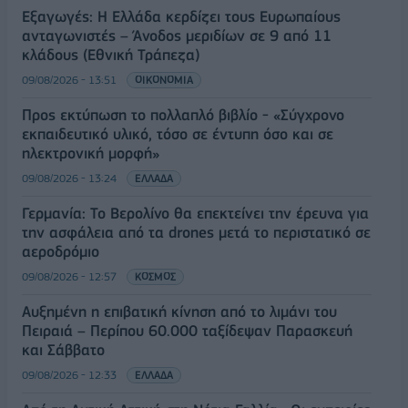
Εξαγωγές: Η Ελλάδα κερδίζει τους Ευρωπαίους
ανταγωνιστές – Άνοδος μεριδίων σε 9 από 11
κλάδους (Εθνική Τράπεζα)
09/08/2026 - 13:51
ΟΙΚΟΝΟΜΙΑ
Προς εκτύπωση το πολλαπλό βιβλίο - «Σύγχρονο
εκπαιδευτικό υλικό, τόσο σε έντυπη όσο και σε
ηλεκτρονική μορφή»
09/08/2026 - 13:24
ΕΛΛΑΔΑ
Γερμανία: Το Βερολίνο θα επεκτείνει την έρευνα για
την ασφάλεια από τα drones μετά το περιστατικό σε
αεροδρόμιο
09/08/2026 - 12:57
ΚΟΣΜΟΣ
Αυξημένη η επιβατική κίνηση από το λιμάνι του
Πειραιά – Περίπου 60.000 ταξίδεψαν Παρασκευή
και Σάββατο
09/08/2026 - 12:33
ΕΛΛΑΔΑ