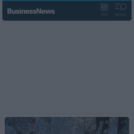
ΡΟΗ
ΜΕΝΟΥ