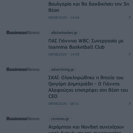
Βουλγαρία και θα διεκδικήσει την 5η
θέση
08/08/2026 - 14:44
allstarbasket.gr
ΠΑΣ Γιάννινα WBC: Συνεργασία με
Ioannina Basketball Club
08/08/2026 - 14:09
advertising.gr
ΣΚΑΪ: Ολοκληρώθηκε η θητεία του
Γρηγόρη Δημητριάδη - Ο Γιάννης
Αλαφούζος επιστρέφει στη θέση του
CEO
08/08/2026 - 06:51
csrnews.gr
Ατρόμητος και Novibet συνεχίζουν
μαζί: Ανανέωση της συνεργασίας