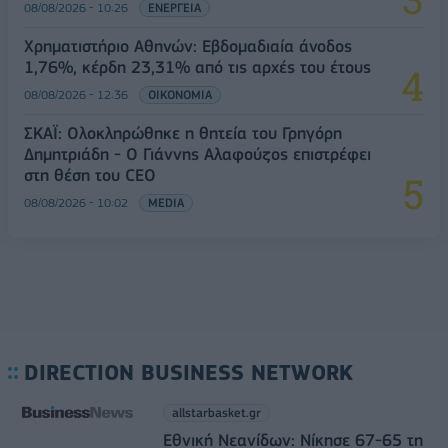
08/08/2026 - 10:26
ΕΝΕΡΓΕΙΑ
Χρηματιστήριο Αθηνών: Εβδομαδιαία άνοδος
1,76%, κέρδη 23,31% από τις αρχές του έτους
08/08/2026 - 12:36
ΟΙΚΟΝΟΜΙΑ
ΣΚΑΪ: Ολοκληρώθηκε η θητεία του Γρηγόρη
Δημητριάδη - Ο Γιάννης Αλαφούζος επιστρέφει
στη θέση του CEO
08/08/2026 - 10:02
MEDIA
DIRECTION BUSINESS NETWORK
allstarbasket.gr
Εθνική Νεανίδων: Νίκησε 67-65 τη