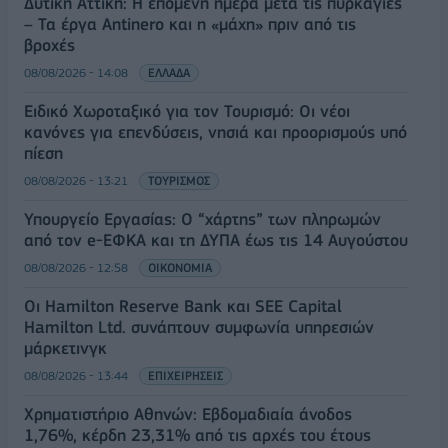
Δυτική Αττική: Η επόμενη ημέρα μετά τις πυρκαγιές
– Τα έργα Antinero και η «μάχη» πριν από τις
βροχές
08/08/2026 - 14:08
ΕΛΛΑΔΑ
Ειδικό Χωροταξικό για τον Τουρισμό: Οι νέοι
κανόνες για επενδύσεις, νησιά και προορισμούς υπό
πίεση
08/08/2026 - 13:21
ΤΟΥΡΙΣΜΟΣ
Υπουργείο Εργασίας: Ο “χάρτης” των πληρωμών
από τον e-ΕΦΚΑ και τη ΔΥΠΑ έως τις 14 Αυγούστου
08/08/2026 - 12:58
ΟΙΚΟΝΟΜΙΑ
Οι Hamilton Reserve Bank και SEE Capital
Hamilton Ltd. συνάπτουν συμφωνία υπηρεσιών
μάρκετινγκ
08/08/2026 - 13:44
ΕΠΙΧΕΙΡΗΣΕΙΣ
Χρηματιστήριο Αθηνών: Εβδομαδιαία άνοδος
1,76%, κέρδη 23,31% από τις αρχές του έτους