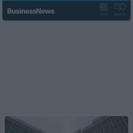
ΡΟΗ
ΜΕΝΟΥ