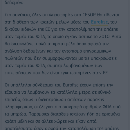
δεδομένα.
Στη συνέχεια, όλες οι πληροφορίες στο CESOP θα τίθενται
στη διάθεση των κρατών μελών μέσω του
Eurofisc
, του
δικτύου ειδικών της ΕΕ για την καταπολέμηση της απάτης
στον τομέα του ΦΠΑ, το οποίο εγκαινιάστηκε το 2010. Αυτό
θα διευκολύνει πολύ τα κράτη μέλη όσον αφορά την
ανάλυση δεδομένων και τον εντοπισμό επιγραμμικών
πωλητών που δεν συμμορφώνονται με τις υποχρεώσεις
στον τομέα του ΦΠΑ, συμπεριλαμβανομένων των
επιχειρήσεων που δεν είναι εγκατεστημένες στην ΕΕ.
Οι υπάλληλοι σύνδεσμοι του Eurofisc έχουν επίσης την
εξουσία να λαμβάνουν τα κατάλληλα μέτρα σε εθνικό
επίπεδο, όπως η διεκπεραίωση αιτήσεων παροχής
πληροφοριών, οι έλεγχοι ή η διαγραφή αριθμών ΦΠΑ από
τα μητρώα. Παρόμοιες διατάξεις ισχύουν ήδη σε ορισμένα
κράτη μέλη και σε άλλες χώρες και είχαν απτά
αποτελέσματα όσον αφορά την καταπολέμηση της απάτης