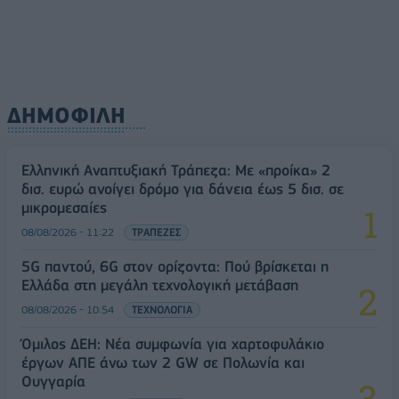
ΔΗΜΟΦΙΛΗ
Ελληνική Αναπτυξιακή Τράπεζα: Με «προίκα» 2
δισ. ευρώ ανοίγει δρόμο για δάνεια έως 5 δισ. σε
μικρομεσαίες
08/08/2026 - 11:22
ΤΡΑΠΕΖΕΣ
5G παντού, 6G στον ορίζοντα: Πού βρίσκεται η
Ελλάδα στη μεγάλη τεχνολογική μετάβαση
08/08/2026 - 10:54
ΤΕΧΝΟΛΟΓΙΑ
Όμιλος ΔΕΗ: Νέα συμφωνία για χαρτοφυλάκιο
έργων ΑΠΕ άνω των 2 GW σε Πολωνία και
Ουγγαρία