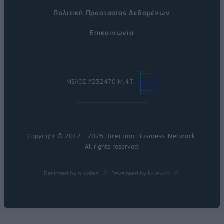
Πολιτική Προστασίας Δεδομένων
Επικοινωνία
ΜΕΛΟΣ #232470 Μ.Η.Τ.
Copyright © 2012 - 2026
Direction Business Network
.
All rights reserved.
Designed by
nikolas
Developed by
Nuevvo