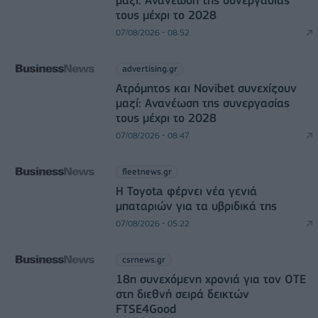
τους μέχρι το 2028
07/08/2026 - 08:52
advertising.gr
Ατρόμητος και Novibet συνεχίζουν
μαζί: Ανανέωση της συνεργασίας
τους μέχρι το 2028
07/08/2026 - 08:47
fleetnews.gr
Η Toyota φέρνει νέα γενιά
μπαταριών για τα υβριδικά της
07/08/2026 - 05:22
csrnews.gr
18η συνεχόμενη χρονιά για τον ΟΤΕ
στη διεθνή σειρά δεικτών
FTSE4Good