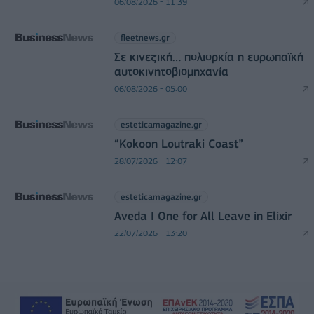
06/08/2026 - 11:39
fleetnews.gr
Σε κινεζική… πολιορκία η ευρωπαϊκή
αυτοκινητοβιομηχανία
06/08/2026 - 05:00
esteticamagazine.gr
“Kokoon Loutraki Coast”
28/07/2026 - 12:07
esteticamagazine.gr
Aveda I One for All Leave in Elixir
22/07/2026 - 13:20