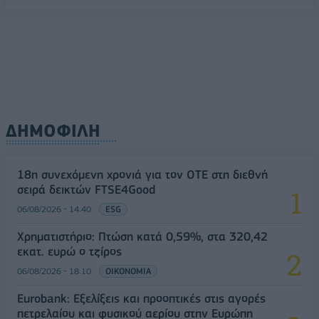
ΔΗΜΟΦΙΛΗ
18η συνεχόμενη χρονιά για τον ΟΤΕ στη διεθνή
σειρά δεικτών FTSE4Good
06/08/2026 - 14:40
ESG
Χρηματιστήριο: Πτώση κατά 0,59%, στα 320,42
εκατ. ευρώ ο τζίρος
06/08/2026 - 18:10
ΟΙΚΟΝΟΜΙΑ
Eurobank: Εξελίξεις και προοπτικές στις αγορές
πετρελαίου και φυσικού αερίου στην Ευρώπη