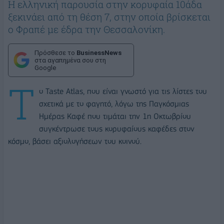
Η ελληνική παρουσία στην κορυφαία 10άδα
ξεκινάει από τη θέση 7, στην οποία βρίσκεται
ο Φραπέ με έδρα την Θεσσαλονίκη.
Πρόσθεσε το
BusinessNews
στα αγαπημένα σου στη
Google
Τ
ο Taste Atlas, που είναι γνωστό για τις λίστες του
σχετικά με το φαγητό, λόγω της Παγκόσμιας
Ημέρας Καφέ που τιμάται την 1η Οκτωβρίου
συγκέντρωσε τους κορυφαίους καφέδες στον
κόσμο, βάσει αξιολογήσεων του κοινού.