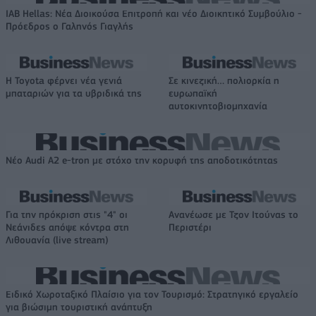
IAB Hellas: Νέα Διοικούσα Επιτροπή και νέο Διοικητικό Συμβούλιο -
Πρόεδρος ο Γαληνός Γιαγλής
Η Toyota φέρνει νέα γενιά
Σε κινεζική… πολιορκία η
μπαταριών για τα υβριδικά της
ευρωπαϊκή
αυτοκινητοβιομηχανία
Νέο Audi A2 e-tron με στόχο την κορυφή της αποδοτικότητας
Για την πρόκριση στις "4" οι
Ανανέωσε με Τζον Ιτούνας το
Νεάνιδες απόψε κόντρα στη
Περιστέρι
Λιθουανία (live stream)
Ειδικό Χωροταξικό Πλαίσιο για τον Τουρισμό: Στρατηγικό εργαλείο
για βιώσιμη τουριστική ανάπτυξη