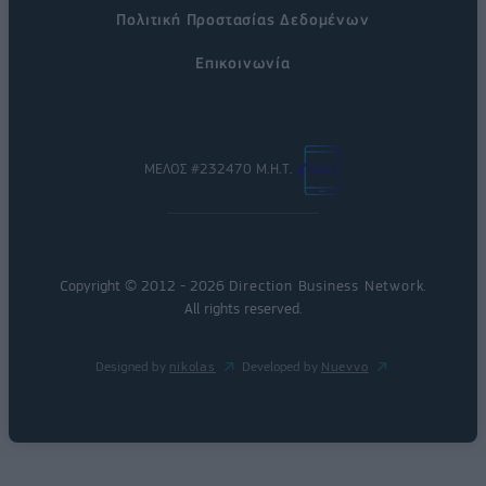
Πολιτική Προστασίας Δεδομένων
Επικοινωνία
ΜΕΛΟΣ #232470 Μ.Η.Τ.
Copyright © 2012 - 2026
Direction Business Network
.
All rights reserved.
Designed by
nikolas
Developed by
Nuevvo