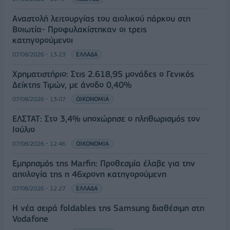
Αναστολή λειτουργίας του αιολικού πάρκου στη
Βοιωτία- Προφυλακίστηκαν οι τρεις
κατηγορούμενοι
07/08/2026 - 13:23
ΕΛΛΑΔΑ
Χρηματιστήριο: Στις 2.618,95 μονάδες ο Γενικός
Δείκτης Τιμών, με άνοδο 0,40%
07/08/2026 - 13:07
ΟΙΚΟΝΟΜΙΑ
ΕΛΣΤΑΤ: Στο 3,4% υποχώρησε ο πληθωρισμός τον
Ιούλιο
07/08/2026 - 12:46
ΟΙΚΟΝΟΜΙΑ
Εμπρησμός της Marfin: Προθεσμία έλαβε για την
απολογία της η 46χρονη κατηγορούμενη
07/08/2026 - 12:27
ΕΛΛΑΔΑ
Η νέα σειρά foldables της Samsung διαθέσιμη στη
Vodafone