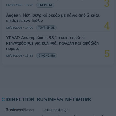
06/08/2026 - 16:20
ΕΝΕΡΓΕΙΑ
Aegean: Νέο ιστορικό ρεκόρ με πάνω από 2 εκατ.
επιβάτες τον Ιούλιο
06/08/2026 - 14:00
ΤΟΥΡΙΣΜΟΣ
ΥΠΑΑΤ: Αποζημιώσεις 38,1 εκατ. ευρώ σε
κτηνοτρόφους για ευλογιά, πανώλη και αφθώδη
πυρετό
06/08/2026 - 15:33
ΟΙΚΟΝΟΜΙΑ
DIRECTION BUSINESS NETWORK
allstarbasket.gr