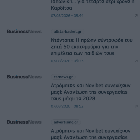
Ιαπωνική... για τέταρτο σερί χρόνο η
Καρδίτσα
07/08/2026 - 09:44
allstarbasket.gr
Ντόντσιτς: Η πρώην σύντροφός του
ζητά 50 εκατομμύρια για την
επιμέλεια των παιδιών τους
07/08/2026 - 09:33
csrnews.gr
Ατρόμητος και Novibet συνεχίζουν
μαζί: Ανανέωση της συνεργασίας
τους μέχρι το 2028
07/08/2026 - 08:52
advertising.gr
Ατρόμητος και Novibet συνεχίζουν
μαζί: Ανανέωση της συνεργασίας