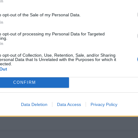
In
o opt-out of the Sale of my Personal Data.
In
to opt-out of processing my Personal Data for Targeted
ing.
In
o opt-out of Collection, Use, Retention, Sale, and/or Sharing
ersonal Data that Is Unrelated with the Purposes for which it
lected.
Out
CONFIRM
Data Deletion
Data Access
Privacy Policy