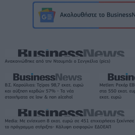
Ανακοινώθηκε από την Ντουμπάι ο Σενγκέλια (pics)
Β.Σ. Καρούλιας: Τζίρος 98,7 εκατ. ευρώ
Metlen: Ρεκόρ EB
και αύξηση κερδών 57% - Τα νέα
στα 550 εκατ. ε
στοιχήματα σε low & non alcohol
εκατ. ευρώ
Media: Με ενίσχυση 8 εκατ. ευρώ σε 451 επιχειρήσεις ξεκίνησε
το πρόγραμμα στήριξης- Κάλυψη εισφορών ΕΔΟΕΑΠ