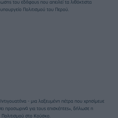
ωσης του εδάφους που απειλεί τα λιθόκτιστα
 υπουργείο Πολιτισμού του Περού.
Ιντιγουατάνα - μια λαξευμένη πέτρα που χρησίμευε
σει προσωρινά για τους επισκέπτες», δήλωσε η
 Πολιτισμού στο Κούσκο.