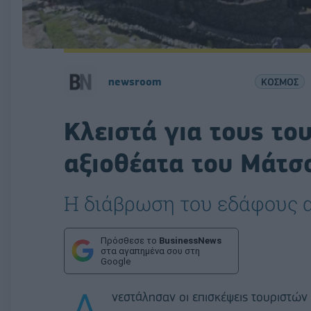
newsroom
ΚΟΣΜΟΣ
Κλειστά για τους το
αξιοθέατα του Μάτσ
Η διάβρωση του εδάφους α
Πρόσθεσε το
BusinessNews
στα αγαπημένα σου στη
Google
νεστάλησαν οι επισκέψεις τουριστών