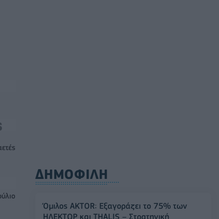
αετές
ΔΗΜΟΦΙΛΗ
ούλιο
Όμιλος AKTOR: Εξαγοράζει το 75% των
ΗΛΕΚΤΩΡ και THALIS – Στρατηγική