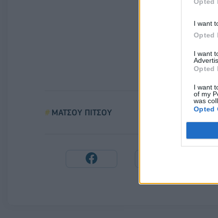
Opted 
I want t
Opted 
I want 
Advertis
Opted 
I want t
of my P
was col
Opted 
ΜΑΤΣΟΥ ΠΙΤΣΟΥ