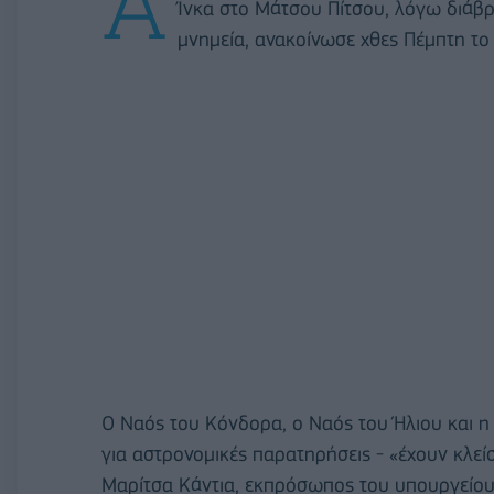
Α
Ίνκα στο Μάτσου Πίτσου, λόγω διάβρ
μνημεία, ανακοίνωσε χθες Πέμπτη το
Ο Ναός του Κόνδορα, ο Ναός του Ήλιου και η 
για αστρονομικές παρατηρήσεις - «έχουν κλεί
Μαρίτσα Κάντια, εκπρόσωπος του υπουργείου