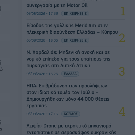
συνεργασία με τη Motor Oil
05/08/2026 - 17:39
ΕΠΙΧΕΙΡΗΣΕΙΣ
0
Είσοδος της γαλλικής Meridiam στην
ηλεκτρική διασύνδεση Ελλάδας – Κύπρου
05/08/2026 - 18:06
ΕΠΙΧΕΙΡΗΣΕΙΣ
Ν. Χαρδαλιάς: Μηδενική ανοχή και σε
νομικό επίπεδο για τους υπαίτιους της
πυρκαγιάς στη Δυτική Αττική
ρώ
05/08/2026 - 16:26
ΕΛΛΑΔΑ
ΗΠΑ: Επιβράδυνση των προσλήψεων
στον ιδιωτικό τομέα τον Ιούλιο -
Δημιουργήθηκαν μόνο 44.000 θέσεις
εργασίας
05/08/2026 - 17:16
ΚΟΣΜΟΣ
Λειψία: Drone με εκρηκτικό μηχανισμό
ς
εντοπίστηκε σε αεροσκάφος ουκρανικής