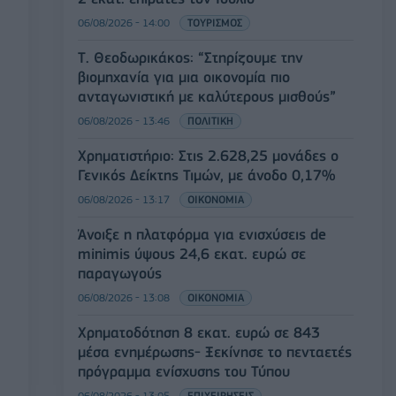
06/08/2026 - 14:00
ΤΟΥΡΙΣΜΟΣ
Τ. Θεοδωρικάκος: “Στηρίζουμε την
βιομηχανία για μια οικονομία πιο
ανταγωνιστική με καλύτερους μισθούς”
06/08/2026 - 13:46
ΠΟΛΙΤΙΚΗ
Χρηματιστήριο: Στις 2.628,25 μονάδες ο
Γενικός Δείκτης Τιμών, με άνοδο 0,17%
06/08/2026 - 13:17
ΟΙΚΟΝΟΜΙΑ
Άνοιξε η πλατφόρμα για ενισχύσεις de
minimis ύψους 24,6 εκατ. ευρώ σε
παραγωγούς
06/08/2026 - 13:08
ΟΙΚΟΝΟΜΙΑ
Χρηματοδότηση 8 εκατ. ευρώ σε 843
μέσα ενημέρωσης- Ξεκίνησε το πενταετές
πρόγραμμα ενίσχυσης του Τύπου
06/08/2026 - 13:05
ΕΠΙΧΕΙΡΗΣΕΙΣ