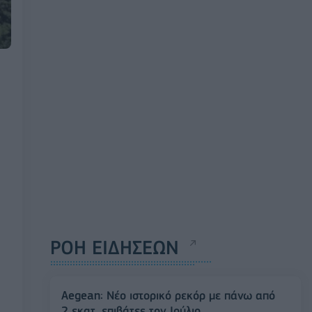
ΡΟΗ ΕΙΔΗΣΕΩΝ
Aegean: Νέο ιστορικό ρεκόρ με πάνω από
2 εκατ. επιβάτες τον Ιούλιο