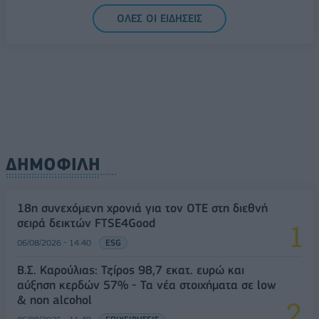
ΟΛΕΣ ΟΙ ΕΙΔΗΣΕΙΣ
ΔΗΜΟΦΙΛΗ
18η συνεχόμενη χρονιά για τον ΟΤΕ στη διεθνή
σειρά δεικτών FTSE4Good
06/08/2026 - 14:40
ESG
Β.Σ. Καρούλιας: Τζίρος 98,7 εκατ. ευρώ και
αύξηση κερδών 57% - Τα νέα στοιχήματα σε low
& non alcohol