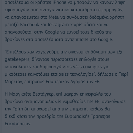
αποτέλεσμα οι χρήστες iPhone να μπορούν να κάνουν λήψη
εφαρμογών από ανταγωνιστικά καταστήματα εφαρμογών,
να απαγορεύεται στο Meta να συνδυάζει δεδομένα χρήστη
μεταξύ Facebook και Instagram χωρίς άδεια και να
απαγορεύεται στην Google να ευνοεί τους δικούς της
βραχίονες στα αποτελέσματα αναζήτησης στο Google.
"Επιτέλους χαλιναγωγούμε την οικονομική δύναμη των έξι
gatekeepers, δίνοντας περισσότερες επιλογές στους
καταναλωτές και δημιουργώντας νέες ευκαιρίες για
μικρότερες καινοτόμες εταιρείες τεχνολογίας", δήλωσε ο Τιερί
Μπρετόν, επίτροπος Εσωτερικής Αγοράς της ΕΕ.
Η Μαργκρέτε Βεστάγκερ, επί μακρόν επικεφαλής του
βραχίονα αντιμονοπωλιακής νομοθεσίας της ΕΕ, ανακοίνωσε
την Τρίτη ότι αποχωρεί από την επιτροπή, καθώς θα
διεκδικήσει την προεδρία της Ευρωπαϊκής Τράπεζας
Επενδύσεων.