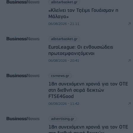
allstarbasket.gr
«Κλείνει τον Τζέιμς Γουάισμαν η
Μάλαγα»
06/08/2026 - 21:11
allstarbasket.gr
EuroLeague: Οι ενθουσιώδεις
πρωτοεμφανιζόμενοι
06/08/2026 - 20:41
csrnews.gr
18η συνεχόμενη χρονιά για τον ΟΤΕ
στη διεθνή σειρά δεικτών
FTSE4Good
06/08/2026 - 11:42
advertising.gr
18η συνεχόμενη χρονιά για τον ΟΤΕ