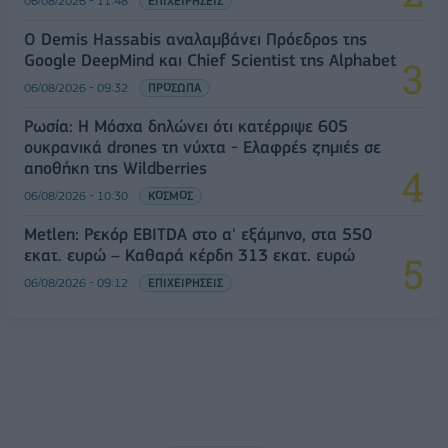
06/08/2026 - 11:48
ΕΠΙΧΕΙΡΗΣΕΙΣ
Ο Demis Hassabis αναλαμβάνει Πρόεδρος της
Google DeepMind και Chief Scientist της Alphabet
06/08/2026 - 09:32
ΠΡΟΣΩΠΑ
Ρωσία: Η Μόσχα δηλώνει ότι κατέρριψε 605
ουκρανικά drones τη νύχτα - Ελαφρές ζημιές σε
αποθήκη της Wildberries
06/08/2026 - 10:30
ΚΟΣΜΟΣ
Metlen: Ρεκόρ EBITDA στο α' εξάμηνο, στα 550
εκατ. ευρώ – Καθαρά κέρδη 313 εκατ. ευρώ
06/08/2026 - 09:12
ΕΠΙΧΕΙΡΗΣΕΙΣ