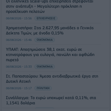
Οι ελληνικές scale-ups επιχειρήσεις στρέφονται
στην ανάπτυξη - Μεγαλύτερη πρόκληση η
προσέλκυση πελατών
06/08/2026 - 15:56
ΕΠΙΧΕΙΡΗΣΕΙΣ
Χρηματιστήριο: Στις 2.627,95 μονάδες ο Γενικός
Δείκτης Τιμών, με άνοδο 0,15%
06/08/2026 - 15:46
ΟΙΚΟΝΟΜΙΑ
ΥΠΑΑΤ: Αποζημιώσεις 38,1 εκατ. ευρώ σε
κτηνοτρόφους για ευλογιά, πανώλη και αφθώδη
πυρετό
06/08/2026 - 15:33
ΟΙΚΟΝΟΜΙΑ
Στ. Παπασταύρου: Άμεσα αντιδιαβρωτικά έργα στη
Δυτική Αττική
06/08/2026 - 15:17
ΠΟΛΙΤΙΚΗ
Συνάλλαγμα: Το ευρώ υποχωρεί κατά 0,11%, στα
1,1541 δολάρια
06/08/2026 - 14:59
ΟΙΚΟΝΟΜΙΑ