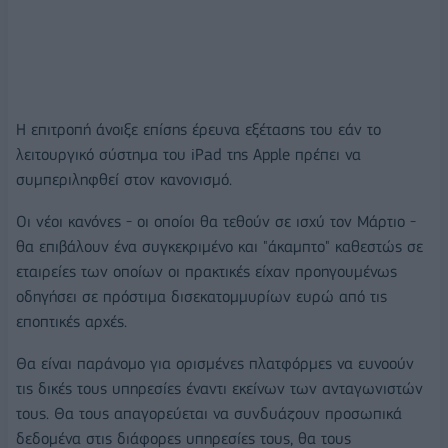
Η επιτροπή άνοιξε επίσης έρευνα εξέτασης του εάν το
λειτουργικό σύστημα του iPad της Apple πρέπει να
συμπεριληφθεί στον κανονισμό.
Οι νέοι κανόνες - οι οποίοι θα τεθούν σε ισχύ τον Μάρτιο -
θα επιβάλουν ένα συγκεκριμένο και "άκαμπτο" καθεστώς σε
εταιρείες των οποίων οι πρακτικές είχαν προηγουμένως
οδηγήσει σε πρόστιμα δισεκατομμυρίων ευρώ από τις
εποπτικές αρχές.
Θα είναι παράνομο για ορισμένες πλατφόρμες να ευνοούν
τις δικές τους υπηρεσίες έναντι εκείνων των ανταγωνιστών
τους. Θα τους απαγορεύεται να συνδυάζουν προσωπικά
δεδομένα στις διάφορες υπηρεσίες τους, θα τους