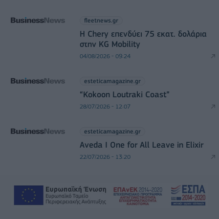
fleetnews.gr
Η Chery επενδύει 75 εκατ. δολάρια
στην KG Mobility
04/08/2026 - 09:24
esteticamagazine.gr
“Kokoon Loutraki Coast”
28/07/2026 - 12:07
esteticamagazine.gr
Aveda I One for All Leave in Elixir
22/07/2026 - 13:20