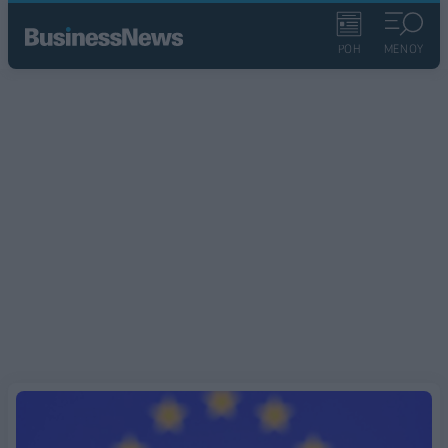
ΡΟΗ
ΜΕΝΟΥ