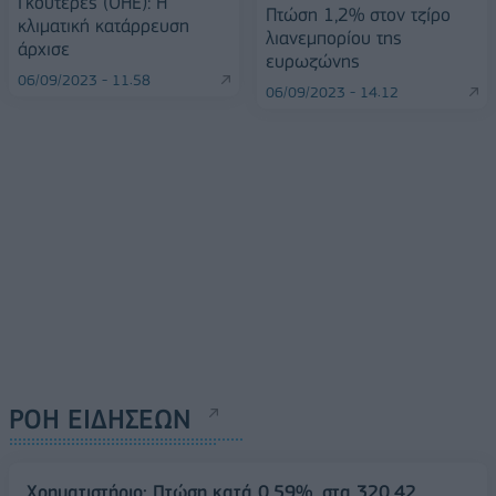
Γκουτέρες (ΟΗΕ): Η
Πτώση 1,2% στον τζίρο
κλιματική κατάρρευση
λιανεμπορίου της
άρχισε
ευρωζώνης
06/09/2023 - 11:58
06/09/2023 - 14:12
ΡΟΗ ΕΙΔΗΣΕΩΝ
Χρηματιστήριο: Πτώση κατά 0,59%, στα 320,42