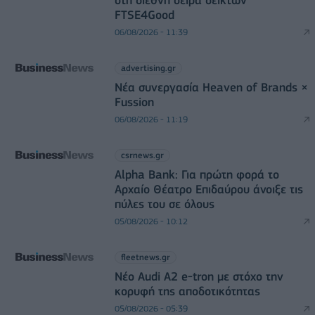
στη διεθνή σειρά δεικτών
FTSE4Good
06/08/2026 - 11:39
advertising.gr
Νέα συνεργασία Heaven of Brands ×
Fussion
06/08/2026 - 11:19
csrnews.gr
Alpha Bank: Για πρώτη φορά το
Αρχαίο Θέατρο Επιδαύρου άνοιξε τις
πύλες του σε όλους
05/08/2026 - 10:12
fleetnews.gr
Νέο Audi A2 e-tron με στόχο την
κορυφή της αποδοτικότητας
05/08/2026 - 05:39