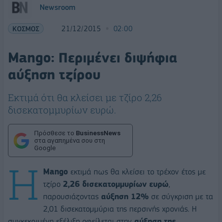
Newsroom
ΚΟΣΜΟΣ
21/12/2015
02:00
Mango: Περιμένει διψήφια
αύξηση τζίρου
Εκτιμά ότι θα κλείσει με τζίρο 2,26
δισεκατομμυρίων ευρώ.
Πρόσθεσε το
BusinessNews
στα αγαπημένα σου στη
Google
Η
Mango
εκτιμά πως θα κλείσει το τρέχον έτος με
τζίρο
2,26 δισεκατομμυρίων ευρώ
,
παρουσιάζοντας
αύξηση 12%
σε σύγκριση με τα
2,01 δισεκατομμύρια της περσινής χρονιάς. Η
συγκεκριμένη εξέλιξη οφείλεται στην
αύξηση της