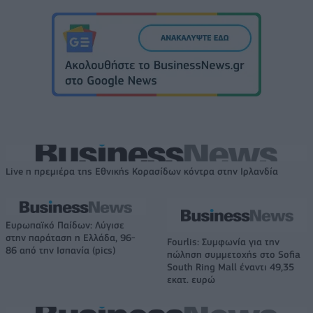
Live η πρεμιέρα της Εθνικής Κορασίδων κόντρα στην Ιρλανδία
Ευρωπαϊκό Παίδων: Λύγισε
στην παράταση η Ελλάδα, 96-
Fourlis: Συμφωνία για την
86 από την Ισπανία (pics)
πώληση συμμετοχής στο Sofia
South Ring Mall έναντι 49,35
εκατ. ευρώ