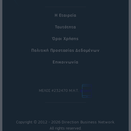
Η Εταιρεία
Ταυτότητα
Όροι Χρήσης
Πολιτική Προστασίας Δεδομένων
Επικοινωνία
ΜΕΛΟΣ #232470 Μ.Η.Τ.
Copyright © 2012 - 2026
Direction Business Network
.
All rights reserved.