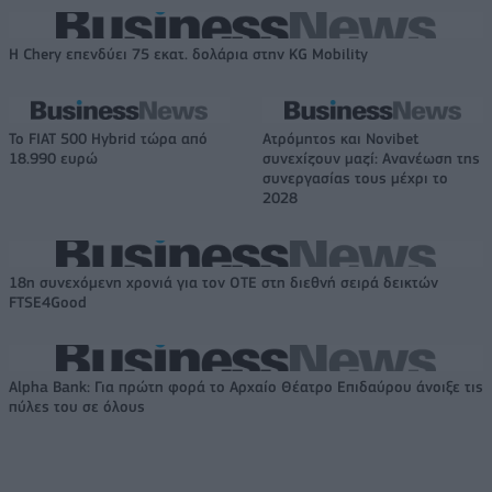
Η Chery επενδύει 75 εκατ. δολάρια στην KG Mobility
Το FIAT 500 Hybrid τώρα από
Ατρόμητος και Novibet
18.990 ευρώ
συνεχίζουν μαζί: Ανανέωση της
συνεργασίας τους μέχρι το
2028
18η συνεχόμενη χρονιά για τον ΟΤΕ στη διεθνή σειρά δεικτών
FTSE4Good
Alpha Bank: Για πρώτη φορά το Αρχαίο Θέατρο Επιδαύρου άνοιξε τις
πύλες του σε όλους