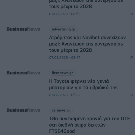
μαζί: Ανανέωση της συνεργασίας
τους μέχρι το 2028
07/08/2026 - 08:52
advertising.gr
Ατρόμητος και Novibet συνεχίζουν
μαζί: Ανανέωση της συνεργασίας
τους μέχρι το 2028
07/08/2026 - 08:47
fleetnews.gr
Η Toyota φέρνει νέα γενιά
μπαταριών για τα υβριδικά της
07/08/2026 - 05:22
csrnews.gr
18η συνεχόμενη χρονιά για τον ΟΤΕ
στη διεθνή σειρά δεικτών
FTSE4Good