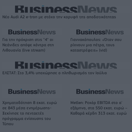
Νέο Audi A2 e-tron με στόχο την κορυφή της αποδοτικότητας
Για την πρόκριση στις "4" οι
Γιαννακόπουλος: «Όταν σου
Νεάνιδες απόψε κόντρα στη
ρίχνουν μια πέτρα, τους
Λιθουανία (live stream)
καταστρέφεις» (vid)
ΕΛΣΤΑΤ: Στο 3,4% υποχώρησε ο πληθωρισμός τον Ιούλιο
Χρηματοδότηση 8 εκατ. ευρώ
Metlen: Ρεκόρ EBITDA στο α'
σε 843 μέσα ενημέρωσης-
εξάμηνο, στα 550 εκατ. ευρώ –
Ξεκίνησε το πενταετές
Καθαρά κέρδη 313 εκατ. ευρώ
πρόγραμμα ενίσχυσης του
Τύπου