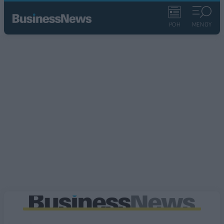
ΡΟΗ
ΜΕΝΟΥ