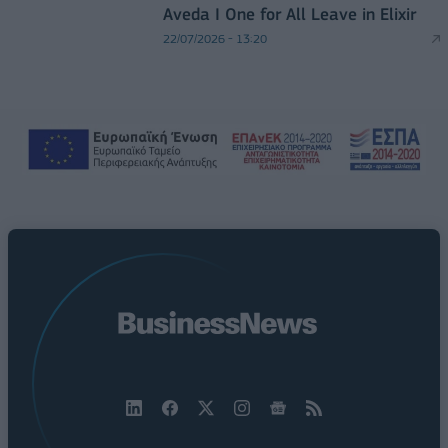
Aveda I One for All Leave in Elixir
22/07/2026 - 13:20