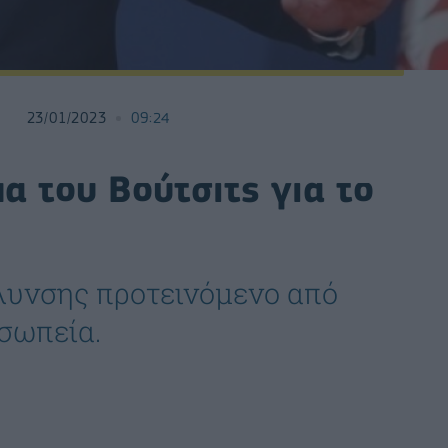
23/01/2023
09:24
α του Βούτσιτς για το
λυνσης προτεινόμενο από
σωπεία.