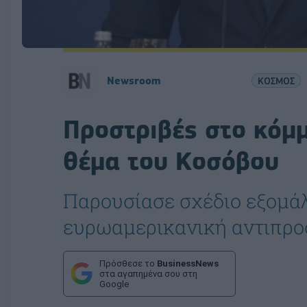
Newsroom
ΚΟΣΜΟΣ
Προστριβές στο κόμμ
θέμα του Κοσόβου
Παρουσίασε σχέδιο εξομά
ευρωαμερικανική αντιπρο
Πρόσθεσε το
BusinessNews
στα αγαπημένα σου στη
Google