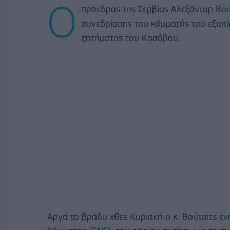
Ο
πρόεδρος της Σερβίας Αλεξάνταρ Βούτ
συνεδρίασης του κόμματός του εξαιτί
ζητήματος του Κοσόβου.
Αργά το βράδυ χθες Κυριακή ο κ. Βούτσιτς ε