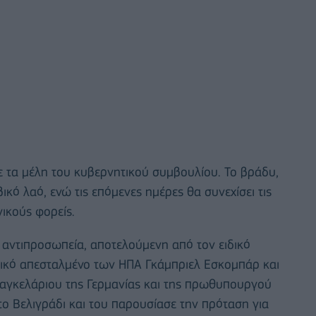
ε τα μέλη του κυβερνητικού συμβουλίου. Το βράδυ,
κό λαό, ενώ τις επόμενες ημέρες θα συνεχίσει τις
νικούς φορείς.
αντιπροσωπεία, αποτελούμενη από τον ειδικό
δικό απεσταλμένο των ΗΠΑ Γκάμπριελ Εσκομπάρ και
καγκελάριου της Γερμανίας και της πρωθυπουργού
στο Βελιγράδι και του παρουσίασε την πρόταση για