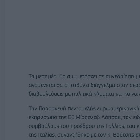
Το μεσημέρι θα συμμετάσχει σε συνεδρίαση μ
αναμένεται θα απευθύνει διάγγελμα στον σερβι
διαβουλεύσεις με πολιτικά κόμματα και κοινω
Την Παρασκευή πενταμελής ευρωαμερικανική 
εκπρόσωπο της ΕΕ Μίροσλαβ Λάιτσακ, τον ει
συμβούλους του προέδρου της Γαλλίας, του 
της Ιταλίας, συναντήθηκε με τον κ. Βούτσιτς 