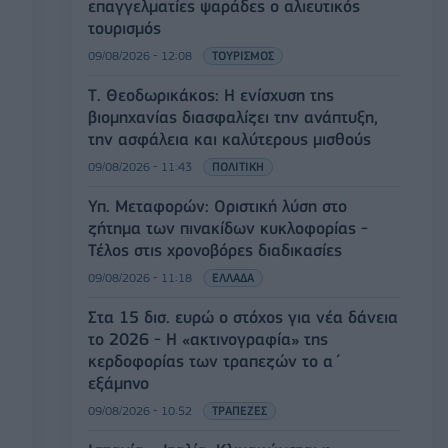
επαγγελματίες ψαράδες ο αλιευτικός
τουρισμός
09/08/2026 - 12:08
ΤΟΥΡΙΣΜΟΣ
Τ. Θεοδωρικάκος: Η ενίσχυση της
βιομηχανίας διασφαλίζει την ανάπτυξη,
την ασφάλεια και καλύτερους μισθούς
09/08/2026 - 11:43
ΠΟΛΙΤΙΚΗ
Υπ. Μεταφορών: Οριστική λύση στο
ζήτημα των πινακίδων κυκλοφορίας -
Τέλος στις χρονοβόρες διαδικασίες
09/08/2026 - 11:18
ΕΛΛΑΔΑ
Στα 15 δισ. ευρώ ο στόχος για νέα δάνεια
το 2026 - Η «ακτινογραφία» της
κερδοφορίας των τραπεζών το α΄
εξάμηνο
09/08/2026 - 10:52
ΤΡΑΠΕΖΕΣ