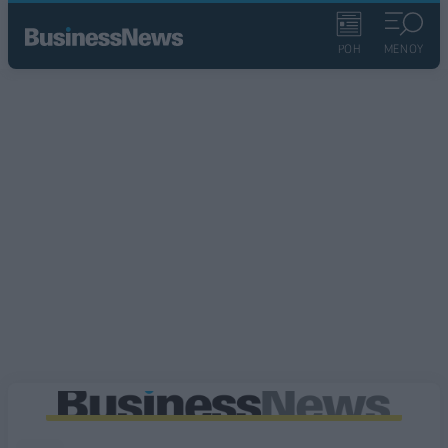
ΡΟΗ
ΜΕΝΟΥ