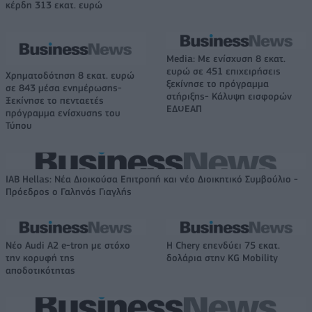
κέρδη 313 εκατ. ευρώ
Media: Με ενίσχυση 8 εκατ.
ευρώ σε 451 επιχειρήσεις
Χρηματοδότηση 8 εκατ. ευρώ
ξεκίνησε το πρόγραμμα
σε 843 μέσα ενημέρωσης-
στήριξης- Κάλυψη εισφορών
Ξεκίνησε το πενταετές
ΕΔΟΕΑΠ
πρόγραμμα ενίσχυσης του
Τύπου
IAB Hellas: Νέα Διοικούσα Επιτροπή και νέο Διοικητικό Συμβούλιο -
Πρόεδρος ο Γαληνός Γιαγλής
Νέο Audi A2 e-tron με στόχο
Η Chery επενδύει 75 εκατ.
την κορυφή της
δολάρια στην KG Mobility
αποδοτικότητας