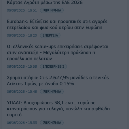
Κάρτας Αγρότη μέσω της ΕΑΕ 2026
06/08/2026 - 16:51
ΟΙΚΟΝΟΜΙΑ
Eurobank: Εξελίξεις και προοπτικές στις αγορές
πετρελαίου και φυσικού αερίου στην Ευρώπη
06/08/2026 - 16:20
ΕΝΕΡΓΕΙΑ
Οι ελληνικές scale-ups επιχειρήσεις στρέφονται
στην ανάπτυξη - Μεγαλύτερη πρόκληση η
προσέλκυση πελατών
06/08/2026 - 15:56
ΕΠΙΧΕΙΡΗΣΕΙΣ
Χρηματιστήριο: Στις 2.627,95 μονάδες ο Γενικός
Δείκτης Τιμών, με άνοδο 0,15%
06/08/2026 - 15:46
ΟΙΚΟΝΟΜΙΑ
ΥΠΑΑΤ: Αποζημιώσεις 38,1 εκατ. ευρώ σε
κτηνοτρόφους για ευλογιά, πανώλη και αφθώδη
πυρετό
06/08/2026 - 15:33
ΟΙΚΟΝΟΜΙΑ