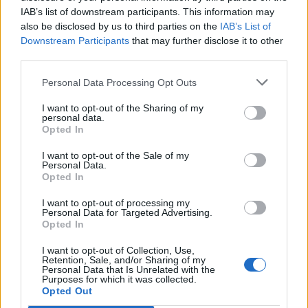
IAB’s list of downstream participants. This information may
also be disclosed by us to third parties on the
IAB’s List of
Downstream Participants
that may further disclose it to other
ΠΕΡΙΣΣΌΤΕΡΑ ΣΕ ΑΥΤΉ ΤΗΝ ΚΑΤΗΓΟΡΊΑ
third parties.
Personal Data Processing Opt Outs
I want to opt-out of the Sharing of my
personal data.
Opted In
I want to opt-out of the Sale of my
Ακάρ: Είμαστε ικανοί να
Τζεφ Μπέζος: Στην
Personal Data.
Opted In
προστατέψουμε τα
κορυφή της λίστας Forbes
δικαιώματά μας στη
με τους πλουσιότερους
I want to opt-out of processing my
Γαλάζια Πατρίδα
Αμερικανούς
Personal Data for Targeted Advertising.
Opted In
08/09/2020 - 10:55
08/09/2020 - 15:09
I want to opt-out of Collection, Use,
Retention, Sale, and/or Sharing of my
Personal Data that Is Unrelated with the
Purposes for which it was collected.
Opted Out