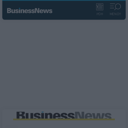
ΡΟΗ
ΜΕΝΟΥ