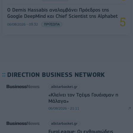
Ο Demis Hassabis αναλαμβάνει Πρόεδρος της
Google DeepMind και Chief Scientist της Alphabet
06/08/2026 - 09:32
ΠΡΟΣΩΠΑ
DIRECTION BUSINESS NETWORK
allstarbasket.gr
«Κλείνει τον Τζέιμς Γουάισμαν η
Μάλαγα»
06/08/2026 - 21:11
allstarbasket.gr
EuroLeague: Οι ενθουσιώδεις