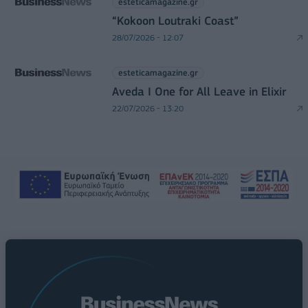
esteticamagazine.gr
“Kokoon Loutraki Coast”
28/07/2026 - 12:07
esteticamagazine.gr
Aveda I One for All Leave in Elixir
22/07/2026 - 13:20