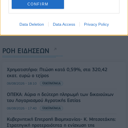
CONFIRM
Data Deletion
Data Access
Privacy Policy
ΡΟΗ ΕΙΔΗΣΕΩΝ
Χρηματιστήριο: Πτώση κατά 0,59%, στα 320,42
εκατ. ευρώ ο τζίρος
06/08/2026 - 18:10
ΟΙΚΟΝΟΜΙΑ
ΟΠΕΚΑ: Αύριο η δεύτερη πληρωμή των δικαιούχων
του Λογαριασμού Αγροτικής Εστίας
06/08/2026 - 17:40
ΟΙΚΟΝΟΜΙΑ
Κυβερνητική Επιτροπή Βιομηχανίας- Κ. Μητσοτάκης:
Στρατηγική προτεραιότητα η ενίσχυση της