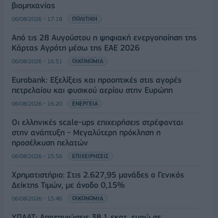
βιομηχανίας
06/08/2026 - 17:18
ΠΟΛΙΤΙΚΗ
Από τις 28 Αυγούστου η ψηφιακή ενεργοποίηση της
Κάρτας Αγρότη μέσω της ΕΑΕ 2026
06/08/2026 - 16:51
ΟΙΚΟΝΟΜΙΑ
Eurobank: Εξελίξεις και προοπτικές στις αγορές
πετρελαίου και φυσικού αερίου στην Ευρώπη
06/08/2026 - 16:20
ΕΝΕΡΓΕΙΑ
Οι ελληνικές scale-ups επιχειρήσεις στρέφονται
στην ανάπτυξη - Μεγαλύτερη πρόκληση η
προσέλκυση πελατών
06/08/2026 - 15:56
ΕΠΙΧΕΙΡΗΣΕΙΣ
Χρηματιστήριο: Στις 2.627,95 μονάδες ο Γενικός
Δείκτης Τιμών, με άνοδο 0,15%
06/08/2026 - 15:46
ΟΙΚΟΝΟΜΙΑ
ΥΠΑΑΤ: Αποζημιώσεις 38,1 εκατ. ευρώ σε