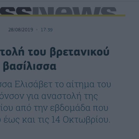
28/08/2019
17:39
στολή του βρετανικού
 βασίλισσα
σσα Ελισάβετ το αίτημα του
νσον για αναστολή της
λίου από την εβδομάδα που
υ έως και τις 14 Οκτωβρίου.