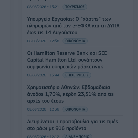
08/08/2026 - 13:21
ΤΟΥΡΙΣΜΟΣ
Υπουργείο Εργασίας: Ο “χάρτης” των
πληρωμών από τον e-ΕΦΚΑ και τη ΔΥΠΑ
έως τις 14 Αυγούστου
08/08/2026 - 12:58
ΟΙΚΟΝΟΜΙΑ
Οι Hamilton Reserve Bank και SEE
Capital Hamilton Ltd. συνάπτουν
συμφωνία υπηρεσιών μάρκετινγκ
08/08/2026 - 13:44
ΕΠΙΧΕΙΡΗΣΕΙΣ
Χρηματιστήριο Αθηνών: Εβδομαδιαία
άνοδος 1,76%, κέρδη 23,31% από τις
αρχές του έτους
08/08/2026 - 12:36
ΟΙΚΟΝΟΜΙΑ
Διευρύνεται η πρωτοβουλία για τις τιμές
στο ράφι με 916 προϊόντα
08/08/2026 - 12:12
ΛΙΑΝΕΜΠΟΡΙΟ