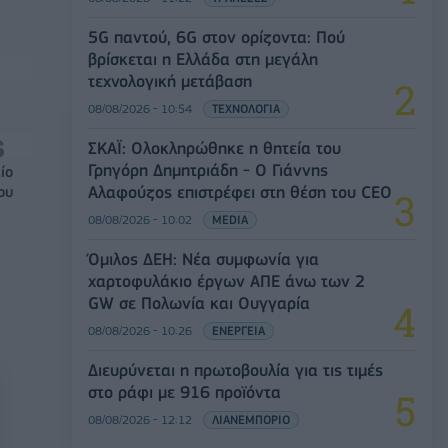
5G παντού, 6G στον ορίζοντα: Πού
βρίσκεται η Ελλάδα στη μεγάλη
τεχνολογική μετάβαση
08/08/2026 - 10:54
ΤΕΧΝΟΛΟΓΙΑ
ΣΚΑΪ: Ολοκληρώθηκε η θητεία του
Γρηγόρη Δημητριάδη - Ο Γιάννης
ίο
Αλαφούζος επιστρέφει στη θέση του CEO
ου
08/08/2026 - 10:02
MEDIA
Όμιλος ΔΕΗ: Νέα συμφωνία για
χαρτοφυλάκιο έργων ΑΠΕ άνω των 2
GW σε Πολωνία και Ουγγαρία
08/08/2026 - 10:26
ΕΝΕΡΓΕΙΑ
Διευρύνεται η πρωτοβουλία για τις τιμές
στο ράφι με 916 προϊόντα
08/08/2026 - 12:12
ΛΙΑΝΕΜΠΟΡΙΟ