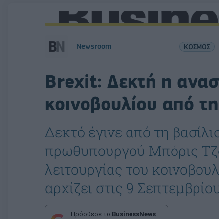
Newsroom
ΚΟΣΜΟΣ
Brexit: Δεκτή η ανα
κοινοβουλίου από τη
Δεκτό έγινε από τη βασίλι
πρωθυπουργού Μπόρις Τζό
λειτουργίας του κοινοβου
αρχίζει στις 9 Σεπτεμβρίο
Πρόσθεσε το
BusinessNews