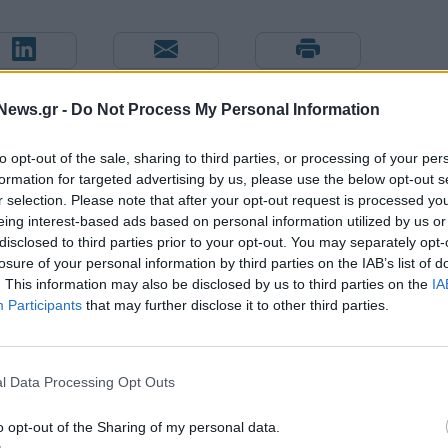
News.gr -
Do Not Process My Personal Information
to opt-out of the sale, sharing to third parties, or processing of your per
formation for targeted advertising by us, please use the below opt-out s
r selection. Please note that after your opt-out request is processed y
eing interest-based ads based on personal information utilized by us or
disclosed to third parties prior to your opt-out. You may separately opt-
losure of your personal information by third parties on the IAB’s list of
. This information may also be disclosed by us to third parties on the
IA
Participants
that may further disclose it to other third parties.
ΠΑΟΚ: Από σήμερα στη Θεσσαλονίκη ο Τρινκέρι
l Data Processing Opt Outs
o opt-out of the Sharing of my personal data.