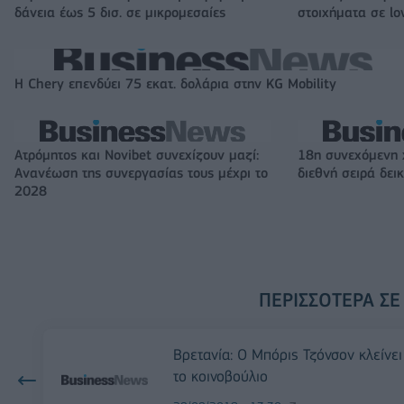
δάνεια έως 5 δισ. σε μικρομεσαίες
στοιχήματα σε lo
Η Chery επενδύει 75 εκατ. δολάρια στην KG Mobility
Ατρόμητος και Novibet συνεχίζουν μαζί:
18η συνεχόμενη 
Ανανέωση της συνεργασίας τους μέχρι το
διεθνή σειρά δε
2028
ΠΕΡΙΣΣΌΤΕΡΑ ΣΕ
Βρετανία: Ο Μπόρις Τζόνσον κλείνει
το κοινοβούλιο