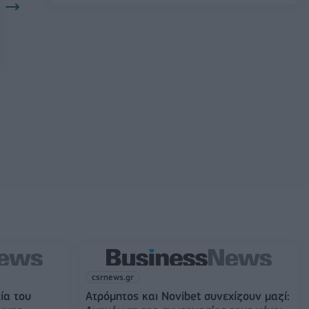
csrnews.gr
ία του
Ατρόμητος και Novibet συνεχίζουν μαζί: