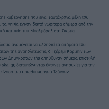
της κυβέρνησης που είναι ταυτόχρονα μέλη του
, τα οποία έγιναν δεκτά νωρίτερα σήμερα από την
ική κατοικία του Μπαλμόραλ στη Σκωτία.
λισσα αναμένεται να υλοποιεί τα αιτήματα του
των της αντιπολίτευσης, ο Τζέρεμι Κόρμπιν των
θερων Δημοκρατών τής απηύθυναν σήμερα επιστολή
skai.gr, διατυπώνοντας έντονες ανησυχίες για την
ην κίνηση του πρωθυπουργού Τζόνσον.