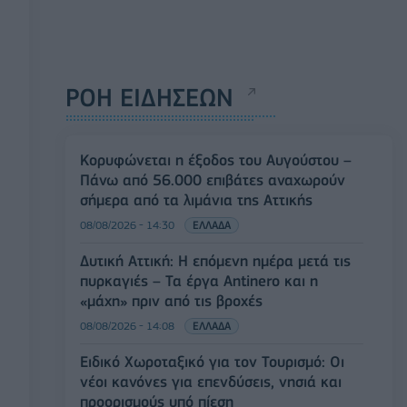
ΡΟΗ ΕΙΔΗΣΕΩΝ
Κορυφώνεται η έξοδος του Αυγούστου –
Πάνω από 56.000 επιβάτες αναχωρούν
σήμερα από τα λιμάνια της Αττικής
08/08/2026 - 14:30
ΕΛΛΑΔΑ
Δυτική Αττική: Η επόμενη ημέρα μετά τις
πυρκαγιές – Τα έργα Antinero και η
«μάχη» πριν από τις βροχές
08/08/2026 - 14:08
ΕΛΛΑΔΑ
Ειδικό Χωροταξικό για τον Τουρισμό: Οι
νέοι κανόνες για επενδύσεις, νησιά και
προορισμούς υπό πίεση