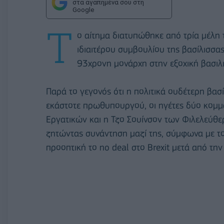
στα αγαπημένα σου στη
Google
Τ
ο αίτημα διατυπώθηκε από τρία μέλη 
ιδιαιτέρου συμβουλίου της βασίλισσας
93χρονη μονάρχη στην εξοχική βασιλ
Παρά το γεγονός ότι η πολιτικά ουδέτερη βασί
εκάστοτε πρωθυπουργού, οι ηγέτες δύο κομμά
Εργατικών και η Τζο Σουίνσον των Φιλελεύ
ζητώντας συνάντηση μαζί της, σύμφωνα με το 
προοπτική το no deal στο Brexit μετά από τ