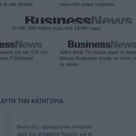
w & non alcohol
πολωνική αγορά ενέργειας
Το FIAT 500 Hybrid τώρα από 18.990 ευρώ
χρονιά για τον ΟΤΕ στη
Alpha Bank: Για πρώτη φορά το Αρχα
ικτών FTSE4Good
Θέατρο Επιδαύρου άνοιξε τις πύλες τ
σε όλους
 ΑΥΤΉ ΤΗΝ ΚΑΤΗΓΟΡΊΑ
Βουλευτές προσφεύγουν δικαστικά
κατά της απόφασης Τζόνσον για το