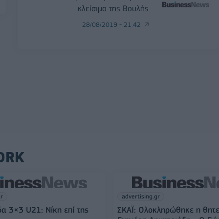
κλείσιμο της Βουλής
28/08/2019 - 21:42
ORK
gr
advertising.gr
α 3×3 U21: Νίκη επί της
ΣΚΑΪ: Ολοκληρώθηκε η θητε