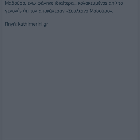
Μαδούρο, ενώ φάνηκε ιδιαίτερα... κολακευμένος από το
γεγονός ότι τον αποκάλεσαν «Σουλτάνο Μαδούρο».
Πηγή: kathimerini.gr