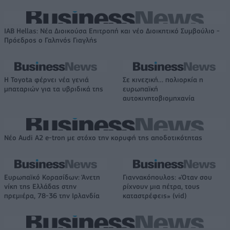
IAB Hellas: Νέα Διοικούσα Επιτροπή και νέο Διοικητικό Συμβούλιο -
Πρόεδρος ο Γαληνός Γιαγλής
Η Toyota φέρνει νέα γενιά
Σε κινεζική… πολιορκία η
μπαταριών για τα υβριδικά της
ευρωπαϊκή
αυτοκινητοβιομηχανία
Νέο Audi A2 e-tron με στόχο την κορυφή της αποδοτικότητας
Ευρωπαϊκό Κορασίδων: Άνετη
Γιαννακόπουλος: «Όταν σου
νίκη της Ελλάδας στην
ρίχνουν μια πέτρα, τους
πρεμιέρα, 78-36 την Ιρλανδία
καταστρέφεις» (vid)