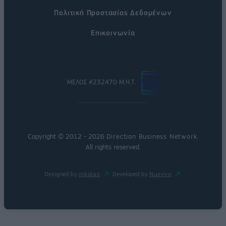
Πολιτική Προστασίας Δεδομένων
Επικοινωνία
ΜΕΛΟΣ #232470 Μ.Η.Τ.
Copyright © 2012 - 2026
Direction Business Network
.
All rights reserved.
Designed by
nikolas
Developed by
Nuevvo