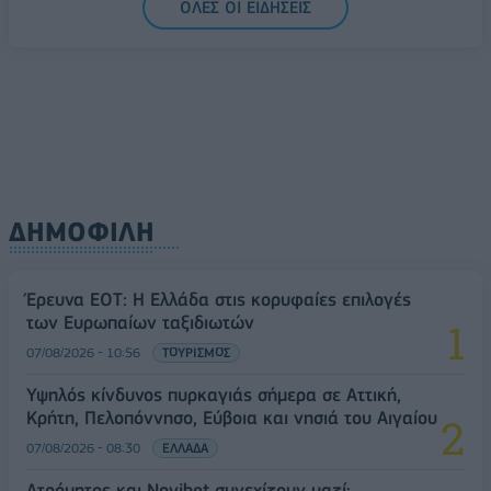
ΟΛΕΣ ΟΙ ΕΙΔΗΣΕΙΣ
ΔΗΜΟΦΙΛΗ
Έρευνα ΕΟΤ: Η Ελλάδα στις κορυφαίες επιλογές
των Ευρωπαίων ταξιδιωτών
07/08/2026 - 10:56
ΤΟΥΡΙΣΜΟΣ
Υψηλός κίνδυνος πυρκαγιάς σήμερα σε Αττική,
Κρήτη, Πελοπόννησο, Εύβοια και νησιά του Αιγαίου
07/08/2026 - 08:30
ΕΛΛΑΔΑ
Ατρόμητος και Novibet συνεχίζουν μαζί: