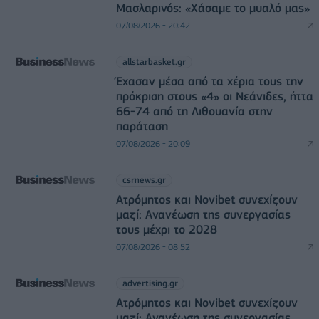
Μασλαρινός: «Χάσαμε το μυαλό μας»
07/08/2026 - 20:42
allstarbasket.gr
Έχασαν μέσα από τα χέρια τους την
πρόκριση στους «4» οι Νεάνιδες, ήττα
66-74 από τη Λιθουανία στην
παράταση
07/08/2026 - 20:09
csrnews.gr
Ατρόμητος και Novibet συνεχίζουν
μαζί: Ανανέωση της συνεργασίας
τους μέχρι το 2028
07/08/2026 - 08:52
advertising.gr
Ατρόμητος και Novibet συνεχίζουν
μαζί: Ανανέωση της συνεργασίας