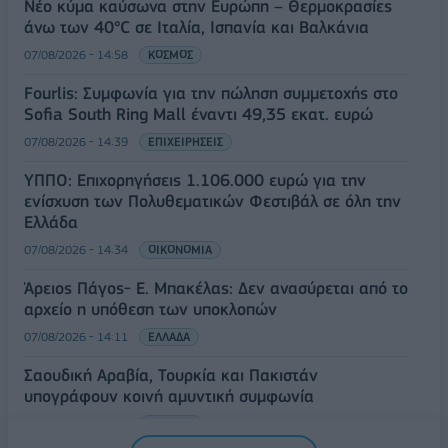
Νέο κύμα καύσωνα στην Ευρώπη – Θερμοκρασίες
άνω των 40°C σε Ιταλία, Ισπανία και Βαλκάνια
07/08/2026 - 14:58
ΚΟΣΜΟΣ
Fourlis: Συμφωνία για την πώληση συμμετοχής στο
Sofia South Ring Mall έναντι 49,35 εκατ. ευρώ
07/08/2026 - 14:39
ΕΠΙΧΕΙΡΗΣΕΙΣ
ΥΠΠΟ: Επιχορηγήσεις 1.106.000 ευρώ για την
ενίσχυση των Πολυθεματικών Φεστιβάλ σε όλη την
Ελλάδα
07/08/2026 - 14:34
ΟΙΚΟΝΟΜΙΑ
Άρειος Πάγος- Ε. Μπακέλας: Δεν ανασύρεται από το
αρχείο η υπόθεση των υποκλοπών
07/08/2026 - 14:11
ΕΛΛΑΔΑ
Σαουδική Αραβία, Τουρκία και Πακιστάν
υπογράφουν κοινή αμυντική συμφωνία
07/08/2026 - 13:47
ΚΟΣΜΟΣ