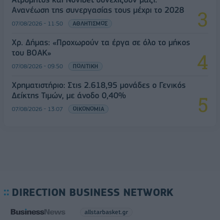
Ανανέωση της συνεργασίας τους μέχρι το 2028
07/08/2026 - 11:50
ΑΘΛΗΤΙΣΜΟΣ
Χρ. Δήμας: «Προχωρούν τα έργα σε όλο το μήκος
του ΒΟΑΚ»
07/08/2026 - 09:50
ΠΟΛΙΤΙΚΗ
Χρηματιστήριο: Στις 2.618,95 μονάδες ο Γενικός
Δείκτης Τιμών, με άνοδο 0,40%
07/08/2026 - 13:07
ΟΙΚΟΝΟΜΙΑ
DIRECTION BUSINESS NETWORK
allstarbasket.gr