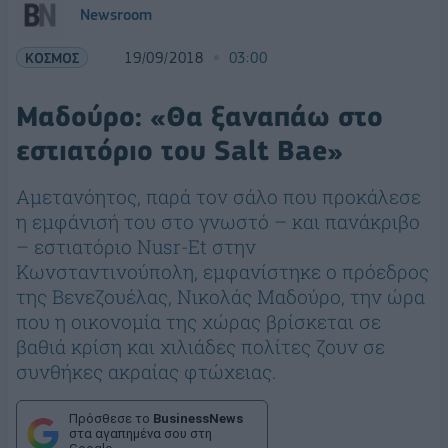
Newsroom
ΚΟΣΜΟΣ
19/09/2018
03:00
Μαδούρο: «Θα ξαναπάω στο
εστιατόριο του Salt Bae»
Αμετανόητος, παρά τον σάλο που προκάλεσε
η εμφάνισή του στο γνωστό – και πανάκριβο
– εστιατόριο Nusr-Et στην
Κωνσταντινούπολη, εμφανίστηκε ο πρόεδρος
της Βενεζουέλας, Νικολάς Μαδούρο, την ώρα
που η οικονομία της χώρας βρίσκεται σε
βαθιά κρίση και χιλιάδες πολίτες ζουν σε
συνθήκες ακραίας φτώχειας.
Πρόσθεσε το
BusinessNews
στα αγαπημένα σου στη