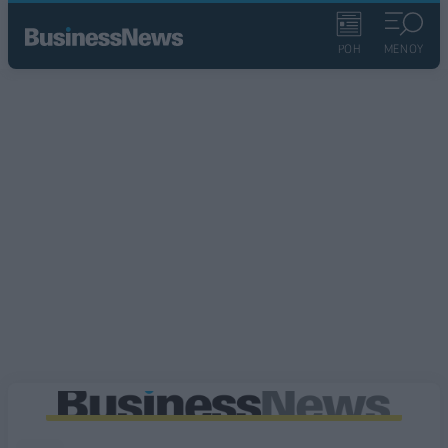
ΡΟΗ
ΜΕΝΟΥ