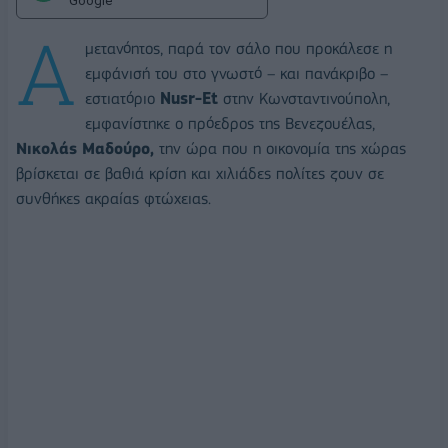
Google
Α
μετανόητος, παρά τον σάλο που προκάλεσε η
εμφάνισή του στο γνωστό – και πανάκριβο –
εστιατόριο
Nusr-Et
στην Κωνσταντινούπολη,
εμφανίστηκε ο πρόεδρος της Βενεζουέλας,
Νικολάς Μαδούρο,
την ώρα που η οικονομία της χώρας
βρίσκεται σε βαθιά κρίση και χιλιάδες πολίτες ζουν σε
συνθήκες ακραίας φτώχειας.