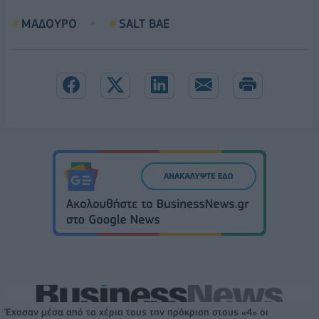
ΜΑΔΟΥΡΟ
SALT BAE
Έχασαν μέσα από τα χέρια τους την πρόκριση στους «4» οι