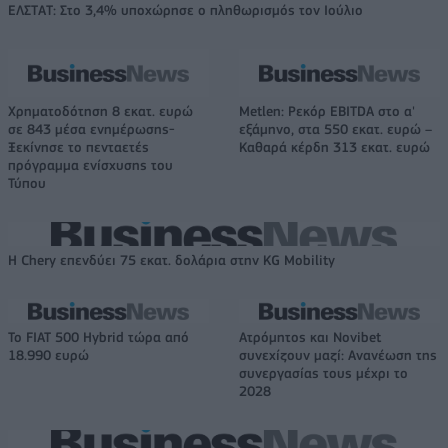
ΕΛΣΤΑΤ: Στο 3,4% υποχώρησε ο πληθωρισμός τον Ιούλιο
Χρηματοδότηση 8 εκατ. ευρώ
Metlen: Ρεκόρ EBITDA στο α'
σε 843 μέσα ενημέρωσης-
εξάμηνο, στα 550 εκατ. ευρώ –
Ξεκίνησε το πενταετές
Καθαρά κέρδη 313 εκατ. ευρώ
πρόγραμμα ενίσχυσης του
Τύπου
Η Chery επενδύει 75 εκατ. δολάρια στην KG Mobility
Το FIAT 500 Hybrid τώρα από
Ατρόμητος και Novibet
18.990 ευρώ
συνεχίζουν μαζί: Ανανέωση της
συνεργασίας τους μέχρι το
2028