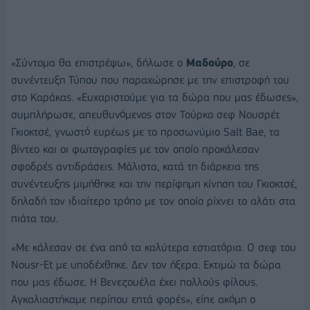
«Σύντομα θα επιστρέψω», δήλωσε ο
Μαδούρο
, σε
συνέντευξη Τύπου που παραχώρησε με την επιστροφή του
στο Καράκας. «Ευχαριστούμε για τα δώρα που μας έδωσες»,
συμπλήρωσε, απευθυνόμενος στον Τούρκο σεφ Νουσρέτ
Γκιοκτσέ, γνωστό ευρέως με το προσωνύμιο Salt Bae, τα
βίντεο και οι φωτογραφίες με τον οποίο προκάλεσαν
σφοδρές αντιδράσεις. Mάλιστα, κατά τη διάρκεια της
συνέντευξης μιμήθηκε και την περίφημη κίνηση του Γκιοκτσέ,
δηλαδή τον ιδιαίτερο τρόπο με τον οποίο ρίχνει το αλάτι στα
πιάτα του.
«Με κάλεσαν σε ένα από τα καλύτερα εστιατόρια. Ο σεφ του
Nousr-Et με υποδέχθηκε. Δεν τον ήξερα. Εκτιμώ τα δώρα
που μας έδωσε. Η Βενεζουέλα έχει πολλούς φίλους.
Αγκαλιαστήκαμε περίπου επτά φορές», είπε ακόμη ο