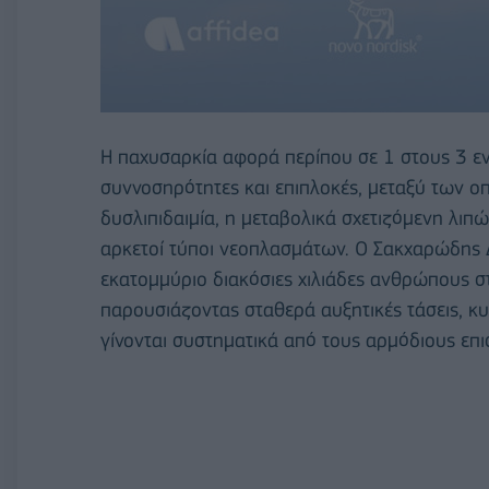
Η παχυσαρκία αφορά περίπου σε 1 στους 3 εν
συννοσηρότητες και επιπλοκές, μεταξύ των ο
δυσλιπιδαιμία, η μεταβολικά σχετιζόμενη λιπ
αρκετοί τύποι νεοπλασμάτων. Ο Σακχαρώδης
εκατομμύριο διακόσιες χιλιάδες ανθρώπους στ
παρουσιάζοντας σταθερά αυξητικές τάσεις, κυ
γίνονται συστηματικά από τους αρμόδιους επι