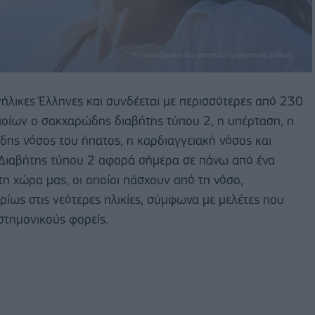
ήλικες Έλληνες και συνδέεται με περισσότερες από 230
ποίων ο σακχαρώδης διαβήτης τύπου 2, η υπέρταση, η
ώδης νόσος του ήπατος, η καρδιαγγειακή νόσος και
 Διαβήτης τύπου 2 αφορά σήμερα σε πάνω από ένα
η χώρα μας, οι οποίοι πάσχουν από τη νόσο,
ρίως στις νεότερες ηλικίες, σύμφωνα με μελέτες που
στημονικούς φορείς.