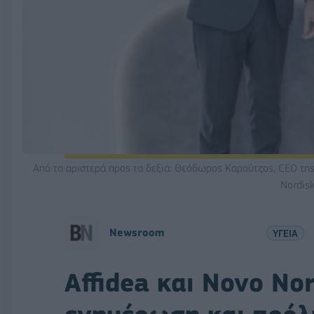
Από τα αριστερά προς τα δεξιά: Θεόδωρος Καρούτζος, CEO της
Nordisk
Νewsroom
ΥΓΕΙΑ
Affidea και Novo No