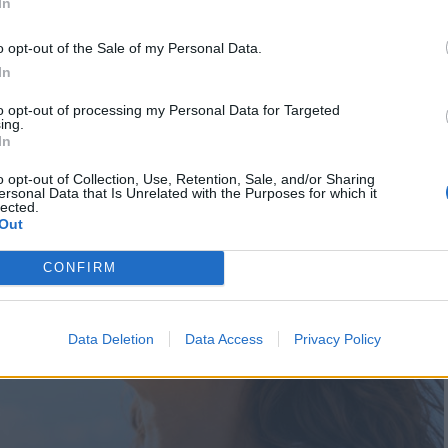
In
ναπτύξουν δράσεις ενημέρωσης και ευαισθητοποίησης του
ουν στρατηγικές πρόληψης και μακροπρόθεσμης
o opt-out of the Sale of my Personal Data.
In
to opt-out of processing my Personal Data for Targeted
ing.
In
o opt-out of Collection, Use, Retention, Sale, and/or Sharing
ersonal Data that Is Unrelated with the Purposes for which it
lected.
Out
CONFIRM
Data Deletion
Data Access
Privacy Policy