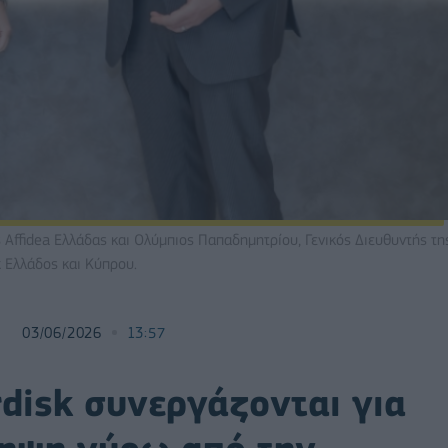
 Affidea Ελλάδας και Ολύμπιος Παπαδημητρίου, Γενικός Διευθυντής τη
 Ελλάδος και Κύπρου.
03/06/2026
13:57
rdisk συνεργάζονται για