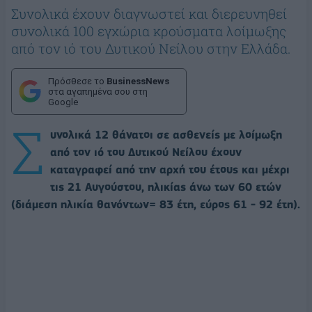
Συνολικά έχουν διαγνωστεί και διερευνηθεί
συνολικά 100 εγχώρια κρούσματα λοίμωξης
από τον ιό του Δυτικού Νείλου στην Ελλάδα.
Πρόσθεσε το
BusinessNews
στα αγαπημένα σου στη
Google
Σ
υνολικά 12 θάνατοι σε ασθενείς με λοίμωξη
από τον ιό του Δυτικού Νείλου έχουν
καταγραφεί από την αρχή του έτους και μέχρι
τις 21 Αυγούστου, ηλικίας άνω των 60 ετών
(διάμεση ηλικία θανόντων= 83 έτη, εύρος 61 - 92 έτη).