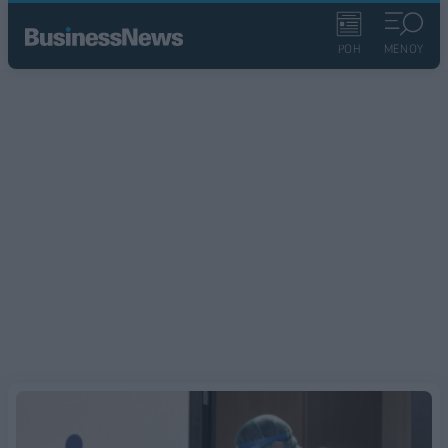
ΡΟΗ
ΜΕΝΟΥ