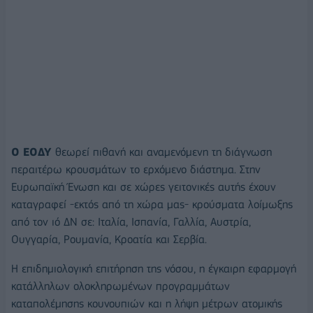
Ο ΕΟΔΥ
θεωρεί πιθανή και αναμενόμενη τη διάγνωση
περαιτέρω κρουσμάτων το ερχόμενο διάστημα. Στην
Ευρωπαϊκή Ένωση και σε χώρες γειτονικές αυτής έχουν
καταγραφεί -εκτός από τη χώρα μας- κρούσματα λοίμωξης
από τον ιό ΔΝ σε: Ιταλία, Ισπανία, Γαλλία, Αυστρία,
Ουγγαρία, Ρουμανία, Κροατία και Σερβία.
Η επιδημιολογική επιτήρηση της νόσου, η έγκαιρη εφαρμογή
κατάλληλων ολοκληρωμένων προγραμμάτων
καταπολέμησης κουνουπιών και η λήψη μέτρων ατομικής