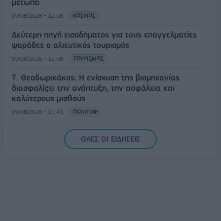
μέτωπα
09/08/2026 - 12:08
ΚΟΣΜΟΣ
Δεύτερη πηγή εισοδήματος για τους επαγγελματίες
ψαράδες ο αλιευτικός τουρισμός
09/08/2026 - 12:08
ΤΟΥΡΙΣΜΟΣ
Τ. Θεοδωρικάκος: Η ενίσχυση της βιομηχανίας
διασφαλίζει την ανάπτυξη, την ασφάλεια και
καλύτερους μισθούς
09/08/2026 - 11:43
ΠΟΛΙΤΙΚΗ
Υπ. Μεταφορών: Οριστική λύση στο ζήτημα των
ΟΛΕΣ ΟΙ ΕΙΔΗΣΕΙΣ
πινακίδων κυκλοφορίας - Τέλος στις χρονοβόρες
διαδικασίες
09/08/2026 - 11:18
ΕΛΛΑΔΑ