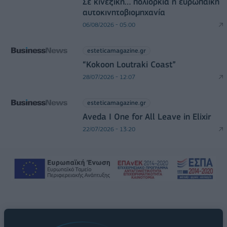
Σε κινεζική… πολιορκία η ευρωπαϊκή
αυτοκινητοβιομηχανία
06/08/2026 - 05:00
esteticamagazine.gr
“Kokoon Loutraki Coast”
28/07/2026 - 12:07
esteticamagazine.gr
Aveda I One for All Leave in Elixir
22/07/2026 - 13:20