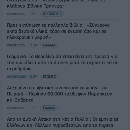
κλάδους (Εθνική Τράπεζα)
09/08/2026 - 13:51
ΟΙΚΟΝΟΜΙΑ
Προς εκτύπωση το πολλαπλό βιβλίο - «Σύγχρονο
εκπαιδευτικό υλικό, τόσο σε έντυπη όσο και σε
ηλεκτρονική μορφή»
09/08/2026 - 13:24
ΕΛΛΑΔΑ
Γερμανία: Το Βερολίνο θα επεκτείνει την έρευνα για
την ασφάλεια από τα drones μετά το περιστατικό σε
αεροδρόμιο
09/08/2026 - 12:57
ΚΟΣΜΟΣ
Αυξημένη η επιβατική κίνηση από το λιμάνι του
Πειραιά – Περίπου 60.000 ταξίδεψαν Παρασκευή
και Σάββατο
09/08/2026 - 12:33
ΕΛΛΑΔΑ
Από τη Δυτική Αττική στη Νότια Γαλλία : Οι εμπειρίες
Ελλήνων και Γάλλων πυροσβεστών από τα πύρινα