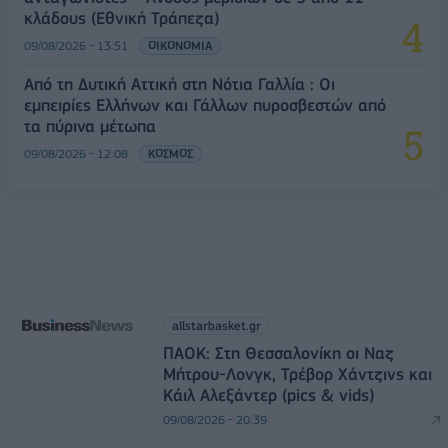
κλάδους (Εθνική Τράπεζα)
09/08/2026 - 13:51
ΟΙΚΟΝΟΜΙΑ
Από τη Δυτική Αττική στη Νότια Γαλλία : Οι
εμπειρίες Ελλήνων και Γάλλων πυροσβεστών από
τα πύρινα μέτωπα
09/08/2026 - 12:08
ΚΟΣΜΟΣ
allstarbasket.gr
ΠΑΟΚ: Στη Θεσσαλονίκη οι Ναζ
Μήτρου-Λονγκ, Τρέβορ Χάντζινς και
Κάιλ Αλεξάντερ (pics & vids)
09/08/2026 - 20:39