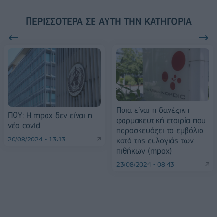
ΠΕΡΙΣΣΌΤΕΡΑ ΣΕ ΑΥΤΉ ΤΗΝ ΚΑΤΗΓΟΡΊΑ
Ποια είναι η δανέζικη
ΠΟΥ: Η mpox δεν είναι η
φαρμακευτική εταιρία που
νέα covid
παρασκευάζει το εμβόλιο
20/08/2024 - 13:13
κατά της ευλογιάς των
πιθήκων (mpox)
23/08/2024 - 08:43