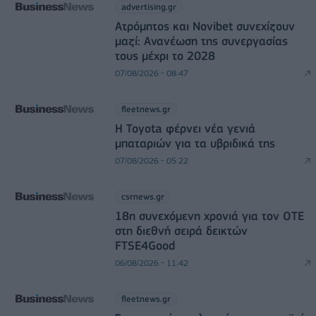
advertising.gr
Ατρόμητος και Novibet συνεχίζουν
μαζί: Ανανέωση της συνεργασίας
τους μέχρι το 2028
07/08/2026 - 08:47
fleetnews.gr
Η Toyota φέρνει νέα γενιά
μπαταριών για τα υβριδικά της
07/08/2026 - 05:22
csrnews.gr
18η συνεχόμενη χρονιά για τον ΟΤΕ
στη διεθνή σειρά δεικτών
FTSE4Good
06/08/2026 - 11:42
fleetnews.gr