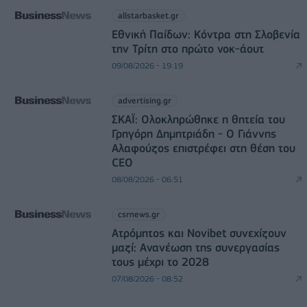
allstarbasket.gr
Εθνική Παίδων: Κόντρα στη Σλοβενία
την Τρίτη στο πρώτο νοκ-άουτ
09/08/2026 - 19:19
advertising.gr
ΣΚΑΪ: Ολοκληρώθηκε η θητεία του
Γρηγόρη Δημητριάδη - Ο Γιάννης
Αλαφούζος επιστρέφει στη θέση του
CEO
08/08/2026 - 06:51
csrnews.gr
Ατρόμητος και Novibet συνεχίζουν
μαζί: Ανανέωση της συνεργασίας
τους μέχρι το 2028
07/08/2026 - 08:52