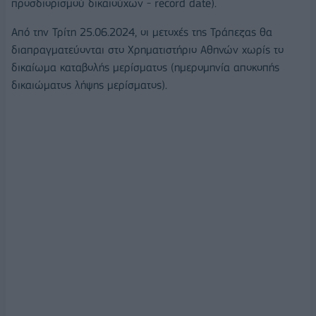
προσδιορισμού δικαιούχων - record date).
Από την Τρίτη 25.06.2024, οι μετοχές της Τράπεζας θα
διαπραγματεύονται στο Χρηματιστήριο Αθηνών χωρίς το
δικαίωμα καταβολής μερίσματος (ημερομηνία αποκοπής
δικαιώματος λήψης μερίσματος).