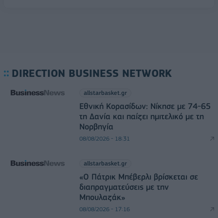
DIRECTION BUSINESS NETWORK
allstarbasket.gr
Εθνική Κορασίδων: Νίκησε με 74-65
τη Δανία και παίζει ημιτελικό με τη
Νορβηγία
08/08/2026 - 18:31
allstarbasket.gr
«Ο Πάτρικ Μπέβερλι βρίσκεται σε
διαπραγματεύσεις με την
Μπουλαζάκ»
08/08/2026 - 17:16