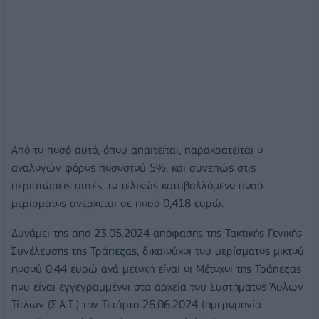
Από το ποσό αυτό, όπου απαιτείται, παρακρατείται ο
αναλογών φόρος ποσοστού 5%, και συνεπώς στις
περιπτώσεις αυτές, το τελικώς καταβαλλόμενο ποσό
μερίσματος ανέρχεται σε ποσό 0,418 ευρώ.
Δυνάμει της από 23.05.2024 απόφασης της Τακτικής Γενικής
Συνέλευσης της Τράπεζας, δικαιούχοι του μερίσματος μικτού
ποσού 0,44 ευρώ ανά μετοχή είναι οι Μέτοχοι της Τράπεζας
που είναι εγγεγραμμένοι στα αρχεία του Συστήματος Άυλων
Τίτλων (Σ.Α.Τ.) την Τετάρτη 26.06.2024 (ημερομηνία