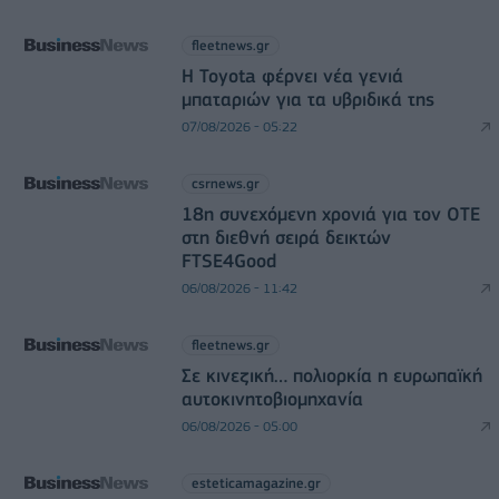
fleetnews.gr
Η Toyota φέρνει νέα γενιά
μπαταριών για τα υβριδικά της
07/08/2026 - 05:22
csrnews.gr
18η συνεχόμενη χρονιά για τον ΟΤΕ
στη διεθνή σειρά δεικτών
FTSE4Good
06/08/2026 - 11:42
fleetnews.gr
Σε κινεζική… πολιορκία η ευρωπαϊκή
αυτοκινητοβιομηχανία
06/08/2026 - 05:00
esteticamagazine.gr