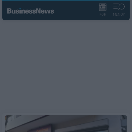
ΡΟΗ
ΜΕΝΟΥ