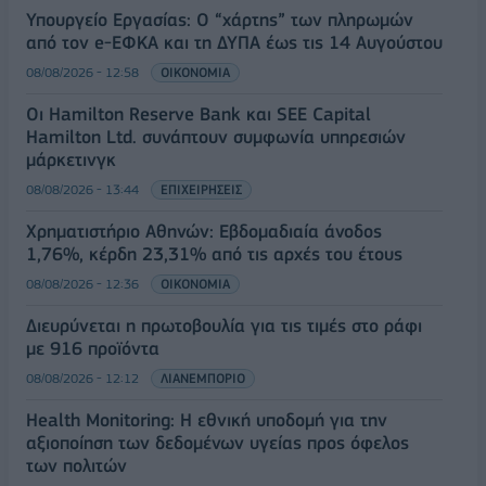
Υπουργείο Εργασίας: Ο “χάρτης” των πληρωμών
από τον e-ΕΦΚΑ και τη ΔΥΠΑ έως τις 14 Αυγούστου
08/08/2026 - 12:58
ΟΙΚΟΝΟΜΙΑ
Οι Hamilton Reserve Bank και SEE Capital
Hamilton Ltd. συνάπτουν συμφωνία υπηρεσιών
μάρκετινγκ
08/08/2026 - 13:44
ΕΠΙΧΕΙΡΗΣΕΙΣ
Χρηματιστήριο Αθηνών: Εβδομαδιαία άνοδος
1,76%, κέρδη 23,31% από τις αρχές του έτους
08/08/2026 - 12:36
ΟΙΚΟΝΟΜΙΑ
Διευρύνεται η πρωτοβουλία για τις τιμές στο ράφι
με 916 προϊόντα
08/08/2026 - 12:12
ΛΙΑΝΕΜΠΟΡΙΟ
Health Monitoring: Η εθνική υποδομή για την
αξιοποίηση των δεδομένων υγείας προς όφελος
των πολιτών