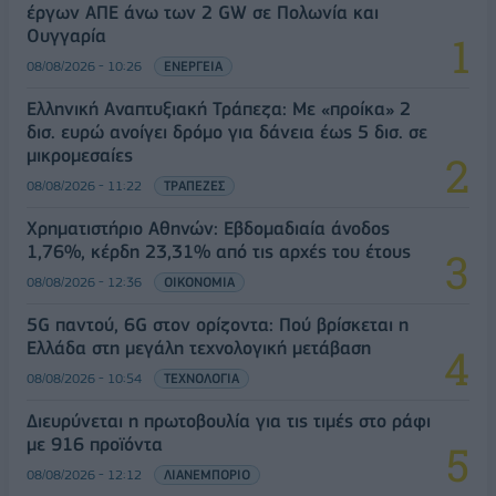
έργων ΑΠΕ άνω των 2 GW σε Πολωνία και
Ουγγαρία
08/08/2026 - 10:26
ΕΝΕΡΓΕΙΑ
Ελληνική Αναπτυξιακή Τράπεζα: Με «προίκα» 2
δισ. ευρώ ανοίγει δρόμο για δάνεια έως 5 δισ. σε
μικρομεσαίες
08/08/2026 - 11:22
ΤΡΑΠΕΖΕΣ
Χρηματιστήριο Αθηνών: Εβδομαδιαία άνοδος
1,76%, κέρδη 23,31% από τις αρχές του έτους
08/08/2026 - 12:36
ΟΙΚΟΝΟΜΙΑ
5G παντού, 6G στον ορίζοντα: Πού βρίσκεται η
Ελλάδα στη μεγάλη τεχνολογική μετάβαση
08/08/2026 - 10:54
ΤΕΧΝΟΛΟΓΙΑ
Διευρύνεται η πρωτοβουλία για τις τιμές στο ράφι
με 916 προϊόντα
08/08/2026 - 12:12
ΛΙΑΝΕΜΠΟΡΙΟ