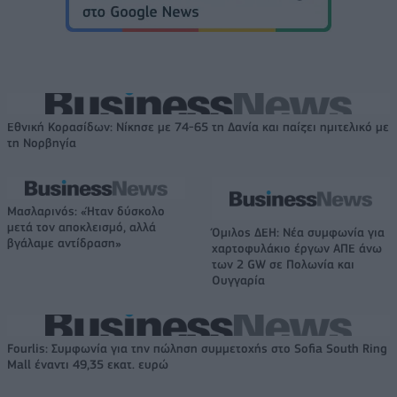
Εθνική Κορασίδων: Νίκησε με 74-65 τη Δανία και παίζει ημιτελικό με
τη Νορβηγία
Μασλαρινός: «Ήταν δύσκολο
μετά τον αποκλεισμό, αλλά
Όμιλος ΔΕΗ: Νέα συμφωνία για
βγάλαμε αντίδραση»
χαρτοφυλάκιο έργων ΑΠΕ άνω
των 2 GW σε Πολωνία και
Ουγγαρία
Fourlis: Συμφωνία για την πώληση συμμετοχής στο Sofia South Ring
Mall έναντι 49,35 εκατ. ευρώ