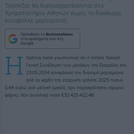
Τράπεζας θα διαπραγματεύονται στο
Χρηματιστήριο Αθηνών χωρίς το δικαίωμα
καταβολής μερίσματος.
Πρόσθεσε το
BusinessNews
στα αγαπημένα σου στη
Google
Η
Optima bank γνωστοποιεί ότι η ετήσια Τακτική
Γενική Συνέλευση των μετόχων της Εταιρείας την
23.05.2024 αποφάσισε την διανομή μερίσματος
από τα κέρδη της εταιρικής χρήσης 2023 ποσού
0,44 ευρώ ανά μετοχή (μικτό), προ παρακράτησης νόμιμου
φόρου, ήτοι συνολικά ποσό €32.425.422,48.