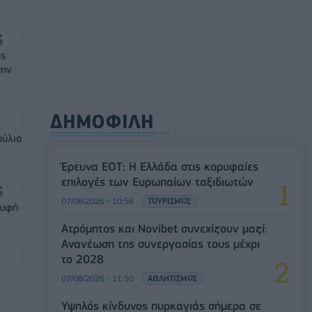
ός
την
ΔΗΜΟΦΙΛΗ
ούλιο
Έρευνα ΕΟΤ: Η Ελλάδα στις κορυφαίες
επιλογές των Ευρωπαίων ταξιδιωτών
07/08/2026 - 10:56
ΤΟΥΡΙΣΜΟΣ
ρυφή
Ατρόμητος και Novibet συνεχίζουν μαζί:
Ανανέωση της συνεργασίας τους μέχρι
το 2028
07/08/2026 - 11:50
ΑΘΛΗΤΙΣΜΟΣ
Υψηλός κίνδυνος πυρκαγιάς σήμερα σε