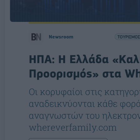
Newsroom
ΤΟΥΡΙΣΜΟΣ
ΗΠΑ: Η Ελλάδα «Καλ
Προορισμός» στα W
Οι κορυφαίοι στις κατηγο
αναδεικνύονται κάθε φορ
αναγνωστών του ηλεκτρον
whereverfamily.com