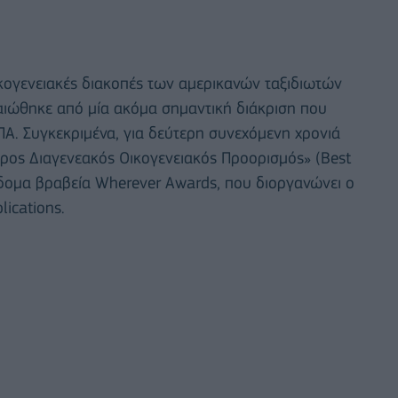
ικογενειακές διακοπές των αμερικανών ταξιδιωτών
αιώθηκε από μία ακόμα σημαντική διάκριση που
Α. Συγκεκριμένα, για δεύτερη συνεχόμενη χρονιά
ερος Διαγενεακός Οικογενειακός Προορισμός» (Best
έβδομα βραβεία Wherever Awards, που διοργανώνει ο
lications.