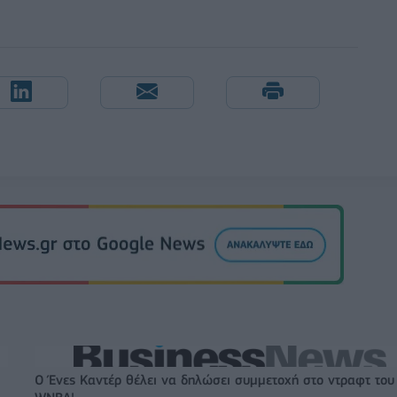
Ο Ένες Καντέρ θέλει να δηλώσει συμμετοχή στο ντραφτ του