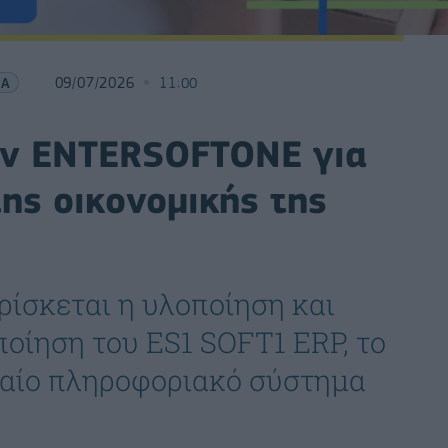
ΙΑ
09/07/2026
11:00
την ENTERSOFTONE για
ης οικονομικής της
ρίσκεται η υλοποίηση και
οίηση του ES1 SOFT1 ERP, το
νιαίο πληροφοριακό σύστημα