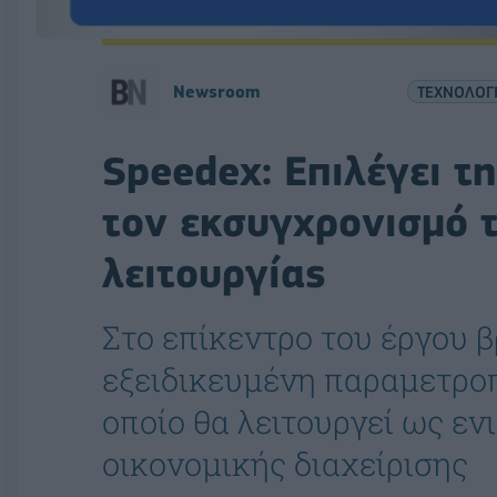
Newsroom
ΤΕΧΝΟΛΟΓ
Speedex: Επιλέγει 
τον εκσυγχρονισμό τ
λειτουργίας
Στο επίκεντρο του έργου β
εξειδικευμένη παραμετροπ
οποίο θα λειτουργεί ως ε
οικονομικής διαχείρισης