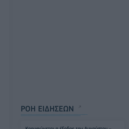
ΡΟΗ ΕΙΔΗΣΕΩΝ
Κορυφώνεται η έξοδος του Αυγούστου –