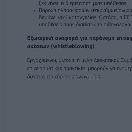
ξεκινήσει η διερεύνηση μίας υπόθεσης.
Παροχή πληροφοριών (επωνύμως/ανωνύμ
δεν έχει ισχύ καταγγελίας. Ωστόσο, η Ε
υποθέσεις προς διαπίστωση πιθανολογ
Εξωτερική αναφορά για παράνομη επιχει
σχέσεων (whistleblowing)
Εργαζόμενοι, μέτοχοι ή μέλη Διοικητικού Συ
επιχειρηματικές πρακτικές, μπορούν να ενημε
δυνατότητα τήρησης ανωνυμίας.