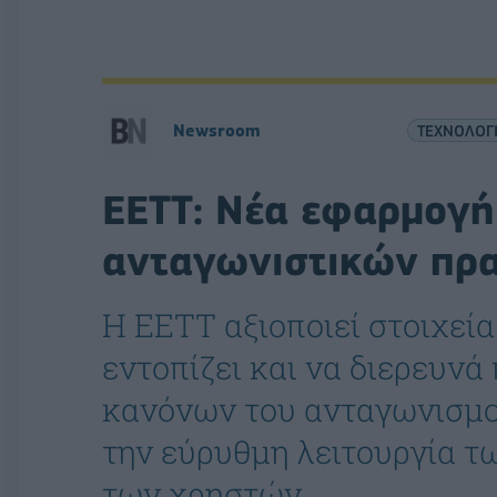
Newsroom
ΤΕΧΝΟΛΟΓ
ΕΕΤΤ: Νέα εφαρμογή 
ανταγωνιστικών πρ
H EETT αξιοποιεί στοιχεία
εντοπίζει και να διερευν
κανόνων του ανταγωνισμού
την εύρυθμη λειτουργία τ
των χρηστών