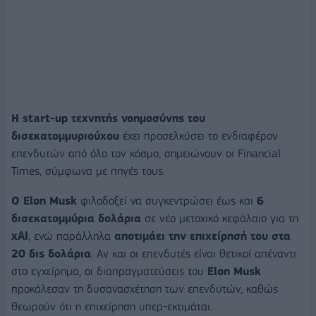
Η start-up τεχνητής νοημοσύνης του
δισεκατομμυριούχου
έχει προσελκύσει το ενδιαφέρον
επενδυτών από όλο τον κόσμο, σημειώνουν οι Financial
Times, σύμφωνα με πηγές τους.
Ο Elon Musk
φιλοδοξεί να συγκεντρώσει έως και
6
δισεκατομμύρια δολάρια
σε νέο μετοχικό κεφάλαιο για τη
xAI
, ενώ παράλληλα
αποτιμάει την επιχείρησή του στα
20 δις δολάρια
. Αν και οι επενδυτές είναι θετικοί απέναντι
στο εγχείρημα, οι διαπραγματεύσεις του
Elon Musk
προκάλεσαν τη δυσανασχέτηση των επενδυτών, καθώς
θεωρούν ότι η επιχείρηση υπερ-εκτιμάται.