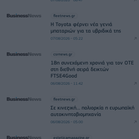
fleetnews.gr
Η Toyota φέρνει νέα γενιά
μπαταριών για τα υβριδικά της
07/08/2026 - 05:22
csrnews.gr
18η συνεχόμενη χρονιά για τον ΟΤΕ
στη διεθνή σειρά δεικτών
FTSE4Good
06/08/2026 - 11:42
fleetnews.gr
Σε κινεζική… πολιορκία η ευρωπαϊκή
αυτοκινητοβιομηχανία
06/08/2026 - 05:00
esteticamagazine.gr