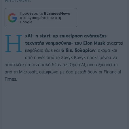
Πρόσθεσε το
BusinessNews
στα αγαπημένα σου στη
Google
H
xAI- η start-up επιχείρηση ανάπτυξης
τεχνητής νοημοσύνης- του Elon Musk
αναζητεί
κεφάλαια έως και
6 δις. δολαρίων
, ακόμα και
από πηγές από το Χόνγκ Κόνγκ προκειμένου να
αποτελέσει το αντίπαλό δέος της Open AI, που αξιοποείται
από τη Microsoft, σύμφωνα με όσα μεταδίδουν οι Financial
Times.