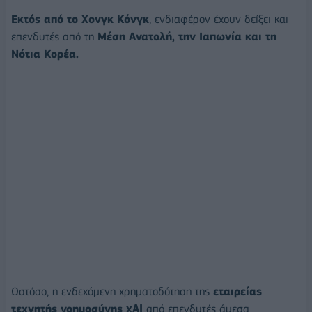
Εκτός από το Χονγκ Κόνγκ
, ενδιαφέρον έχουν δείξει και
επενδυτές από τη
Μέση Ανατολή, την Ιαπωνία και τη
Νότια Κορέα.
Ωστόσο, η ενδεχόμενη χρηματοδότηση της
εταιρείας
τεχνητής νοημοσύνης xAI
από επενδυτές άμεσα