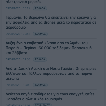
ηλεκτρονική μορφή»
09/08/2026 - 13:24
ΕΛΛΑΔΑ
Γερμανία: Το Βερολίνο θα επεκτείνει την έρευνα για
την ασφάλεια από τα drones μετά το περιστατικό σε
αεροδρόμιο
09/08/2026 - 12:57
ΚΟΣΜΟΣ
Αυξημένη η επιβατική κίνηση από το λιμάνι του
Πειραιά – Περίπου 60.000 ταξίδεψαν Παρασκευή
και Σάββατο
09/08/2026 - 12:33
ΕΛΛΑΔΑ
Από τη Δυτική Αττική στη Νότια Γαλλία : Οι εμπειρίες
Ελλήνων και Γάλλων πυροσβεστών από τα πύρινα
μέτωπα
09/08/2026 - 12:08
ΚΟΣΜΟΣ
Δεύτερη πηγή εισοδήματος για τους επαγγελματίες
ψαράδες ο αλιευτικός τουρισμός
09/08/2026 - 12:08
ΤΟΥΡΙΣΜΟΣ