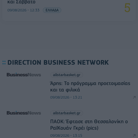
και Σάββατο
09/08/2026 - 12:33
ΕΛΛΑΔΑ
DIRECTION BUSINESS NETWORK
allstarbasket.gr
Άρης: Το πρόγραμμα προετοιμασίας
και τα φιλικά
09/08/2026 - 13:21
allstarbasket.gr
ΠΑΟΚ: Έφτασε στη Θεσσαλονίκη ο
ΡαϊΚουάν Γκρέι (pics)
09/08/2026 - 13:15