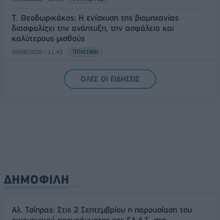
Τ. Θεοδωρικάκος: Η ενίσχυση της βιομηχανίας
διασφαλίζει την ανάπτυξη, την ασφάλεια και
καλύτερους μισθούς
09/08/2026 - 11:43
ΠΟΛΙΤΙΚΗ
Υπ. Μεταφορών: Οριστική λύση στο ζήτημα των
ΟΛΕΣ ΟΙ ΕΙΔΗΣΕΙΣ
πινακίδων κυκλοφορίας - Τέλος στις χρονοβόρες
διαδικασίες
09/08/2026 - 11:18
ΕΛΛΑΔΑ
ΔΗΜΟΦΙΛΗ
Αλ. Τσίπρας: Στις 2 Σεπτεμβρίου η παρουσίαση του