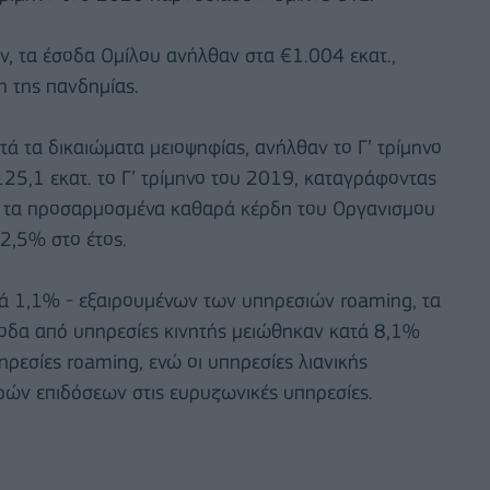
ν, τα έσοδα Ομίλου ανήλθαν στα €1.004 εκατ.,
η της πανδημίας.
 τα δικαιώματα μειοψηφίας, ανήλθαν το Γ’ τρίμηνο
125,1 εκατ. το Γ’ τρίμηνο του 2019, καταγράφοντας
, τα προσαρμοσμένα καθαρά κέρδη του Οργανισμου
32,5% στο έτος.
ά 1,1% - εξαιρουμένων των υπηρεσιών roaming, τα
οδα από υπηρεσίες κινητής μειώθηκαν κατά 8,1%
ηρεσίες roaming, ενώ οι υπηρεσίες λιανικής
ρών επιδόσεων στις ευρυζωνικές υπηρεσίες.