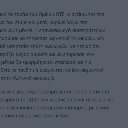
ικά τα έσοδα του Ομίλου ΟΤΕ, ο αντίκτυπός της
ηνο του έτους και μετά, κυρίως λόγω της
ιμερινούς μήνες. Η επανεισαγωγή αυστηρότερων
πορούσε να επηρεάσει αρνητικά τις οικονομικές
από υπηρεσίες τηλεπικοινωνιών, να περιορίσει
σπράξει λογαριασμούς και να επηρεάσει την
α μέτρα θα εφαρμόζονται σταδιακά και πιο
θετα, η πανδημία αναμένεται να έχει σημαντική
στην ελληνική οικονομία.
ήσει να εφαρμόζει αυστηρά μέτρα περιορισμού του
ιατηρήσει το 2020 την κερδοφορία και τις ταμειακές
νο ψηφιακοποίησης και μετασχηματισμού, με σκοπό
 προσανατολισμένος στον πελάτη.