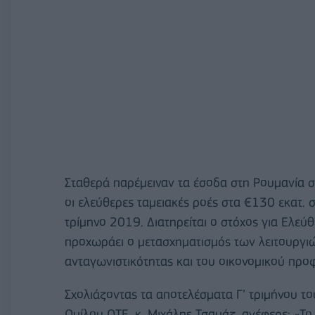
Σταθερά παρέμειναν τα έσοδα στη Ρουμανία σ
οι ελεύθερες ταμειακές ροές στα €130 εκατ. 
τρίμηνο 2019. Διατηρείται ο στόχος για Ελεύ
προχωράει ο μετασχηματισμός των λειτουργιών
ανταγωνιστικότητας και του οικονομικού προφ
Σχολιάζοντας τα αποτελέσματα Γ’ τριμήνου τ
Ομίλου ΟΤΕ, κ. Mιχάλης Τσαμάζ, ανέφερε: «Το 