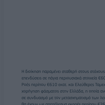
Η διοίκηση παραμένει σταθερή στους στόχους
επενδύσεις σε πάγια περιουσιακά στοιχεία €
Ροές περίπου €610 εκατ. και Ελεύθερες Ταμει
χορήγηση φάσματος στην Ελλάδα, η οποία ανα
σε συνδυασμό με τον μετασχηματισμό των λ
θα έχουν ως αποτέλεσμα εκροές περίπου €26