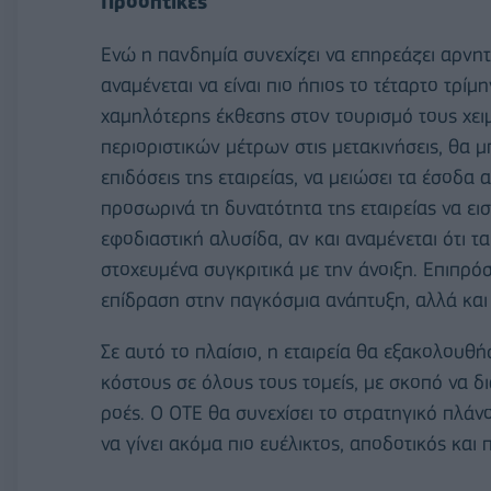
Προοπτικές
Ενώ η πανδημία συνεχίζει να επηρεάζει αρνητ
αναμένεται να είναι πιο ήπιος το τέταρτο τρίμ
χαμηλότερης έκθεσης στον τουρισμό τους χε
περιοριστικών μέτρων στις μετακινήσεις, θα μ
επιδόσεις της εταιρείας, να μειώσει τα έσοδα 
προσωρινά τη δυνατότητα της εταιρείας να ει
εφοδιαστική αλυσίδα, αν και αναμένεται ότι τ
στοχευμένα συγκριτικά με την άνοιξη. Επιπρόσ
επίδραση στην παγκόσμια ανάπτυξη, αλλά και 
Σε αυτό το πλαίσιο, η εταιρεία θα εξακολουθ
κόστους σε όλους τους τομείς, με σκοπό να δ
ροές. Ο ΟΤΕ θα συνεχίσει το στρατηγικό πλά
να γίνει ακόμα πιο ευέλικτος, αποδοτικός και