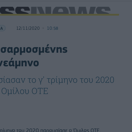
ΙΑ
12/11/2020
10:58
οσαρμοσμένης
ννεάμηνο
ίασαν το γ' τρίμηνο του 2020
υ Ομίλου OTE
 τρίμηνο του 2020 παρουσίασε ο Όμιλος ΟΤΕ.