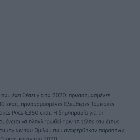
 που έχει θέσει για το 2020: προσαρμοσμένες
600 εκατ., προσαρμοσμένες Ελεύθερες Ταμειακές
ακές Ροές €350 εκατ. Η δημοπρασία για τη
μένεται να ολοκληρωθεί πριν το τέλος του έτους,
ειτουργιών του Ομίλου που αναφέρθηκαν παραπάνω,
0 εκατ. εντός του 2020.