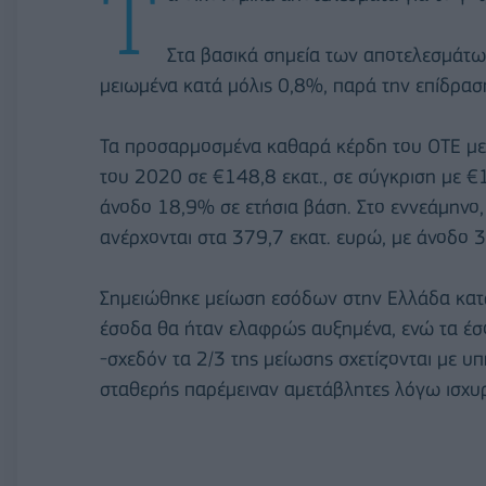
Τ
Στα βασικά σημεία των αποτελεσμάτω
μειωμένα κατά μόλις 0,8%, παρά την επίδρασ
Τα προσαρμοσμένα καθαρά κέρδη του ΟΤΕ μετά
του 2020 σε €148,8 εκατ., σε σύγκριση με €
άνοδο 18,9% σε ετήσια βάση. Στο εννεάμηνο
ανέρχονται στα 379,7 εκατ. ευρώ, με άνοδο 
Σημειώθηκε μείωση εσόδων στην Ελλάδα κατ
έσοδα θα ήταν ελαφρώς αυξημένα, ενώ τα έσ
-σχεδόν τα 2/3 της μείωσης σχετίζονται με υπ
σταθερής παρέμειναν αμετάβλητες λόγω ισχυ