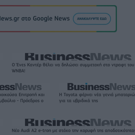
Ο Ένες Καντέρ θέλει να δηλώσει συμμετοχή στο ντραφτ του
WNBA!
Διοικούσα Επιτροπή και
Η Toyota φέρνει νέα γενιά μπαταρι
υμβούλιο - Πρόεδρος ο
για τα υβριδικά της
Νέο Audi A2 e-tron με στόχο την κορυφή της αποδοτικότητα