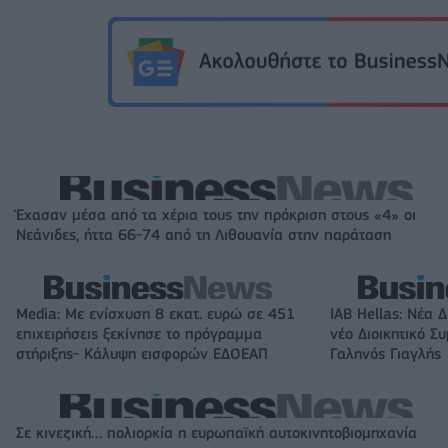
Έχασαν μέσα από τα χέρια τους την πρόκριση στους «4» οι
Νεάνιδες, ήττα 66-74 από τη Λιθουανία στην παράταση
Media: Με ενίσχυση 8 εκατ. ευρώ σε 451
IAB Hellas: Νέα 
επιχειρήσεις ξεκίνησε το πρόγραμμα
νέο Διοικητικό Σ
στήριξης- Κάλυψη εισφορών ΕΔΟΕΑΠ
Γαληνός Γιαγλής
Σε κινεζική… πολιορκία η ευρωπαϊκή αυτοκινητοβιομηχανία