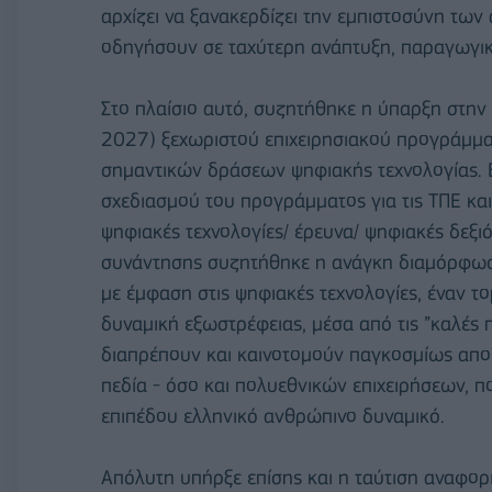
αρχίζει να ξανακερδίζει την εμπιστοσύνη των
οδηγήσουν σε ταχύτερη ανάπτυξη, παραγωγικ
Στο πλαίσιο αυτό, συζητήθηκε η ύπαρξη στη
2027) ξεχωριστού επιχειρησιακού προγράμμα
σημαντικών δράσεων ψηφιακής τεχνολογίας. 
σχεδιασμού του προγράμματος για τις ΤΠΕ και
ψηφιακές τεχνολογίες/ έρευνα/ ψηφιακές δεξιό
συνάντησης συζητήθηκε η ανάγκη διαμόρφωση
με έμφαση στις ψηφιακές τεχνολογίες, έναν το
δυναμική εξωστρέφειας, μέσα από τις ”καλές π
διαπρέπουν και καινοτομούν παγκοσμίως αποκ
πεδία - όσο και πολυεθνικών επιχειρήσεων, 
επιπέδου ελληνικό ανθρώπινο δυναμικό.
Απόλυτη υπήρξε επίσης και η ταύτιση αναφορ