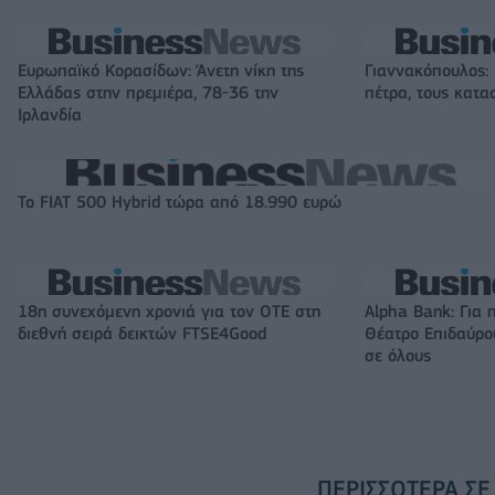
Ευρωπαϊκό Κορασίδων: Άνετη νίκη της
Γιαννακόπουλος:
Ελλάδας στην πρεμιέρα, 78-36 την
πέτρα, τους κατασ
Ιρλανδία
Το FIAT 500 Hybrid τώρα από 18.990 ευρώ
18η συνεχόμενη χρονιά για τον ΟΤΕ στη
Alpha Bank: Για 
διεθνή σειρά δεικτών FTSE4Good
Θέατρο Επιδαύρου
σε όλους
ΠΕΡΙΣΣΌΤΕΡΑ ΣΕ