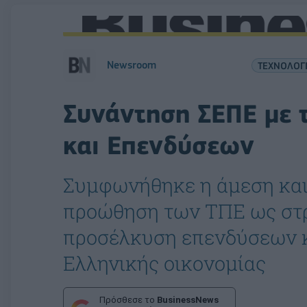
Newsroom
ΤΕΧΝΟΛΟΓ
Συνάντηση ΣΕΠΕ με 
και Επενδύσεων
Συμφωνήθηκε η άμεση και 
προώθηση των ΤΠΕ ως στρ
προσέλκυση επενδύσεων κ
Ελληνικής οικονομίας
Πρόσθεσε το
BusinessNews