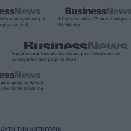
 «Όταν σου ρίχνουν μια
Η Chery επενδύει 75 εκατ. δολάρια 
τρέφεις» (vid)
KG Mobility
Ατρόμητος και Novibet συνεχίζουν μαζί: Ανανέωση της
συνεργασίας τους μέχρι το 2028
πρώτη φορά το Αρχαίο
 άνοιξε τις πύλες του
 ΑΥΤΉ ΤΗΝ ΚΑΤΗΓΟΡΊΑ