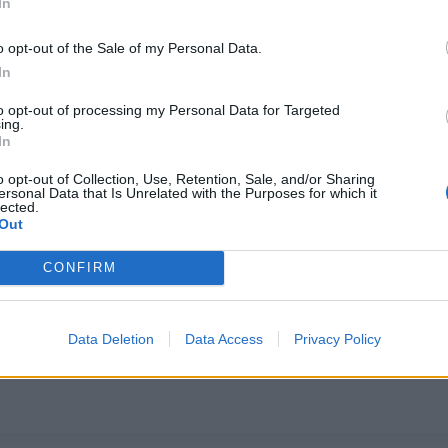
In
o opt-out of the Sale of my Personal Data.
In
to opt-out of processing my Personal Data for Targeted
ing.
In
o opt-out of Collection, Use, Retention, Sale, and/or Sharing
ersonal Data that Is Unrelated with the Purposes for which it
lected.
Out
CONFIRM
Data Deletion
Data Access
Privacy Policy