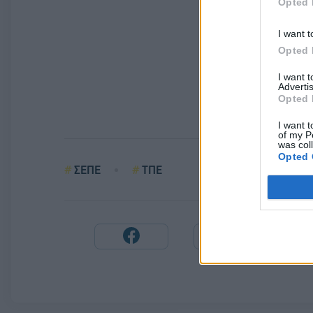
Opted 
I want t
Opted 
I want 
Advertis
Opted 
I want t
of my P
was col
Opted 
ΣΕΠΕ
ΤΠΕ