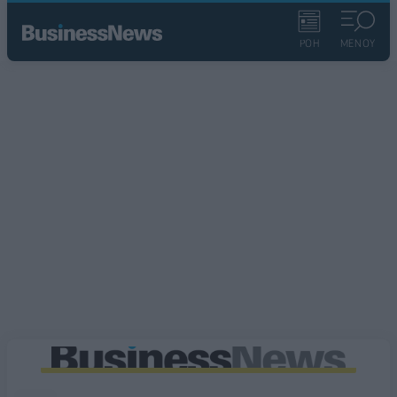
ΡΟΗ
ΜΕΝΟΥ