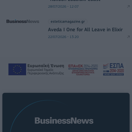
28/07/2026 - 12:07
esteticamagazine.gr
Aveda I One for All Leave in Elixir
22/07/2026 - 13:20