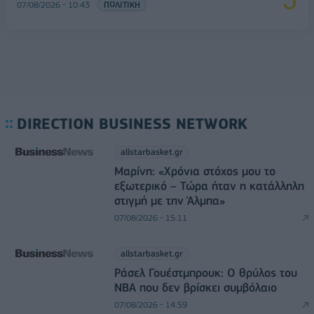
07/08/2026 - 10:43
ΠΟΛΙΤΙΚΗ
DIRECTION BUSINESS NETWORK
allstarbasket.gr
Μαρίνη: «Χρόνια στόχος μου το
εξωτερικό – Τώρα ήταν η κατάλληλη
στιγμή με την Άλμπα»
07/08/2026 - 15:11
allstarbasket.gr
Ράσελ Γουέστμπρουκ: Ο θρύλος του
NBA που δεν βρίσκει συμβόλαιο
07/08/2026 - 14:59