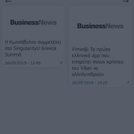
Η Κωτσόβολος συμμετέχει
στο SingularityU Greece
Vimodji: Το πρώτο
Summit
ελληνικό app που
επιτρέπει στους χρήστες
26/09/2019 - 12:46
του Viber να
αλληλεπιδρούν
26/09/2019 - 19:25