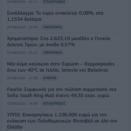
07/08/2026 - 16:11
ΕΠΙΧΕΙΡΗΣΕΙΣ
Συνάλλαγμα: Το ευρώ ενισχύεται 0,08%, στα
1,1534 δολάρια
07/08/2026 - 15:45
ΟΙΚΟΝΟΜΙΑ
Χρηματιστήριο: Στις 2.623,19 μονάδες ο Γενικός
Δείκτης Τιμών, με άνοδο 0,57%
07/08/2026 - 15:21
ΟΙΚΟΝΟΜΙΑ
Νέο κύμα καύσωνα στην Ευρώπη – Θερμοκρασίες
άνω των 40°C σε Ιταλία, Ισπανία και Βαλκάνια
07/08/2026 - 14:58
ΚΟΣΜΟΣ
Fourlis: Συμφωνία για την πώληση συμμετοχής στο
Sofia South Ring Mall έναντι 49,35 εκατ. ευρώ
07/08/2026 - 14:39
ΕΠΙΧΕΙΡΗΣΕΙΣ
ΥΠΠΟ: Επιχορηγήσεις 1.106.000 ευρώ για την
ενίσχυση των Πολυθεματικών Φεστιβάλ σε όλη την
Ελλάδα