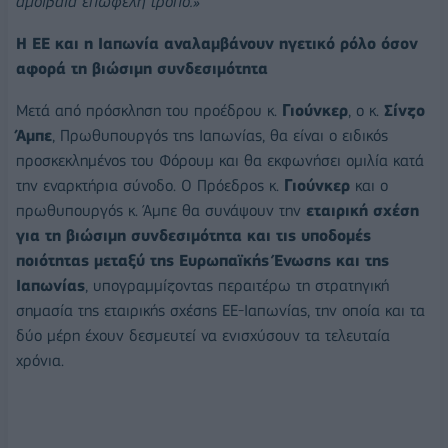
αμοιβαία επωφελή τρόπο.»
Η ΕΕ και η Ιαπωνία αναλαμβάνουν ηγετικό ρόλο όσον
αφορά τη βιώσιμη συνδεσιμότητα
Μετά από πρόσκληση του προέδρου κ.
Γιούνκερ
, ο κ.
Σίνζο
Άμπε
, Πρωθυπουργός της Ιαπωνίας, θα είναι ο ειδικός
προσκεκλημένος του Φόρουμ και θα εκφωνήσει ομιλία κατά
την εναρκτήρια σύνοδο. Ο Πρόεδρος κ.
Γιούνκερ
και ο
πρωθυπουργός κ. Άμπε θα συνάψουν την
εταιρική σχέση
για τη βιώσιμη συνδεσιμότητα και τις υποδομές
ποιότητας μεταξύ της Ευρωπαϊκής Ένωσης και της
Ιαπωνίας
, υπογραμμίζοντας περαιτέρω τη στρατηγική
σημασία της εταιρικής σχέσης ΕΕ-Ιαπωνίας, την οποία και τα
δύο μέρη έχουν δεσμευτεί να ενισχύσουν τα τελευταία
χρόνια.