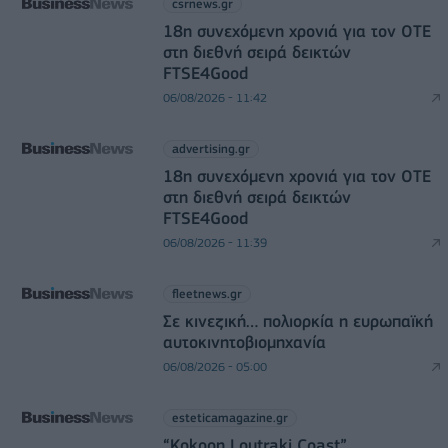
csrnews.gr
18η συνεχόμενη χρονιά για τον ΟΤΕ
στη διεθνή σειρά δεικτών
FTSE4Good
06/08/2026 - 11:42
advertising.gr
18η συνεχόμενη χρονιά για τον ΟΤΕ
στη διεθνή σειρά δεικτών
FTSE4Good
06/08/2026 - 11:39
fleetnews.gr
Σε κινεζική… πολιορκία η ευρωπαϊκή
αυτοκινητοβιομηχανία
06/08/2026 - 05:00
esteticamagazine.gr
“Kokoon Loutraki Coast”