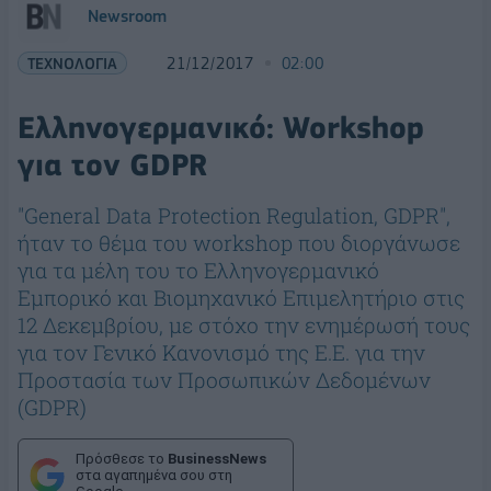
Newsroom
ΤΕΧΝΟΛΟΓΙΑ
21/12/2017
02:00
Ελληνογερμανικό: Workshop
για τον GDPR
"General Data Protection Regulation, GDPR",
ήταν το θέμα του workshop που διοργάνωσε
για τα μέλη του το Ελληνογερμανικό
Εμπορικό και Βιομηχανικό Επιμελητήριο στις
12 Δεκεμβρίου, με στόχο την ενημέρωσή τους
για τον Γενικό Κανονισμό της Ε.Ε. για την
Προστασία των Προσωπικών Δεδομένων
(GDPR)
Πρόσθεσε το
BusinessNews
στα αγαπημένα σου στη