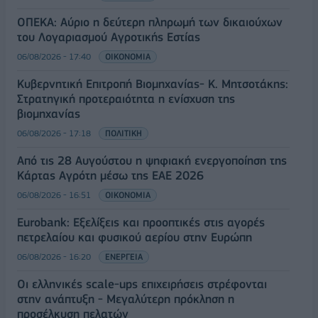
ΟΠΕΚΑ: Αύριο η δεύτερη πληρωμή των δικαιούχων
του Λογαριασμού Αγροτικής Εστίας
06/08/2026 - 17:40
ΟΙΚΟΝΟΜΙΑ
Κυβερνητική Επιτροπή Βιομηχανίας- Κ. Μητσοτάκης:
Στρατηγική προτεραιότητα η ενίσχυση της
βιομηχανίας
06/08/2026 - 17:18
ΠΟΛΙΤΙΚΗ
Από τις 28 Αυγούστου η ψηφιακή ενεργοποίηση της
Κάρτας Αγρότη μέσω της ΕΑΕ 2026
06/08/2026 - 16:51
ΟΙΚΟΝΟΜΙΑ
Eurobank: Εξελίξεις και προοπτικές στις αγορές
πετρελαίου και φυσικού αερίου στην Ευρώπη
06/08/2026 - 16:20
ΕΝΕΡΓΕΙΑ
Οι ελληνικές scale-ups επιχειρήσεις στρέφονται
στην ανάπτυξη - Μεγαλύτερη πρόκληση η
προσέλκυση πελατών