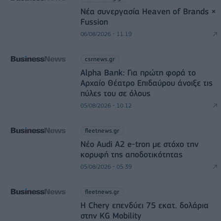
Νέα συνεργασία Heaven of Brands ×
Fussion
06/08/2026 - 11:19
csrnews.gr
Alpha Bank: Για πρώτη φορά το
Αρχαίο Θέατρο Επιδαύρου άνοιξε τις
πύλες του σε όλους
05/08/2026 - 10:12
fleetnews.gr
Νέο Audi A2 e-tron με στόχο την
κορυφή της αποδοτικότητας
05/08/2026 - 05:39
fleetnews.gr
Η Chery επενδύει 75 εκατ. δολάρια
στην KG Mobility