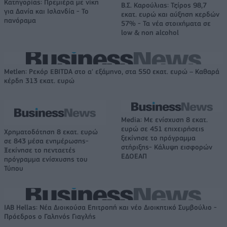
Κατηγορίας: Πρεμιέρα με νίκη
Β.Σ. Καρούλιας: Τζίρος 98,7
για Δανία και Ισλανδία - Το
εκατ. ευρώ και αύξηση κερδών
πανόραμα
57% - Τα νέα στοιχήματα σε
low & non alcohol
Metlen: Ρεκόρ EBITDA στο α' εξάμηνο, στα 550 εκατ. ευρώ – Καθαρά
κέρδη 313 εκατ. ευρώ
Media: Με ενίσχυση 8 εκατ.
ευρώ σε 451 επιχειρήσεις
Χρηματοδότηση 8 εκατ. ευρώ
ξεκίνησε το πρόγραμμα
σε 843 μέσα ενημέρωσης-
στήριξης- Κάλυψη εισφορών
Ξεκίνησε το πενταετές
ΕΔΟΕΑΠ
πρόγραμμα ενίσχυσης του
Τύπου
IAB Hellas: Νέα Διοικούσα Επιτροπή και νέο Διοικητικό Συμβούλιο -
Πρόεδρος ο Γαληνός Γιαγλής