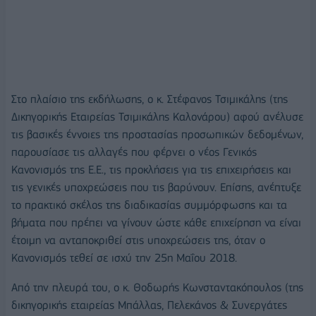
Στο πλαίσιο της εκδήλωσης, ο κ. Στέφανος Τσιμικάλης (της
Δικηγορικής Εταιρείας Τσιμικάλης Καλονάρου) αφού ανέλυσε
τις βασικές έννοιες της προστασίας προσωπικών δεδομένων,
παρουσίασε τις αλλαγές που φέρνει ο νέος Γενικός
Κανονισμός της Ε.Ε., τις προκλήσεις για τις επιχειρήσεις και
τις γενικές υποχρεώσεις που τις βαρύνουν. Επίσης, ανέπτυξε
το πρακτικό σκέλος της διαδικασίας συμμόρφωσης και τα
βήματα που πρέπει να γίνουν ώστε κάθε επιχείρηση να είναι
έτοιμη να ανταποκριθεί στις υποχρεώσεις της, όταν ο
Κανονισμός τεθεί σε ισχύ την 25η Μαΐου 2018.
Από την πλευρά του, ο κ. Θοδωρής Κωνσταντακόπουλος (της
δικηγορικής εταιρείας Μπάλλας, Πελεκάνος & Συνεργάτες