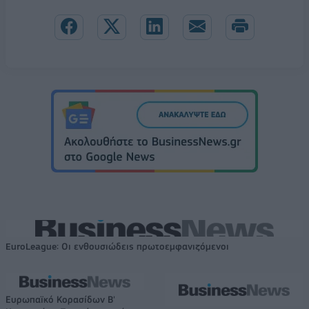
EuroLeague: Οι ενθουσιώδεις πρωτοεμφανιζόμενοι
Ευρωπαϊκό Κορασίδων Β'