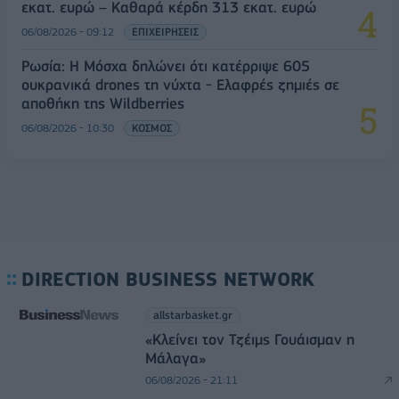
εκατ. ευρώ – Καθαρά κέρδη 313 εκατ. ευρώ
06/08/2026 - 09:12
ΕΠΙΧΕΙΡΗΣΕΙΣ
Ρωσία: Η Μόσχα δηλώνει ότι κατέρριψε 605
ουκρανικά drones τη νύχτα - Ελαφρές ζημιές σε
αποθήκη της Wildberries
06/08/2026 - 10:30
ΚΟΣΜΟΣ
DIRECTION BUSINESS NETWORK
allstarbasket.gr
«Κλείνει τον Τζέιμς Γουάισμαν η
Μάλαγα»
06/08/2026 - 21:11