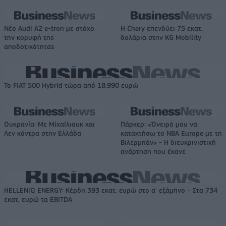
Νέο Audi A2 e-tron με στόχο
Η Chery επενδύει 75 εκατ.
την κορυφή της
δολάρια στην KG Mobility
αποδοτικότητας
Το FIAT 500 Hybrid τώρα από 18.990 ευρώ
Ουκρανία: Με Μίχαϊλιουκ και
Πάρκερ: «Όνειρό μου να
Λεν κόντρα στην Ελλάδα
κατακτήσω το ΝΒΑ Europe με τη
Βιλερμπάν» - Η διευκρινιστική
ανάρτηση που έκανε
HELLENiQ ENERGY: Κέρδη 393 εκατ. ευρώ στο α' εξάμηνο – Στα 734
εκατ. ευρώ τα EBITDA