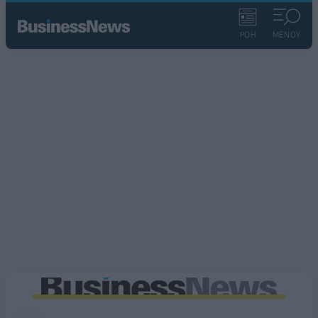
ΡΟΗ
ΜΕΝΟΥ