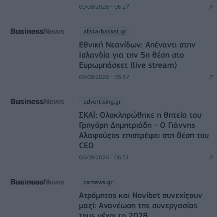
09/08/2026 - 06:27
allstarbasket.gr
Εθνική Νεανίδων: Απέναντι στην
Ισλανδία για την 5η θέση στο
Ευρωμπάσκετ (live stream)
09/08/2026 - 05:57
advertising.gr
ΣΚΑΪ: Ολοκληρώθηκε η θητεία του
Γρηγόρη Δημητριάδη - Ο Γιάννης
Αλαφούζος επιστρέφει στη θέση του
CEO
08/08/2026 - 06:51
csrnews.gr
Ατρόμητος και Novibet συνεχίζουν
μαζί: Ανανέωση της συνεργασίας
τους μέχρι το 2028