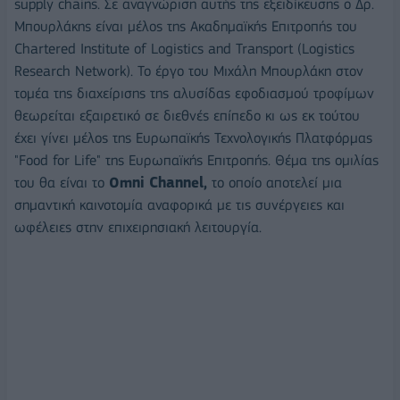
supply chains. Σε αναγνώριση αυτής της εξειδίκευσης ο Δρ.
Μπουρλάκης είναι μέλος της Ακαδημαϊκής Επιτροπής του
Chartered Institute of Logistics and Transport (Logistics
Research Network). Το έργο του Μιχάλη Μπουρλάκη στον
τομέα της διαχείρισης της αλυσίδας εφοδιασμού τροφίμων
θεωρείται εξαιρετικό σε διεθνές επίπεδο κι ως εκ τούτου
έχει γίνει μέλος της Ευρωπαϊκής Τεχνολογικής Πλατφόρμας
"Food for Life" της Ευρωπαϊκής Επιτροπής. Θέμα της ομιλίας
του θα είναι το
Omni Channel,
το οποίο αποτελεί μια
σημαντική καινοτομία αναφορικά με τις συνέργειες και
ωφέλειες στην επιχειρησιακή λειτουργία.