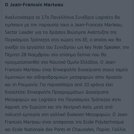
O Jean-Francois Marteau
Αναλυτικότερα το 17ο Πανελλήνιο Συνέδριο Logistics θα
τιμήσουν με την παρουσία τους ο Jean-Francois Marteau,
Sector Leader για τις δράσεις Βιώσιμης Ανάπτυξης της
Παγκόσμιας Τράπεζας στις χώρες της ΕΕ, ο οποίος και θα
ανοίξει τις εργασίες του Συνεδρίου ως key Note Speaker, την
Πέμπτη 28 Νοεμβρίου στο επίσημο δείπνο που θα
πραγματοποιηθεί στο Ναυτικό Όμιλο Ελλάδας. O Jean-
Francois Marteau είναι Επικεφαλής διαχείρισης στους τομείς
λιμενικών και σιδηροδρομικών μεταφορών στην Κροατία
και τη Ρουμανία. Για περισσότερα από 10 χρόνια έχει
διατελέσει Επικεφαλής Προγραμμάτων Διαχείρισης
Μεταφορών και Logistics της Παγκόσμιας Τράπεζας στην
Αφρική, την Ευρώπη και την Κεντρική Ασία, μετά από
πολυετή εμπειρία στη γαλλική διοίκηση Μεταφορών. Ο Jean-
Francois Marteau είναι απόφοιτος της Ecole Polytechnique
και Ecole Nationale des Ponts et Chaussées, Παρίσι, Γαλλία.