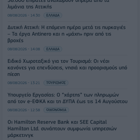
λιμάνια της Αττικής
08/08/2026 - 14:30
ΕΛΛΑΔΑ
Δυτική Αττική: Η επόμενη ημέρα μετά τις πυρκαγιές
– Τα έργα Antinero και η «μάχη» πριν από τις
βροχές
08/08/2026 - 14:08
ΕΛΛΑΔΑ
Ειδικό Χωροταξικό για τον Τουρισμό: Οι νέοι
κανόνες για επενδύσεις, νησιά και προορισμούς υπό
πίεση
08/08/2026 - 13:21
ΤΟΥΡΙΣΜΟΣ
Υπουργείο Εργασίας: Ο “χάρτης” των πληρωμών
από τον e-ΕΦΚΑ και τη ΔΥΠΑ έως τις 14 Αυγούστου
08/08/2026 - 12:58
ΟΙΚΟΝΟΜΙΑ
Οι Hamilton Reserve Bank και SEE Capital
Hamilton Ltd. συνάπτουν συμφωνία υπηρεσιών
μάρκετινγκ