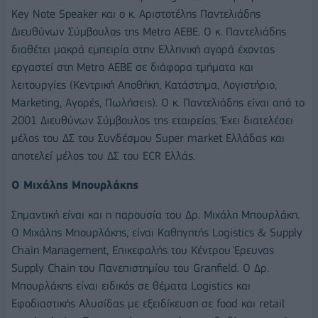
Key Note Speaker και ο κ. Αριστοτέλης Παντελιάδης
Διευθύνων Σύμβουλος της Metro ΑΕΒΕ. Ο κ. Παντελιάδης
διαθέτει μακρά εμπειρία στην Ελληνική αγορά έχοντας
εργαστεί στη Metro ΑΕΒΕ σε διάφορα τμήματα και
λειτουργίες (Κεντρική Αποθήκη, Κατάστημα, Λογιστήριο,
Marketing, Αγορές, Πωλήσεις). Ο κ. Παντελιάδης είναι από το
2001 Διευθύνων Σύμβουλος της εταιρείας. Έχει διατελέσει
μέλος του ΔΣ του Συνδέσμου Super market Ελλάδας και
αποτελεί μέλος του ΔΣ του ECR Ελλάς.
Ο Μιχάλης Μπουρλάκης
Σημαντική είναι και η παρουσία του Δρ. Μιχάλη Μπουρλάκη.
Ο Μιχάλης Μπουρλάκης, είναι Καθηγητής Logistics & Supply
Chain Management, Επικεφαλής του Κέντρου Έρευνας
Supply Chain του Πανεπιστημίου του Granfield. Ο Δρ.
Μπουρλάκης είναι ειδικός σε θέματα Logistics και
Eφοδιαστικής Αλυσίδας με εξειδίκευση σε food και retail