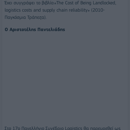
Έχει συγγράψει το βιβλίο:«Τhe Cost of Being Landlocked,
logistics costs and supply chain reliability» (2010-
Παγκόσμια Τράπεζα).
O Αριστοτέλης Παντελιάδης
Στο 17ο Πανελλήνιο Συνέδριο Logistics θα παρευρεθεί ως