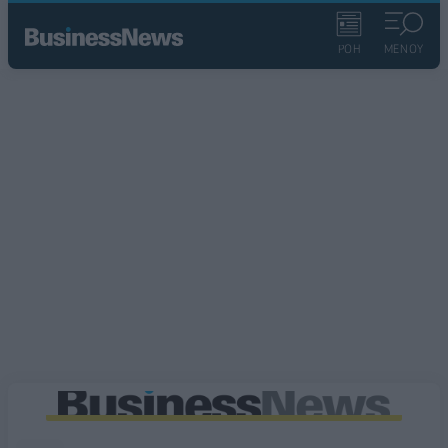
ΡΟΗ
ΜΕΝΟΥ