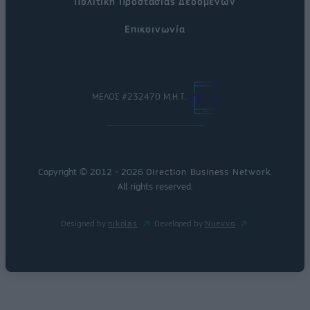
Πολιτική Προστασίας Δεδομένων
Επικοινωνία
ΜΕΛΟΣ #232470 Μ.Η.Τ.
Copyright © 2012 - 2026
Direction Business Network
.
All rights reserved.
Designed by
nikolas
Developed by
Nuevvo