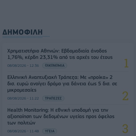
ΔΗΜΟΦΙΛΗ
Χρηματιστήριο Αθηνών: Εβδομαδιαία άνοδος
1,76%, κέρδη 23,31% από τις αρχές του έτους
08/08/2026 - 12:36
ΟΙΚΟΝΟΜΙΑ
Ελληνική Αναπτυξιακή Τράπεζα: Με «προίκα» 2
δισ. ευρώ ανοίγει δρόμο για δάνεια έως 5 δισ. σε
μικρομεσαίες
08/08/2026 - 11:22
ΤΡΑΠΕΖΕΣ
Health Monitoring: Η εθνική υποδομή για την
αξιοποίηση των δεδομένων υγείας προς όφελος
των πολιτών
08/08/2026 - 11:48
ΥΓΕΙΑ