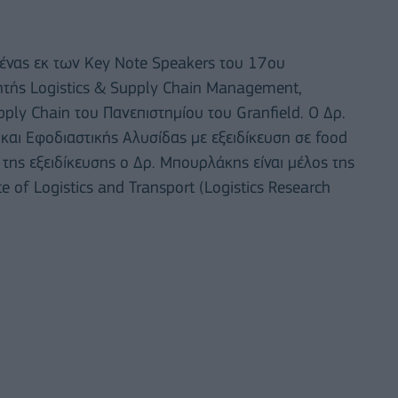
 ένας εκ των Key Note Speakers του 17ου
ητής Logistics & Supply Chain Management,
ly Chain του Πανεπιστημίου του Granfield. Ο Δρ.
 και Eφοδιαστικής Αλυσίδας με εξειδίκευση σε food
ς της εξειδίκευσης ο Δρ. Μπουρλάκης είναι μέλος της
e of Logistics and Transport (Logistics Research