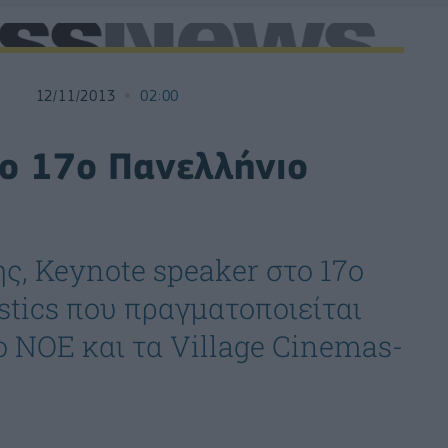
12/11/2013
02:00
ο 17ο Πανελλήνιο
, Keynote speaker στο 17o
stics που πραγματοποιείται
ο ΝΟΕ και τα Village Cinemas-