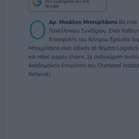
στα αγαπημένα σου στη
Google
Ο
Δρ. Μιχάλης Μπουρλάκης
θα είναι
Πανελληνίου Συνεδρίου. Είναι Καθηγ
Επικεφαλής του Κέντρου Έρευνας Supp
Μπουρλάκης είναι ειδικός σε θέματα Logistics
και retail supply chains. Σε αναγνώριση αυτή
Ακαδημαϊκής Επιτροπής του Chartered Institut
Network).