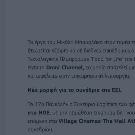
Το έργο του Μιχάλη Μπουρλάκη στον τομέα τ
θεωρείται εξαιρετικό σε διεθνές επίπεδο κι ως
Τεχνολογικής Πλατφόρμας "Food for Life" της
είναι το
Omni Channel,
το οποίο αποτελεί μι
και ωφέλειες στην επιχειρησιακή λειτουργία.
Νέα μορφή για το συνέδριο της ΕΕL
Το 17ο Πανελλήνιο Συνέδριο Logistics έχει φέ
στο ΝΟΕ
, με την παράθεση επίσημου δείπνου
επόμενη στα
Village Cinemas-The Mall At
συνεδρίου.