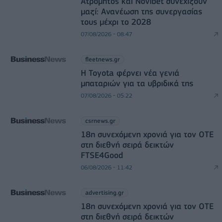
Ατρόμητος και Novibet συνεχίζουν
μαζί: Ανανέωση της συνεργασίας
τους μέχρι το 2028
07/08/2026 - 08:47
fleetnews.gr
Η Toyota φέρνει νέα γενιά
μπαταριών για τα υβριδικά της
07/08/2026 - 05:22
csrnews.gr
18η συνεχόμενη χρονιά για τον ΟΤΕ
στη διεθνή σειρά δεικτών
FTSE4Good
06/08/2026 - 11:42
advertising.gr
18η συνεχόμενη χρονιά για τον ΟΤΕ
στη διεθνή σειρά δεικτών