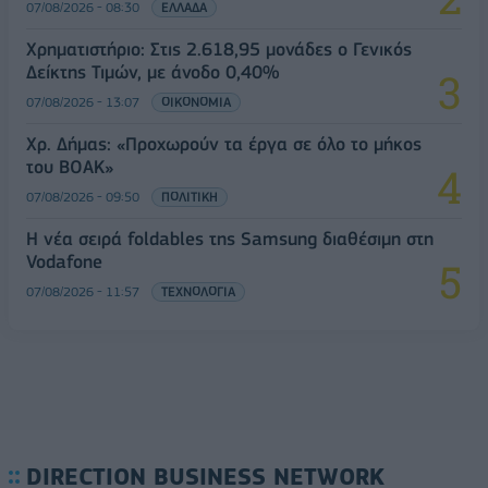
07/08/2026 - 08:30
ΕΛΛΑΔΑ
Χρηματιστήριο: Στις 2.618,95 μονάδες ο Γενικός
Δείκτης Τιμών, με άνοδο 0,40%
07/08/2026 - 13:07
ΟΙΚΟΝΟΜΙΑ
Χρ. Δήμας: «Προχωρούν τα έργα σε όλο το μήκος
του ΒΟΑΚ»
07/08/2026 - 09:50
ΠΟΛΙΤΙΚΗ
Η νέα σειρά foldables της Samsung διαθέσιμη στη
Vodafone
07/08/2026 - 11:57
ΤΕΧΝΟΛΟΓΙΑ
DIRECTION BUSINESS NETWORK