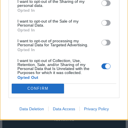
I want to opt-out of the Sharing of my
personal data.
Opted In
I want to opt-out of the Sale of my
Personal Data.
Opted In
I want to opt-out of processing my
Personal Data for Targeted Advertising.
Opted In
I want to opt-out of Collection, Use,
Retention, Sale, and/or Sharing of my
Personal Data that Is Unrelated with the
Purposes for which it was collected.
Opted Out
CONFIRM
Η Εταιρεία
Data Deletion
Data Access
Privacy Policy
Ταυτότητα