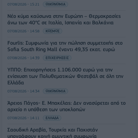
07/08/2026 - 15:21
ΟΙΚΟΝΟΜΙΑ
Νέο κύμα καύσωνα στην Ευρώπη – Θερμοκρασίες
άνω των 40°C σε Ιταλία, Ισπανία και Βαλκάνια
07/08/2026 - 14:58
ΚΟΣΜΟΣ
Fourlis: Συμφωνία για την πώληση συμμετοχής στο
Sofia South Ring Mall έναντι 49,35 εκατ. ευρώ
07/08/2026 - 14:39
ΕΠΙΧΕΙΡΗΣΕΙΣ
ΥΠΠΟ: Επιχορηγήσεις 1.106.000 ευρώ για την
ενίσχυση των Πολυθεματικών Φεστιβάλ σε όλη την
Ελλάδα
07/08/2026 - 14:34
ΟΙΚΟΝΟΜΙΑ
Άρειος Πάγος- Ε. Μπακέλας: Δεν ανασύρεται από το
αρχείο η υπόθεση των υποκλοπών
07/08/2026 - 14:11
ΕΛΛΑΔΑ
Σαουδική Αραβία, Τουρκία και Πακιστάν
υπογράφουν κοινή αμυντική συμφωνία