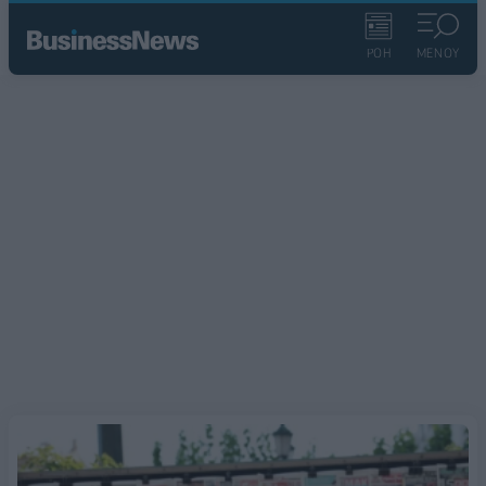
ΡΟΗ
ΜΕΝΟΥ