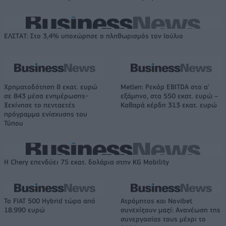
ΕΛΣΤΑΤ: Στο 3,4% υποχώρησε ο πληθωρισμός τον Ιούλιο
Χρηματοδότηση 8 εκατ. ευρώ
Metlen: Ρεκόρ EBITDA στο α'
σε 843 μέσα ενημέρωσης-
εξάμηνο, στα 550 εκατ. ευρώ –
Ξεκίνησε το πενταετές
Καθαρά κέρδη 313 εκατ. ευρώ
πρόγραμμα ενίσχυσης του
Τύπου
Η Chery επενδύει 75 εκατ. δολάρια στην KG Mobility
Το FIAT 500 Hybrid τώρα από
Ατρόμητος και Novibet
18.990 ευρώ
συνεχίζουν μαζί: Ανανέωση της
συνεργασίας τους μέχρι το