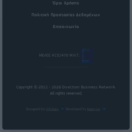
Όροι Χρήσης
Πολιτική Προστασίας Δεδομένων
Επικοινωνία
ΜΕΛΟΣ #232470 Μ.Η.Τ.
Copyright © 2012 - 2026
Direction Business Network
.
All rights reserved.
Designed by
nikolas
Developed by
Nuevvo