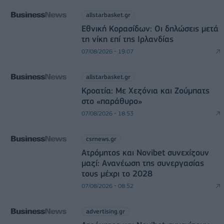
allstarbasket.gr
Εθνική Κορασίδων: Οι δηλώσεις μετά
τη νίκη επί της Ιρλανδίας
07/08/2026 - 19:07
allstarbasket.gr
Κροατία: Με Χεζόνια και Ζούμπατς
στο «παράθυρο»
07/08/2026 - 18:53
csrnews.gr
Ατρόμητος και Novibet συνεχίζουν
μαζί: Ανανέωση της συνεργασίας
τους μέχρι το 2028
07/08/2026 - 08:52
advertising.gr