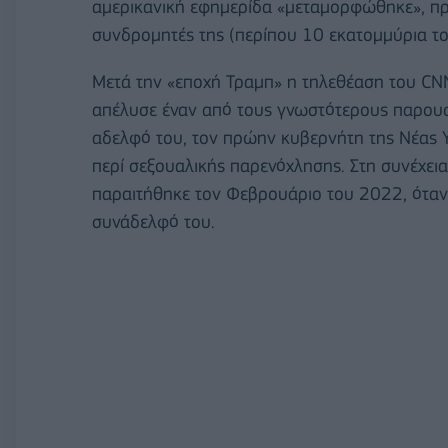
αμερικανική εφημερίδα «μεταμορφώθηκε», πρ
συνδρομητές της (περίπου 10 εκατομμύρια τ
Μετά την «εποχή Τραμπ» η τηλεθέαση του CNN
απέλυσε έναν από τους γνωστότερους παρουσι
αδελφό του, τον πρώην κυβερνήτη της Νέας 
περί σεξουαλικής παρενόχλησης. Στη συνέχεια
παραιτήθηκε τον Φεβρουάριο του 2022, όταν
συνάδελφό του.