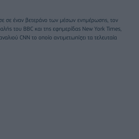
εσε σε έναν βετεράνο των μέσων ενημέρωσης, τον
λής του BBC και της εφημερίδας New York Times,
ναλιού CNN το οποίο αντιμετωπίζει τα τελευταία