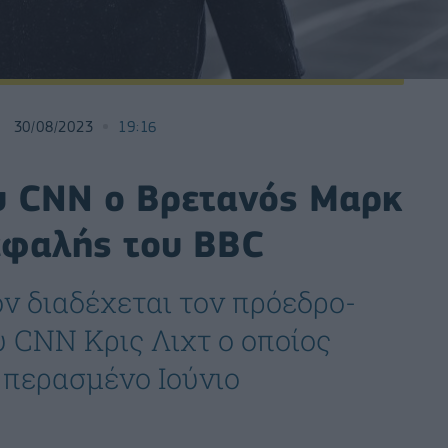
30/08/2023
19:16
ου CNN ο Βρετανός Μαρκ
εφαλής του BBC
ον διαδέχεται τον πρόεδρο-
 CNN Κρις Λιχτ ο οποίος
 περασμένο Ιούνιο