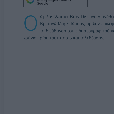
Google
Ο
όμιλος Warner Bros. Discovery ανέθ
Βρετανό Μαρκ Τόμσον, πρώην επικεφα
τη διεύθυνση του ειδησεογραφικού κα
χρόνια κρίση ταυτότητας και τηλεθέασης.