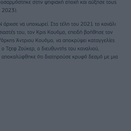
οσαρμόστηκε στην ψηφιακή εποχή και αύξησε τους
ο 2023).
 άρχισε να υποχωρεί. Στα τέλη του 2021 το κανάλι
αστές του, τον Κρις Κουόμο, επειδή βοήθησε τον
Υόρκης Άντριου Κουόμο, να αποκρύψει καταγγελίες
 ο Τζεφ Ζούκερ, ο διευθυντής του καναλιού,
 αποκαλύφθηκε ότι διατηρούσε κρυφό δεσμό με μια