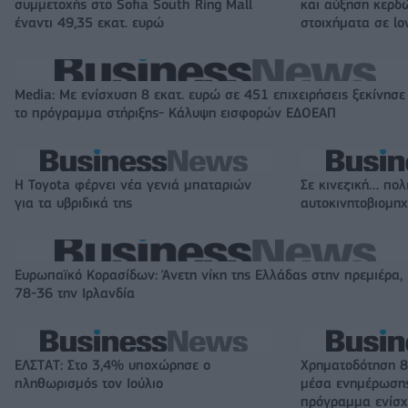
συμμετοχής στο Sofia South Ring Mall
και αύξηση κερδ
έναντι 49,35 εκατ. ευρώ
στοιχήματα σε lo
Media: Με ενίσχυση 8 εκατ. ευρώ σε 451 επιχειρήσεις ξεκίνησε
το πρόγραμμα στήριξης- Κάλυψη εισφορών ΕΔΟΕΑΠ
Η Toyota φέρνει νέα γενιά μπαταριών
Σε κινεζική… πολ
για τα υβριδικά της
αυτοκινητοβιομη
Ευρωπαϊκό Κορασίδων: Άνετη νίκη της Ελλάδας στην πρεμιέρα,
78-36 την Ιρλανδία
ΕΛΣΤΑΤ: Στο 3,4% υποχώρησε ο
Χρηματοδότηση 8
πληθωρισμός τον Ιούλιο
μέσα ενημέρωσης
πρόγραμμα ενίσχ