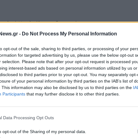
Αγγελική Νικολούλη στο δυναμικό του.
News.gr -
Do Not Process My Personal Information
to opt-out of the sale, sharing to third parties, or processing of your per
formation for targeted advertising by us, please use the below opt-out s
r selection. Please note that after your opt-out request is processed y
eing interest-based ads based on personal information utilized by us or
disclosed to third parties prior to your opt-out. You may separately opt-
losure of your personal information by third parties on the IAB’s list of
. This information may also be disclosed by us to third parties on the
IA
Participants
that may further disclose it to other third parties.
l Data Processing Opt Outs
ερίπτωση δημοσιογράφου. Είναι αυτή που πάντα
o opt-out of the Sharing of my personal data.