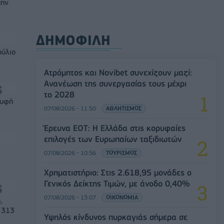
την
ΔΗΜΟΦΙΛΗ
ούλιο
Ατρόμητος και Novibet συνεχίζουν μαζί:
Ανανέωση της συνεργασίας τους μέχρι
το 2028
ρυφή
07/08/2026 - 11:50
ΑΘΛΗΤΙΣΜΟΣ
Έρευνα ΕΟΤ: Η Ελλάδα στις κορυφαίες
επιλογές των Ευρωπαίων ταξιδιωτών
07/08/2026 - 10:56
ΤΟΥΡΙΣΜΟΣ
Χρηματιστήριο: Στις 2.618,95 μονάδες ο
Γενικός Δείκτης Τιμών, με άνοδο 0,40%
07/08/2026 - 13:07
ΟΙΚΟΝΟΜΙΑ
,
 313
Υψηλός κίνδυνος πυρκαγιάς σήμερα σε