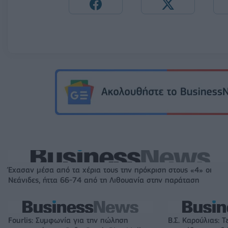
Έχασαν μέσα από τα χέρια τους την πρόκριση στους «4» οι
Νεάνιδες, ήττα 66-74 από τη Λιθουανία στην παράταση
Fourlis: Συμφωνία για την πώληση
Β.Σ. Καρούλιας: Τ