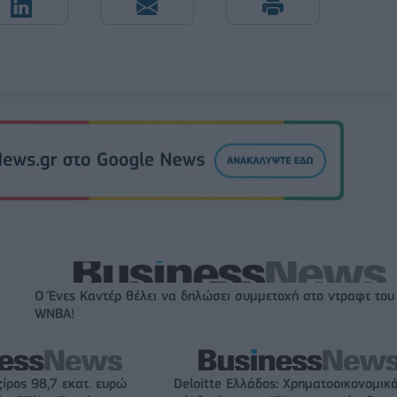
Ο Ένες Καντέρ θέλει να δηλώσει συμμετοχή στο ντραφτ του
WNBA!
ζίρος 98,7 εκατ. ευρώ
Deloitte Ελλάδος: Χρηματοοικονομικ