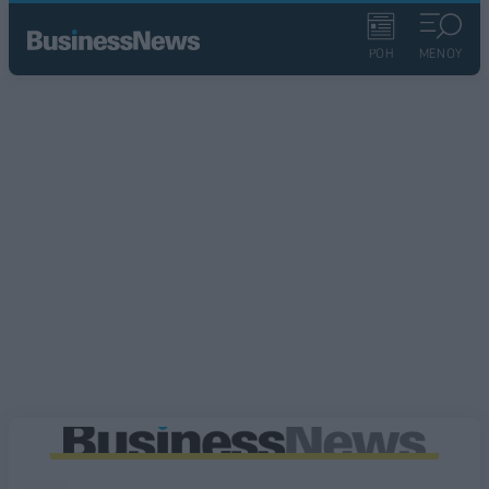
ΡΟΗ
ΜΕΝΟΥ