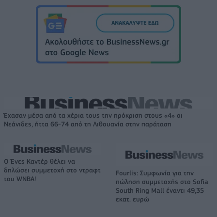
Έχασαν μέσα από τα χέρια τους την πρόκριση στους «4» οι
Νεάνιδες, ήττα 66-74 από τη Λιθουανία στην παράταση
Ο Ένες Καντέρ θέλει να
δηλώσει συμμετοχή στο ντραφτ
Fourlis: Συμφωνία για την
του WNBA!
πώληση συμμετοχής στο Sofia
South Ring Mall έναντι 49,35
εκατ. ευρώ