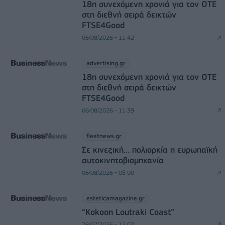
18η συνεχόμενη χρονιά για τον ΟΤΕ
στη διεθνή σειρά δεικτών
FTSE4Good
06/08/2026 - 11:42
advertising.gr
18η συνεχόμενη χρονιά για τον ΟΤΕ
στη διεθνή σειρά δεικτών
FTSE4Good
06/08/2026 - 11:39
fleetnews.gr
Σε κινεζική… πολιορκία η ευρωπαϊκή
αυτοκινητοβιομηχανία
06/08/2026 - 05:00
esteticamagazine.gr
“Kokoon Loutraki Coast”
28/07/2026 - 12:07