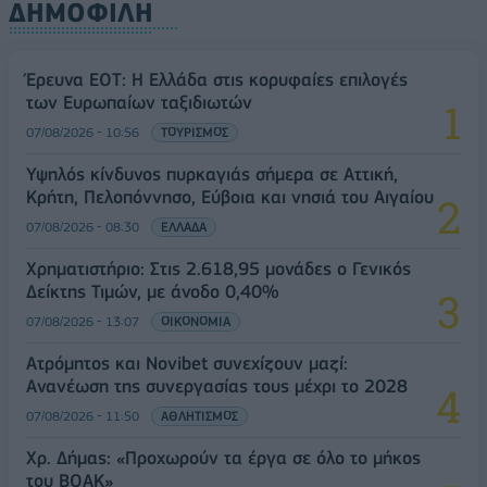
ΔΗΜΟΦΙΛΗ
Έρευνα ΕΟΤ: Η Ελλάδα στις κορυφαίες επιλογές
των Ευρωπαίων ταξιδιωτών
07/08/2026 - 10:56
ΤΟΥΡΙΣΜΟΣ
Υψηλός κίνδυνος πυρκαγιάς σήμερα σε Αττική,
Κρήτη, Πελοπόννησο, Εύβοια και νησιά του Αιγαίου
07/08/2026 - 08:30
ΕΛΛΑΔΑ
Χρηματιστήριο: Στις 2.618,95 μονάδες ο Γενικός
Δείκτης Τιμών, με άνοδο 0,40%
07/08/2026 - 13:07
ΟΙΚΟΝΟΜΙΑ
Ατρόμητος και Novibet συνεχίζουν μαζί:
Ανανέωση της συνεργασίας τους μέχρι το 2028
07/08/2026 - 11:50
ΑΘΛΗΤΙΣΜΟΣ
Χρ. Δήμας: «Προχωρούν τα έργα σε όλο το μήκος
του ΒΟΑΚ»