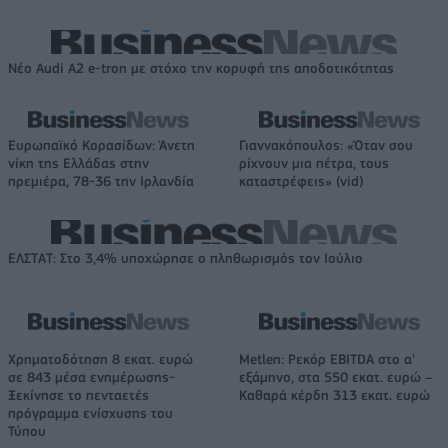
Νέο Audi A2 e-tron με στόχο την κορυφή της αποδοτικότητας
Ευρωπαϊκό Κορασίδων: Άνετη
Γιαννακόπουλος: «Όταν σου
νίκη της Ελλάδας στην
ρίχνουν μια πέτρα, τους
πρεμιέρα, 78-36 την Ιρλανδία
καταστρέφεις» (vid)
ΕΛΣΤΑΤ: Στο 3,4% υποχώρησε ο πληθωρισμός τον Ιούλιο
Χρηματοδότηση 8 εκατ. ευρώ
Metlen: Ρεκόρ EBITDA στο α'
σε 843 μέσα ενημέρωσης-
εξάμηνο, στα 550 εκατ. ευρώ –
Ξεκίνησε το πενταετές
Καθαρά κέρδη 313 εκατ. ευρώ
πρόγραμμα ενίσχυσης του
Τύπου