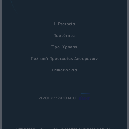
Η Εταιρεία
Ταυτότητα
Όροι Χρήσης
Πολιτική Προστασίας Δεδομένων
Επικοινωνία
ΜΕΛΟΣ #232470 Μ.Η.Τ.
Copyright © 2012 - 2026
Direction Business Network
.