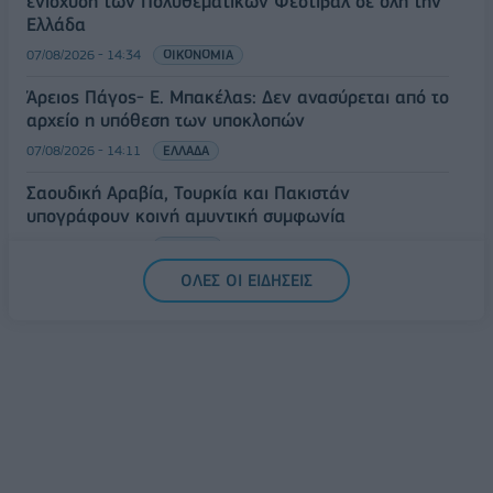
ενίσχυση των Πολυθεματικών Φεστιβάλ σε όλη την
Ελλάδα
07/08/2026 - 14:34
ΟΙΚΟΝΟΜΙΑ
Άρειος Πάγος- Ε. Μπακέλας: Δεν ανασύρεται από το
αρχείο η υπόθεση των υποκλοπών
07/08/2026 - 14:11
ΕΛΛΑΔΑ
Σαουδική Αραβία, Τουρκία και Πακιστάν
υπογράφουν κοινή αμυντική συμφωνία
07/08/2026 - 13:47
ΚΟΣΜΟΣ
ΟΛΕΣ ΟΙ ΕΙΔΗΣΕΙΣ