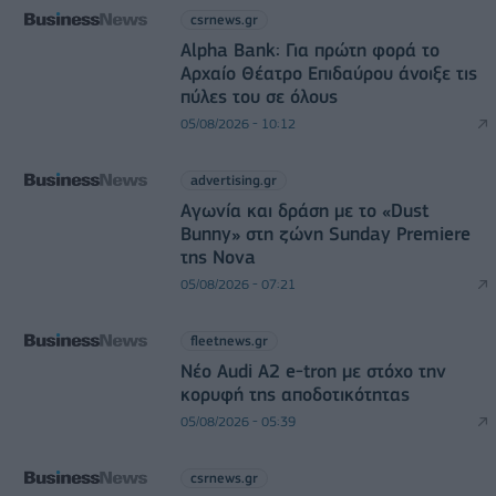
csrnews.gr
Alpha Bank: Για πρώτη φορά το
Αρχαίο Θέατρο Επιδαύρου άνοιξε τις
πύλες του σε όλους
05/08/2026 - 10:12
advertising.gr
Αγωνία και δράση με το «Dust
Bunny» στη ζώνη Sunday Premiere
της Nova
05/08/2026 - 07:21
fleetnews.gr
Νέο Audi A2 e-tron με στόχο την
κορυφή της αποδοτικότητας
05/08/2026 - 05:39
csrnews.gr