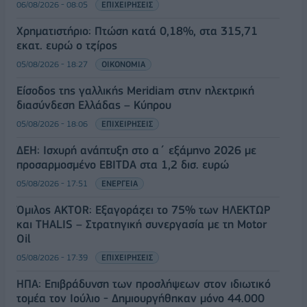
06/08/2026 - 08:05
ΕΠΙΧΕΙΡΗΣΕΙΣ
Χρηματιστήριο: Πτώση κατά 0,18%, στα 315,71
εκατ. ευρώ ο τζίρος
05/08/2026 - 18:27
ΟΙΚΟΝΟΜΙΑ
Είσοδος της γαλλικής Meridiam στην ηλεκτρική
διασύνδεση Ελλάδας – Κύπρου
05/08/2026 - 18:06
ΕΠΙΧΕΙΡΗΣΕΙΣ
ΔΕΗ: Ισχυρή ανάπτυξη στο α΄ εξάμηνο 2026 με
προσαρμοσμένο EBITDA στα 1,2 δισ. ευρώ
05/08/2026 - 17:51
ΕΝΕΡΓΕΙΑ
Όμιλος AKTOR: Εξαγοράζει το 75% των ΗΛΕΚΤΩΡ
και THALIS – Στρατηγική συνεργασία με τη Motor
Oil
05/08/2026 - 17:39
ΕΠΙΧΕΙΡΗΣΕΙΣ
ΗΠΑ: Επιβράδυνση των προσλήψεων στον ιδιωτικό
τομέα τον Ιούλιο - Δημιουργήθηκαν μόνο 44.000