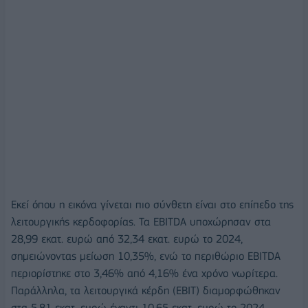
Εκεί όπου η εικόνα γίνεται πιο σύνθετη είναι στο επίπεδο της
λειτουργικής κερδοφορίας. Τα EBITDA υποχώρησαν στα
28,99 εκατ. ευρώ από 32,34 εκατ. ευρώ το 2024,
σημειώνοντας μείωση 10,35%, ενώ το περιθώριο EBITDA
περιορίστηκε στο 3,46% από 4,16% ένα χρόνο νωρίτερα.
Παράλληλα, τα λειτουργικά κέρδη (EBIT) διαμορφώθηκαν
στα 5,81 εκατ. ευρώ έναντι 10,65 εκατ. ευρώ το 2024,