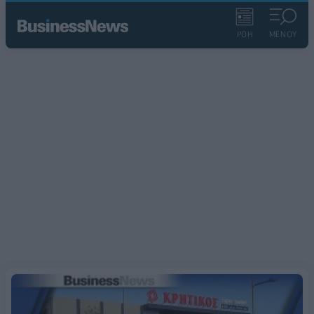
ΡΟΗ
ΜΕΝΟΥ