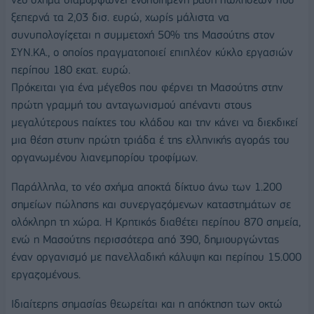
ξεπερνά τα 2,03 δισ. ευρώ, χωρίς μάλιστα να
συνυπολογίζεται η συμμετοχή 50% της Μασούτης στον
ΣΥΝ.ΚΑ., ο οποίος πραγματοποιεί επιπλέον κύκλο εργασιών
περίπου 180 εκατ. ευρώ.
Πρόκειται για ένα μέγεθος που φέρνει τη Μασούτης στην
πρώτη γραμμή του ανταγωνισμού απέναντι στους
μεγαλύτερους παίκτες του κλάδου και την κάνει να διεκδικεί
μια θέση στυην πρώτη τριάδα έ της ελληνικής αγοράς του
οργανωμένου λιανεμπορίου τροφίμων.
Παράλληλα, το νέο σχήμα αποκτά δίκτυο άνω των 1.200
σημείων πώλησης και συνεργαζόμενων καταστημάτων σε
ολόκληρη τη χώρα. Η Κρητικός διαθέτει περίπου 870 σημεία,
ενώ η Μασούτης περισσότερα από 390, δημιουργώντας
έναν οργανισμό με πανελλαδική κάλυψη και περίπου 15.000
εργαζομένους.
Ιδιαίτερης σημασίας θεωρείται και η απόκτηση των οκτώ