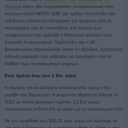
εξαγορά
έχουν ήδη ενεργοποιήσει αντανακλαστικά στον
ανταγωνισμό.Η METRO ΑΕΒΕ του ομίλου Παντελιάδη έχει
εκδηλώσει επιλεκτικό ενδιαφέρον για ορισμένα από τα
καταστήματα που θα εκποιηθούν στο πλαίσιο των
υποχρεώσεων που ανέλαβε η Μασούτης απέναντι στην
Επιτροπή Ανταγωνισμού. Παράλληλα, και η ΑΒ
Βασιλόπουλος παρακολουθεί στενά τις εξελίξεις, εξετάζοντας
πιθανές ευκαιρίες που ενδέχεται να προκύψουν από τη
διάθεση των συγκεκριμένων σημείων.
Ένας όμιλος άνω των 2 δισ. ευρώ
Η σημασία της συναλλαγής αποτυπώνεται κυρίως στα
μεγέθη που δημιουργεί. Η Διαμαντής Μασούτης έκλεισε το
2025 με κύκλο εργασιών περίπου 1,2 δισ. ευρώ,
σημειώνοντας αύξηση 6% σε σχέση με το προηγούμενο έτος.
Με την προσθήκη των 836,35 εκατ. ευρώ της Κρητικός, το
νέο σχήμα διαμορφώνει ενοποιημένη βάση πωλήσεων που