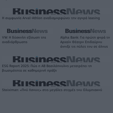
Η συμφωνία Arval-Athlon αναδιαμορφώνει την αγορά leasing
VW: Η δύσκολη εξίσωση της
Alpha Bank: Για πρώτη φορά το
αναδιάρθρωσης
Αρχαίο Θέατρο Επιδαύρου
άνοιξε τις πύλες του σε όλους
ESG Report 2025: Πώς η ΑΒ Βασιλόπουλος μετατρέπει τη
βιωσιμότητα σε καθημερινή πράξη
Stoiximan: «Πού ήσουν;» στις μεγάλες στιγμές του Ολυμπιακού