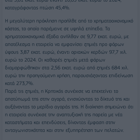
καταγράφοντας πτώση 45,4%.
Η μεγαλύτερη πρόκληση προήλθε από το χρηματοοικονομικό
κόστος, το οποίο παρέμεινε σε υψηλά επίπεδα. Τα
χρηματοοικονομικά έξοδα ανήλθαν σε 9,77 εκατ. ευρώ, με
αποτέλεσμα η εταιρεία να εμφανίσει ζημιές προ φόρων
ύψους 3,87 εκατ. ευρώ, έναντι οριακών κερδών 97,7 χιλ.
ευρώ το 2024. Οι καθαρές ζημιές μετά φόρων
διαμορφώθηκαν στα 2,56 εκατ. ευρώ από ζημιές 684 χιλ.
ευρώ την προηγούμενη χρήση, παρουσιάζοντας επιδείνωση
κατά 273,7%.
Παρά τις ζημιές, η Κρητικός συνέχισε να επεκτείνει το
αποτύπωμά της στην αγορά, ενισχύοντας το δίκτυό της και
αυξάνοντας το μερίδιο αγοράς της. Η διοίκηση σημειώνει ότι
η εταιρεία συνέχισε την αναπτυξιακή της πορεία με νέα
καταστήματα και επενδύσεις, δίνοντας έμφαση στην
ανταγωνιστικότητα και στην εξυπηρέτηση των πελατών.