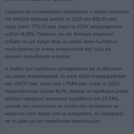
Σύμφωνα με τις οικονομικές καταστάσεις, ο κύκλος εργασιών
της ΑΝΕΔΗΚ Κρητικός ανήλθε το 2025 στα 836,35 εκατ.
ευρώ έναντι 773,10 εκατ. ευρώ το 2024, καταγράφοντας
αύξηση 8,18%. Πρόκειται για μία ιδιαίτερα σημαντική
επίδοση σε μια αγορά όπου οι υψηλοί όγκοι πωλήσεων
συνδυάζονται με έντονο ανταγωνισμό στις τιμές και
συνεχείς προωθητικές ενέργειες.
Η άνοδος των πωλήσεων μεταφράστηκε και σε βελτίωση
του μικτού αποτελέσματος. Τα μικτά κέρδη διαμορφώθηκαν
στα 194,37 εκατ. ευρώ από 179,84 εκατ. ευρώ το 2024,
παρουσιάζοντας αύξηση 8,1%. Ωστόσο, το περιθώριο μικτού
κέρδους παρέμεινε ουσιαστικά αμετάβλητο στο 23,24%,
γεγονός που αποτυπώνει τις πιέσεις που συνεχίζουν να
ασκούνται στην αγορά από τις ανατιμήσεις, τις προσφορές
και τη μάχη για την προσέλκυση καταναλωτών.