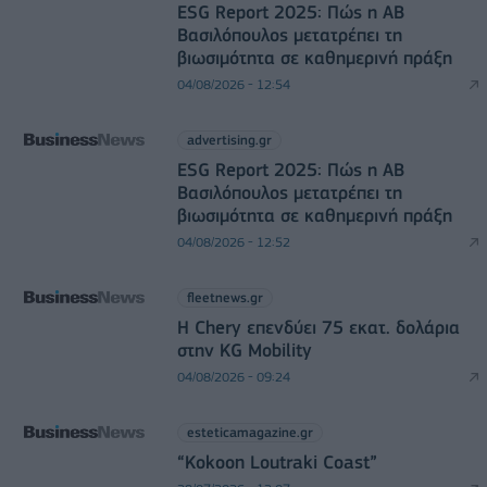
ESG Report 2025: Πώς η ΑΒ
Βασιλόπουλος μετατρέπει τη
βιωσιμότητα σε καθημερινή πράξη
04/08/2026 - 12:54
advertising.gr
ESG Report 2025: Πώς η ΑΒ
Βασιλόπουλος μετατρέπει τη
βιωσιμότητα σε καθημερινή πράξη
04/08/2026 - 12:52
fleetnews.gr
Η Chery επενδύει 75 εκατ. δολάρια
στην KG Mobility
04/08/2026 - 09:24
esteticamagazine.gr
“Kokoon Loutraki Coast”