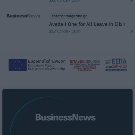
28/07/2026 - 12:07
esteticamagazine.gr
Aveda I One for All Leave in Elixir
22/07/2026 - 13:20