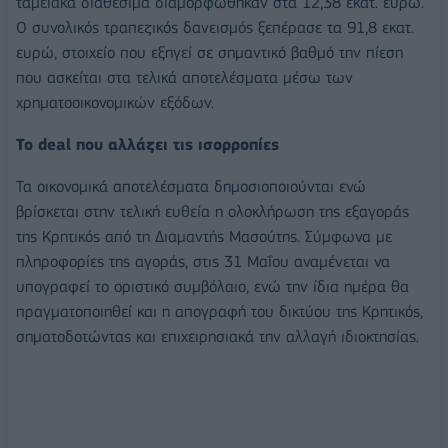
ταμειακά διαθέσιμα διαμορφώθηκαν στα 12,38 εκατ. ευρώ.
Ο συνολικός τραπεζικός δανεισμός ξεπέρασε τα 91,8 εκατ.
ευρώ, στοιχείο που εξηγεί σε σημαντικό βαθμό την πίεση
που ασκείται στα τελικά αποτελέσματα μέσω των
χρηματοοικονομικών εξόδων.
Το deal που αλλάζει τις ισορροπίες
Τα οικονομικά αποτελέσματα δημοσιοποιούνται ενώ
βρίσκεται στην τελική ευθεία η ολοκλήρωση της εξαγοράς
της Κρητικός από τη Διαμαντής Μασούτης. Σύμφωνα με
πληροφορίες της αγοράς, στις 31 Μαΐου αναμένεται να
υπογραφεί το οριστικό συμβόλαιο, ενώ την ίδια ημέρα θα
πραγματοποιηθεί και η απογραφή του δικτύου της Κρητικός,
σηματοδοτώντας και επιχειρησιακά την αλλαγή ιδιοκτησίας.