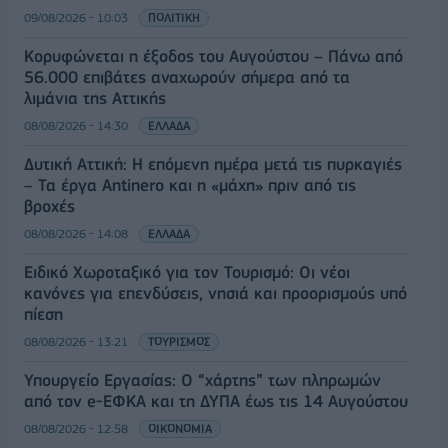
09/08/2026 - 10:03
ΠΟΛΙΤΙΚΗ
Κορυφώνεται η έξοδος του Αυγούστου – Πάνω από
56.000 επιβάτες αναχωρούν σήμερα από τα
λιμάνια της Αττικής
08/08/2026 - 14:30
ΕΛΛΑΔΑ
Δυτική Αττική: Η επόμενη ημέρα μετά τις πυρκαγιές
– Τα έργα Antinero και η «μάχη» πριν από τις
βροχές
08/08/2026 - 14:08
ΕΛΛΑΔΑ
Ειδικό Χωροταξικό για τον Τουρισμό: Οι νέοι
κανόνες για επενδύσεις, νησιά και προορισμούς υπό
πίεση
08/08/2026 - 13:21
ΤΟΥΡΙΣΜΟΣ
Υπουργείο Εργασίας: Ο “χάρτης” των πληρωμών
από τον e-ΕΦΚΑ και τη ΔΥΠΑ έως τις 14 Αυγούστου
08/08/2026 - 12:58
ΟΙΚΟΝΟΜΙΑ