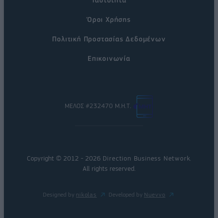
Όροι Χρήσης
Πολιτική Προστασίας Δεδομένων
Επικοινωνία
ΜΕΛΟΣ #232470 Μ.Η.Τ.
Copyright © 2012 - 2026
Direction Business Network
.
All rights reserved.
Designed by
nikolas
Developed by
Nuevvo