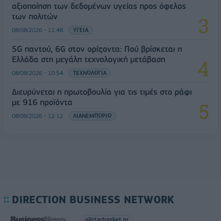
αξιοποίηση των δεδομένων υγείας προς όφελος
των πολιτών
08/08/2026 - 11:48
ΥΓΕΙΑ
5G παντού, 6G στον ορίζοντα: Πού βρίσκεται η
Ελλάδα στη μεγάλη τεχνολογική μετάβαση
08/08/2026 - 10:54
ΤΕΧΝΟΛΟΓΙΑ
Διευρύνεται η πρωτοβουλία για τις τιμές στο ράφι
με 916 προϊόντα
08/08/2026 - 12:12
ΛΙΑΝΕΜΠΟΡΙΟ
DIRECTION BUSINESS NETWORK
allstarbasket.gr