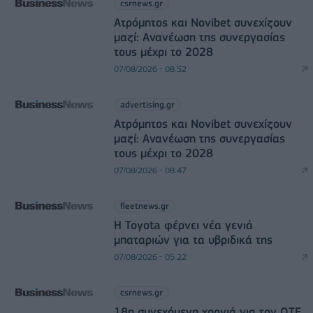
csrnews.gr
Ατρόμητος και Novibet συνεχίζουν
μαζί: Ανανέωση της συνεργασίας
τους μέχρι το 2028
07/08/2026 - 08:52
advertising.gr
Ατρόμητος και Novibet συνεχίζουν
μαζί: Ανανέωση της συνεργασίας
τους μέχρι το 2028
07/08/2026 - 08:47
fleetnews.gr
Η Toyota φέρνει νέα γενιά
μπαταριών για τα υβριδικά της
07/08/2026 - 05:22
csrnews.gr
18η συνεχόμενη χρονιά για τον ΟΤΕ