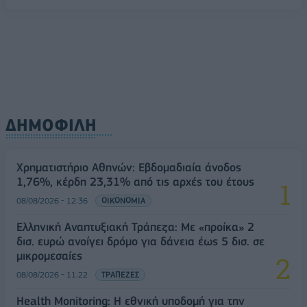
μικρομεσαίες
08/08/2026 - 11:22
ΤΡΑΠΕΖΕΣ
ΔΗΜΟΦΙΛΗ
Χρηματιστήριο Αθηνών: Εβδομαδιαία άνοδος
1,76%, κέρδη 23,31% από τις αρχές του έτους
08/08/2026 - 12:36
ΟΙΚΟΝΟΜΙΑ
Ελληνική Αναπτυξιακή Τράπεζα: Με «προίκα» 2
δισ. ευρώ ανοίγει δρόμο για δάνεια έως 5 δισ. σε
μικρομεσαίες
08/08/2026 - 11:22
ΤΡΑΠΕΖΕΣ
Health Monitoring: Η εθνική υποδομή για την