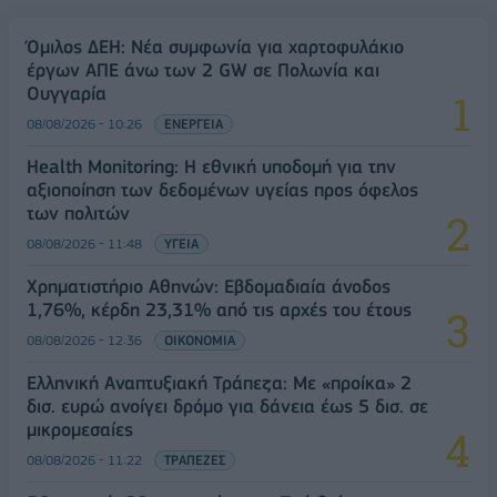
Όμιλος ΔΕΗ: Νέα συμφωνία για χαρτοφυλάκιο
έργων ΑΠΕ άνω των 2 GW σε Πολωνία και
Ουγγαρία
08/08/2026 - 10:26
ΕΝΕΡΓΕΙΑ
Health Monitoring: Η εθνική υποδομή για την
αξιοποίηση των δεδομένων υγείας προς όφελος
των πολιτών
08/08/2026 - 11:48
ΥΓΕΙΑ
Χρηματιστήριο Αθηνών: Εβδομαδιαία άνοδος
1,76%, κέρδη 23,31% από τις αρχές του έτους
08/08/2026 - 12:36
ΟΙΚΟΝΟΜΙΑ
Ελληνική Αναπτυξιακή Τράπεζα: Με «προίκα» 2
δισ. ευρώ ανοίγει δρόμο για δάνεια έως 5 δισ. σε
μικρομεσαίες
08/08/2026 - 11:22
ΤΡΑΠΕΖΕΣ