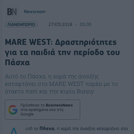
Newsroom
ΛΙΑΝΕΜΠΟΡΙΟ
27/03/2018
03:00
MARE WEST: Δραστηριότητες
για τα παιδιά την περίοδο του
Πάσχα
Αυτό το Πάσχα, η χαρά της άνοιξης
καταφτάνει στο MARE WEST παρέα με το
άτακτο παπί και την κυρία Bunny
Πρόσθεσε το
BusinessNews
στα αγαπημένα σου στη
Google
υτό το
Πάσχα
, η χαρά της άνοιξης καταφτάνει στο