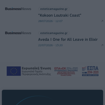
esteticamagazine.gr
“Kokoon Loutraki Coast”
28/07/2026 - 12:07
esteticamagazine.gr
Aveda I One for All Leave in Elixir
22/07/2026 - 13:20