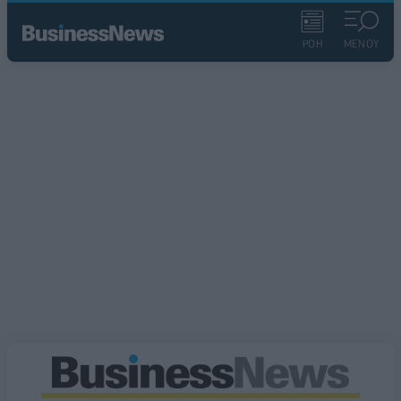
ΡΟΗ
ΜΕΝΟΥ