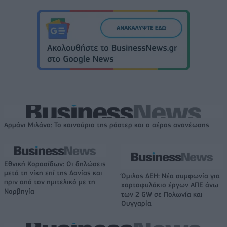
Αρμάνι Μιλάνο: Το καινούριο της ρόστερ και ο αέρας ανανέωσης
Εθνική Κορασίδων: Οι δηλώσεις
μετά τη νίκη επί της Δανίας και
Όμιλος ΔΕΗ: Νέα συμφωνία για
πριν από τον ημιτελικό με τη
χαρτοφυλάκιο έργων ΑΠΕ άνω
Νορβηγία
των 2 GW σε Πολωνία και
Ουγγαρία