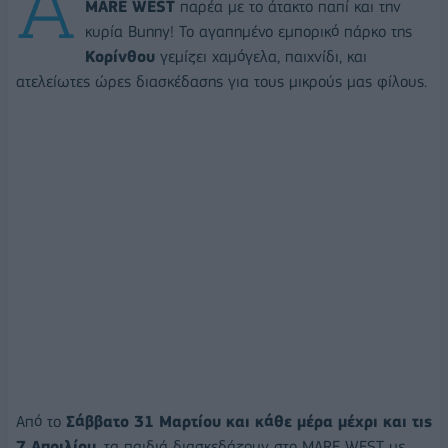
Α
MARE WEST
παρέα με το άτακτο παπί και την
κυρία Bunny! Το αγαπημένο εμπορικό πάρκο της
Κορίνθου
γεμίζει χαμόγελα, παιχνίδι, και
ατελείωτες ώρες διασκέδασης για τους μικρούς μας φίλους.
Από το
Σάββατο 31 Μαρτίου και κάθε μέρα μέχρι και τις
7 Απριλίου
, τα παιδιά διασκεδάζουν στο MARE WEST με