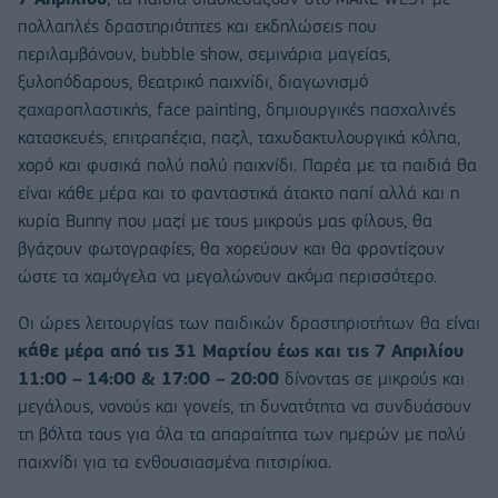
πολλαπλές δραστηριότητες και εκδηλώσεις που
περιλαμβάνουν, bubble show, σεμινάρια μαγείας,
ξυλοπόδαρους, θεατρικό παιχνίδι, διαγωνισμό
ζαχαροπλαστικής, face painting, δημιουργικές πασχαλινές
κατασκευές, επιτραπέζια, παζλ, ταχυδακτυλουργικά κόλπα,
χορό και φυσικά πολύ πολύ παιχνίδι. Παρέα με τα παιδιά θα
είναι κάθε μέρα και το φανταστικά άτακτο παπί αλλά και η
κυρία Bunny που μαζί με τους μικρούς μας φίλους, θα
βγάζουν φωτογραφίες, θα χορεύουν και θα φροντίζουν
ώστε τα χαμόγελα να μεγαλώνουν ακόμα περισσότερο.
Οι ώρες λειτουργίας των παιδικών δραστηριοτήτων θα είναι
κάθε μέρα από τις 31 Μαρτίου έως και τις 7 Απριλίου
11:00 – 14:00 & 17:00 – 20:00
δίνοντας σε μικρούς και
μεγάλους, νονούς και γονείς, τη δυνατότητα να συνδυάσουν
τη βόλτα τους για όλα τα απαραίτητα των ημερών με πολύ
παιχνίδι για τα ενθουσιασμένα πιτσιρίκια.