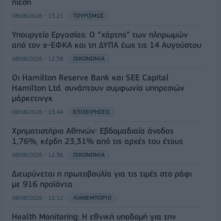
πίεση
08/08/2026 - 13:21
ΤΟΥΡΙΣΜΟΣ
Υπουργείο Εργασίας: Ο “χάρτης” των πληρωμών
από τον e-ΕΦΚΑ και τη ΔΥΠΑ έως τις 14 Αυγούστου
08/08/2026 - 12:58
ΟΙΚΟΝΟΜΙΑ
Οι Hamilton Reserve Bank και SEE Capital
Hamilton Ltd. συνάπτουν συμφωνία υπηρεσιών
μάρκετινγκ
08/08/2026 - 13:44
ΕΠΙΧΕΙΡΗΣΕΙΣ
Χρηματιστήριο Αθηνών: Εβδομαδιαία άνοδος
1,76%, κέρδη 23,31% από τις αρχές του έτους
08/08/2026 - 12:36
ΟΙΚΟΝΟΜΙΑ
Διευρύνεται η πρωτοβουλία για τις τιμές στο ράφι
με 916 προϊόντα
08/08/2026 - 12:12
ΛΙΑΝΕΜΠΟΡΙΟ
Health Monitoring: Η εθνική υποδομή για την