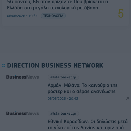
5G παντού, 6G στον ορίζοντα: Πού βρίσκεται η
Ελλάδα στη μεγάλη τεχνολογική μετάβαση
08/08/2026 - 10:54
ΤΕΧΝΟΛΟΓΙΑ
DIRECTION BUSINESS NETWORK
allstarbasket.gr
Αρμάνι Μιλάνο: Το καινούριο της
ρόστερ και ο αέρας ανανέωσης
08/08/2026 - 20:43
allstarbasket.gr
Εθνική Κορασίδων: Οι δηλώσεις μετά
τη νίκη επί της Δανίας και πριν από