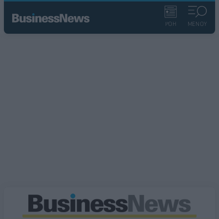
ΡΟΗ
ΜΕΝΟΥ