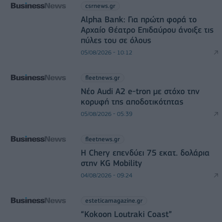
csrnews.gr
Alpha Bank: Για πρώτη φορά το
Αρχαίο Θέατρο Επιδαύρου άνοιξε τις
πύλες του σε όλους
05/08/2026 - 10:12
fleetnews.gr
Νέο Audi A2 e-tron με στόχο την
κορυφή της αποδοτικότητας
05/08/2026 - 05:39
fleetnews.gr
Η Chery επενδύει 75 εκατ. δολάρια
στην KG Mobility
04/08/2026 - 09:24
esteticamagazine.gr
“Kokoon Loutraki Coast”