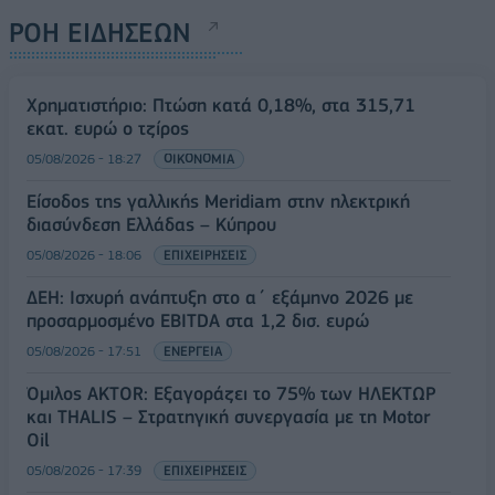
ΡΟΗ ΕΙΔΗΣΕΩΝ
Χρηματιστήριο: Πτώση κατά 0,18%, στα 315,71
εκατ. ευρώ ο τζίρος
05/08/2026 - 18:27
ΟΙΚΟΝΟΜΙΑ
Είσοδος της γαλλικής Meridiam στην ηλεκτρική
διασύνδεση Ελλάδας – Κύπρου
05/08/2026 - 18:06
ΕΠΙΧΕΙΡΗΣΕΙΣ
ΔΕΗ: Ισχυρή ανάπτυξη στο α΄ εξάμηνο 2026 με
προσαρμοσμένο EBITDA στα 1,2 δισ. ευρώ
05/08/2026 - 17:51
ΕΝΕΡΓΕΙΑ
Όμιλος AKTOR: Εξαγοράζει το 75% των ΗΛΕΚΤΩΡ
και THALIS – Στρατηγική συνεργασία με τη Motor
Oil
05/08/2026 - 17:39
ΕΠΙΧΕΙΡΗΣΕΙΣ