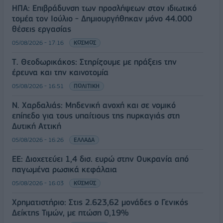
ΗΠΑ: Επιβράδυνση των προσλήψεων στον ιδιωτικό
τομέα τον Ιούλιο - Δημιουργήθηκαν μόνο 44.000
θέσεις εργασίας
05/08/2026 - 17:16
ΚΟΣΜΟΣ
Τ. Θεοδωρικάκος: Στηρίζουμε με πράξεις την
έρευνα και την καινοτομία
05/08/2026 - 16:51
ΠΟΛΙΤΙΚΗ
Ν. Χαρδαλιάς: Μηδενική ανοχή και σε νομικό
επίπεδο για τους υπαίτιους της πυρκαγιάς στη
Δυτική Αττική
05/08/2026 - 16:26
ΕΛΛΑΔΑ
ΕΕ: Διοχετεύει 1,4 δισ. ευρώ στην Ουκρανία από
παγωμένα ρωσικά κεφάλαια
05/08/2026 - 16:03
ΚΟΣΜΟΣ
Χρηματιστήριο: Στις 2.623,62 μονάδες ο Γενικός
Δείκτης Τιμών, με πτώση 0,19%