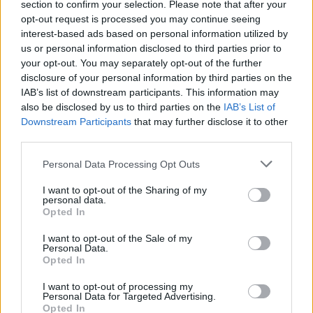
section to confirm your selection. Please note that after your
opt-out request is processed you may continue seeing
interest-based ads based on personal information utilized by
us or personal information disclosed to third parties prior to
your opt-out. You may separately opt-out of the further
disclosure of your personal information by third parties on the
PRODEA INVESTMENTS
ΕΠΕΝΔΥΣΕΙΣ
IAB’s list of downstream participants. This information may
ΦΙΛΟΞΕΝΙΑ
LOGISTICS
also be disclosed by us to third parties on the
IAB’s List of
Downstream Participants
that may further disclose it to other
third parties.
Personal Data Processing Opt Outs
I want to opt-out of the Sharing of my
personal data.
Opted In
I want to opt-out of the Sale of my
Personal Data.
Opted In
I want to opt-out of processing my
Personal Data for Targeted Advertising.
Opted In