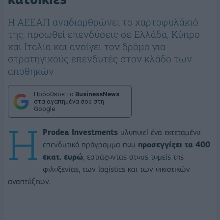
Η ΑΕΕΑΠ αναδιαρθρώνει το χαρτοφυλάκιό
της, προωθεί επενδύσεις σε Ελλάδα, Κύπρο
και Ιταλία και ανοίγει τον δρόμο για
στρατηγικούς επενδυτές στον κλάδο των
αποθηκών
Πρόσθεσε το
BusinessNews
στα αγαπημένα σου στη
Google
Η
Prodea Investments
υλοποιεί ένα εκτεταμένο
επενδυτικό πρόγραμμα που
προσεγγίζει τα 400
εκατ. ευρώ
, εστιάζοντας στους τομείς της
φιλοξενίας, των logistics και των οικιστικών
αναπτύξεων.