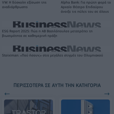
VW: Η δύσκολη εξίσωση της
Alpha Bank: Για πρώτη φορά το
αναδιάρθρωσης
Αρχαίο Θέατρο Επιδαύρου
άνοιξε τις πύλες του σε όλους
ESG Report 2025: Πώς η ΑΒ Βασιλόπουλος μετατρέπει τη
βιωσιμότητα σε καθημερινή πράξη
Stoiximan: «Πού ήσουν;» στις μεγάλες στιγμές του Ολυμπιακού
ΠΕΡΙΣΣΌΤΕΡΑ ΣΕ ΑΥΤΉ ΤΗΝ ΚΑΤΗΓΟΡΊΑ