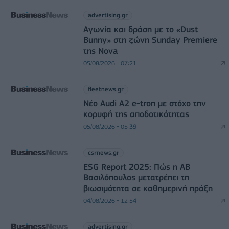
advertising.gr
Αγωνία και δράση με το «Dust
Bunny» στη ζώνη Sunday Premiere
της Nova
05/08/2026 - 07:21
fleetnews.gr
Νέο Audi A2 e-tron με στόχο την
κορυφή της αποδοτικότητας
05/08/2026 - 05:39
csrnews.gr
ESG Report 2025: Πώς η ΑΒ
Βασιλόπουλος μετατρέπει τη
βιωσιμότητα σε καθημερινή πράξη
04/08/2026 - 12:54
advertising.gr