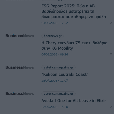
ESG Report 2025: Πώς η ΑΒ
Βασιλόπουλος μετατρέπει τη
βιωσιμότητα σε καθημερινή πράξη
04/08/2026 - 12:52
fleetnews.gr
Η Chery επενδύει 75 εκατ. δολάρια
στην KG Mobility
04/08/2026 - 09:24
esteticamagazine.gr
“Kokoon Loutraki Coast”
28/07/2026 - 12:07
esteticamagazine.gr
Aveda I One for All Leave in Elixir
22/07/2026 - 13:20