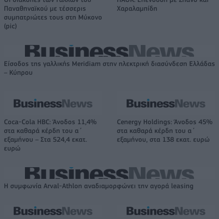
Παναθηναϊκού με τέσσερις
Χαραλαμπίδη
συμπατριώτες τους στη Μύκονο
(pic)
Είσοδος της γαλλικής Meridiam στην ηλεκτρική διασύνδεση Ελλάδας
– Κύπρου
Coca-Cola HBC: Άνοδος 11,4%
Cenergy Holdings: Άνοδος 45%
στα καθαρά κέρδη του α΄
στα καθαρά κέρδη του α΄
εξαμήνου – Στα 524,4 εκατ.
εξαμήνου, στα 138 εκατ. ευρώ
ευρώ
Η συμφωνία Arval-Athlon αναδιαμορφώνει την αγορά leasing