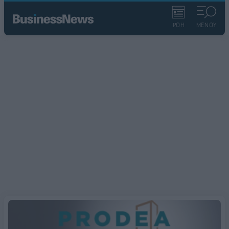
ΡΟΗ
ΜΕΝΟΥ