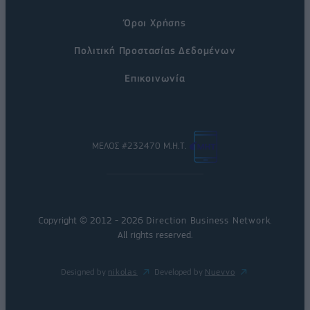
Όροι Χρήσης
Πολιτική Προστασίας Δεδομένων
Επικοινωνία
ΜΕΛΟΣ #232470 Μ.Η.Τ.
Copyright © 2012 - 2026
Direction Business Network
.
All rights reserved.
Designed by
nikolas
Developed by
Nuevvo