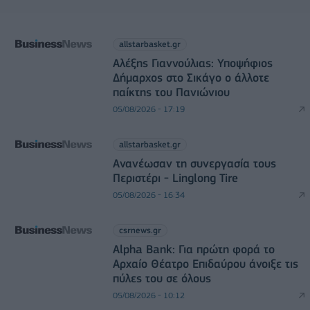
allstarbasket.gr
Αλέξης Γιαννούλιας: Υποψήφιος
Δήμαρχος στο Σικάγο ο άλλοτε
παίκτης του Πανιώνιου
05/08/2026 - 17:19
allstarbasket.gr
Ανανέωσαν τη συνεργασία τους
Περιστέρι - Linglong Tire
05/08/2026 - 16:34
csrnews.gr
Alpha Bank: Για πρώτη φορά το
Αρχαίο Θέατρο Επιδαύρου άνοιξε τις
πύλες του σε όλους
05/08/2026 - 10:12